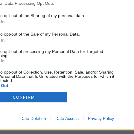
al Data Processing Opt Outs
to opt-out of the Sharing of my personal data.
 In
to opt-out of the Sale of my Personal Data.
 In
to opt-out of processing my Personal Data for Targeted
sing.
 In
to opt-out of Collection, Use, Retention, Sale, and/or Sharing
ersonal Data that Is Unrelated with the Purposes for which it
lected.
 Out
CONFIRM
Data Deletion
Data Access
Privacy Policy