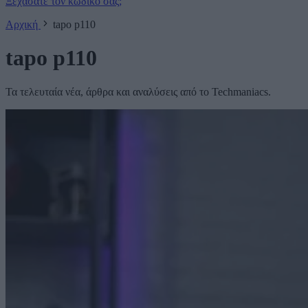
Ξεχάσατε τον κωδικό σας;
Αρχική
tapo p110
tapo p110
Τα τελευταία νέα, άρθρα και αναλύσεις από το Techmaniacs.