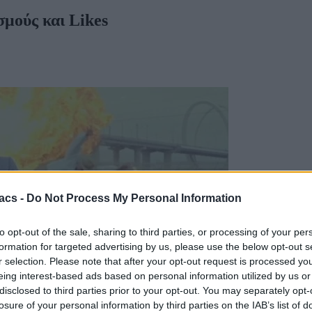
σμούς και Likes
acs -
Do Not Process My Personal Information
to opt-out of the sale, sharing to third parties, or processing of your per
formation for targeted advertising by us, please use the below opt-out s
r selection. Please note that after your opt-out request is processed y
eing interest-based ads based on personal information utilized by us or
α likes σε όλο το Youtube
disclosed to third parties prior to your opt-out. You may separately opt-
losure of your personal information by third parties on the IAB’s list of