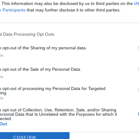
. This information may also be disclosed by us to third parties on the
IA
Participants
that may further disclose it to other third parties.
l Data Processing Opt Outs
o opt-out of the Sharing of my personal data.
In
o opt-out of the Sale of my Personal Data.
In
to opt-out of processing my Personal Data for Targeted
ing.
In
o opt-out of Collection, Use, Retention, Sale, and/or Sharing
ersonal Data that Is Unrelated with the Purposes for which it
lected.
Out
CONFIRM