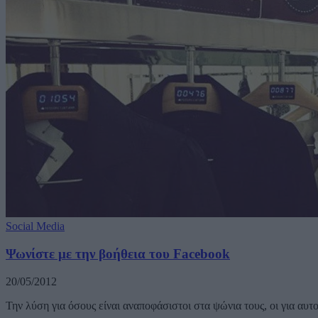
Social Media
Ψωνίστε με την βοήθεια του Facebook
20/05/2012
Την λύση για όσους είναι αναποφάσιστοι στα ψώνια τους, οι για αυ