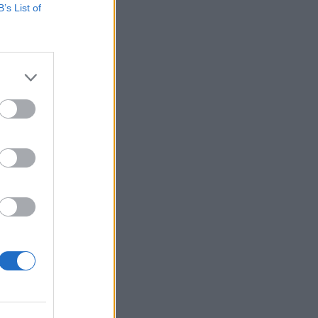
B’s List of