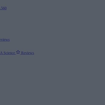
2.560
views
ΝΑ
Science
Reviews