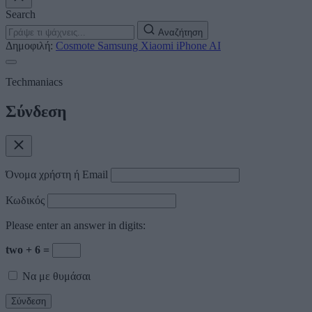
Search
Αναζήτηση
Δημοφιλή:
Cosmote
Samsung
Xiaomi
iPhone
AI
Techmaniacs
Σύνδεση
Όνομα χρήστη ή Email
Κωδικός
Please enter an answer in digits:
two + 6 =
Να με θυμάσαι