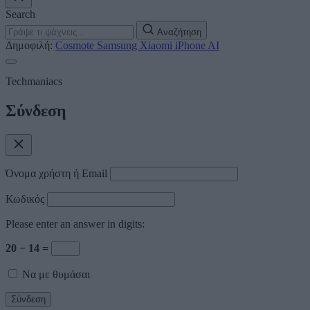
Search
Αναζήτηση
Δημοφιλή:
Cosmote
Samsung
Xiaomi
iPhone
AI
Techmaniacs
Σύνδεση
Όνομα χρήστη ή Email
Κωδικός
Please enter an answer in digits:
20 − 14 =
Να με θυμάσαι