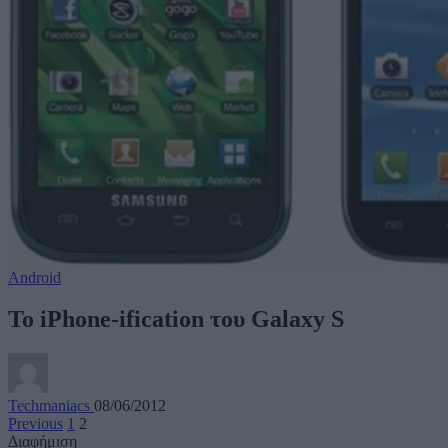
Android
Το iPhone-ification του Galaxy S
Techmaniacs
08/06/2012
Previous
1
2
Διαφήμιση