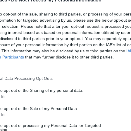
to opt-out of the sale, sharing to third parties, or processing of your per
© Techmaniacs 2026
formation for targeted advertising by us, please use the below opt-out s
ΕΠΙΚΟΙΝΩΝΙΑ
ΟΡΟΙ ΧΡΗΣΗΣ
ΤΑΥΤΟΤΗΤΑ
r selection. Please note that after your opt-out request is processed y
eing interest-based ads based on personal information utilized by us or
disclosed to third parties prior to your opt-out. You may separately opt-
losure of your personal information by third parties on the IAB’s list of
. This information may also be disclosed by us to third parties on the
IA
Participants
that may further disclose it to other third parties.
al Data Processing Opt Outs
to opt-out of the Sharing of my personal data.
 In
to opt-out of the Sale of my Personal Data.
 In
to opt-out of processing my Personal Data for Targeted
sing.