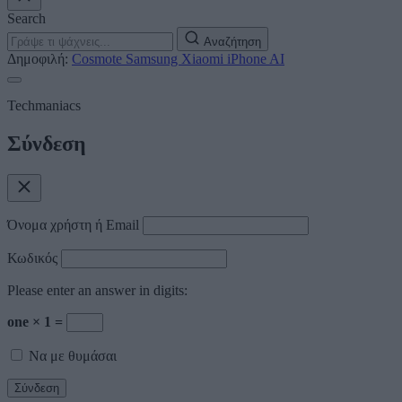
Search
Αναζήτηση
Δημοφιλή:
Cosmote
Samsung
Xiaomi
iPhone
AI
Techmaniacs
Σύνδεση
Όνομα χρήστη ή Email
Κωδικός
Please enter an answer in digits:
one × 1 =
Να με θυμάσαι