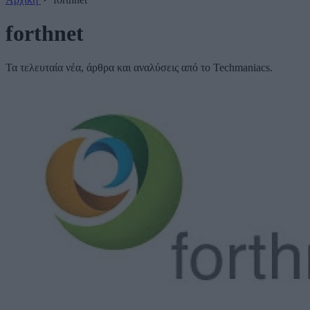
forthnet
Τα τελευταία νέα, άρθρα και αναλύσεις από το Techmaniacs.