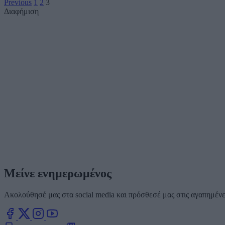
Previous
1
2
3
Διαφήμιση
Μείνε ενημερωμένος
Ακολούθησέ μας στα social media και πρόσθεσέ μας στις αγαπημένες