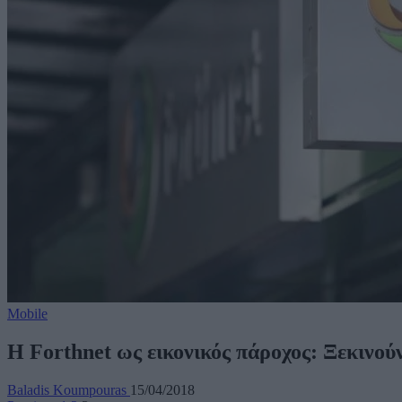
Mobile
Η Forthnet ως εικονικός πάροχος: Ξεκινούν
Baladis Koumpouras
15/04/2018