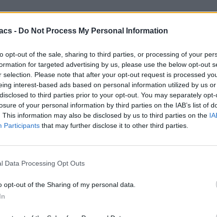
acs -
Do Not Process My Personal Information
 06/12/2018 η Forthnet
to opt-out of the sale, sharing to third parties, or processing of your per
formation for targeted advertising by us, please use the below opt-out s
r selection. Please note that after your opt-out request is processed y
eing interest-based ads based on personal information utilized by us or
disclosed to third parties prior to your opt-out. You may separately opt-
losure of your personal information by third parties on the IAB’s list of
. This information may also be disclosed by us to third parties on the
IA
Participants
that may further disclose it to other third parties.
l Data Processing Opt Outs
o opt-out of the Sharing of my personal data.
In