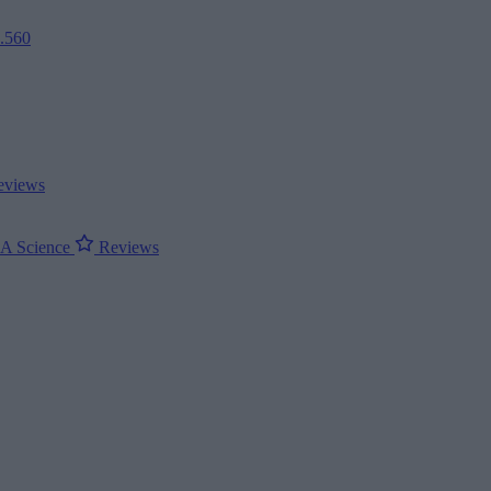
2.560
views
ΝΑ
Science
Reviews