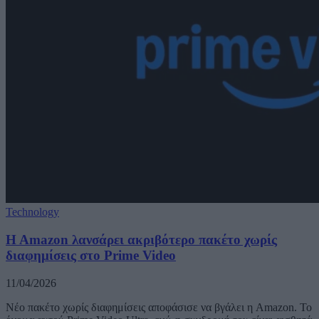
Technology
H Amazon λανσάρει ακριβότερο πακέτο χωρίς
διαφημίσεις στο Prime Video
11/04/2026
Νέο πακέτο χωρίς διαφημίσεις αποφάσισε να βγάλει η Amazon. Το