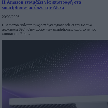
Η Amazon ετοιμάζει νέα επιστροφή στα
smartphones με όπλο την Alexa
20/03/2026
Η Amazon φαίνεται πως δεν έχει εγκαταλείψει την ιδέα να
αποκτήσει θέση στην αγορά των smartphones, παρά το ηχηρό
φιάσκο του Fire…