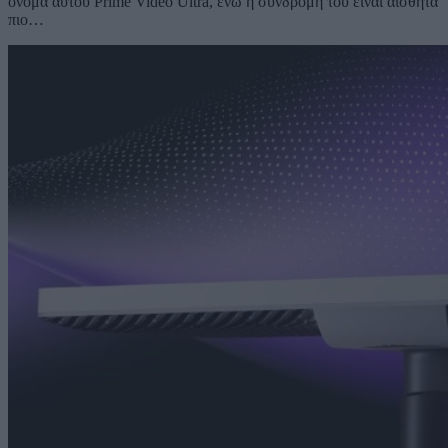
όνομα αυτού Prime Video Ultra, ενώ η συνδρομή του είναι αισθητά
πιο…