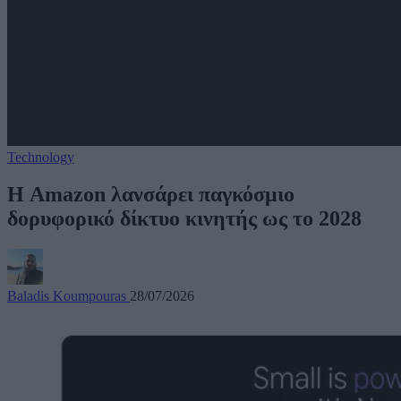
Technology
Η Amazon λανσάρει παγκόσμιο
δορυφορικό δίκτυο κινητής ως το 2028
Baladis Koumpouras
28/07/2026