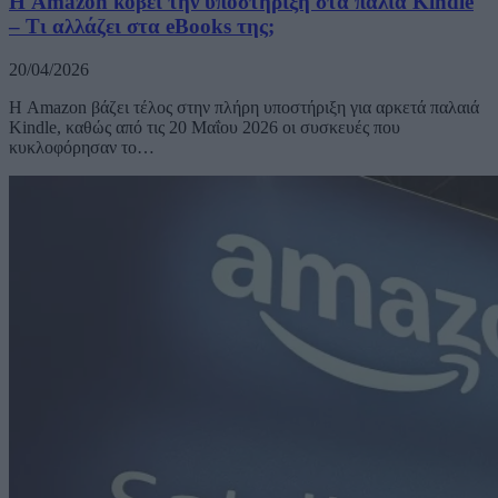
Η Amazon κόβει την υποστήριξη στα παλιά Kindle
– Τι αλλάζει στα eBooks της;
20/04/2026
Η Amazon βάζει τέλος στην πλήρη υποστήριξη για αρκετά παλαιά
Kindle, καθώς από τις 20 Μαΐου 2026 οι συσκευές που
κυκλοφόρησαν το…