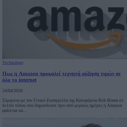
Technology
Πως η Amazon προκαλεί τεχνητή αύξηση τιμών σε
όλο το internet
24/04/2026
Σύμφωνα με τον Γενικό Εισαγγελέα της Καλιφόρνια Rob Bonta σε
δελτίο τύπου που δημοσίευσε πριν από μερικές ημέρες η Amazon
φαίνεται να…