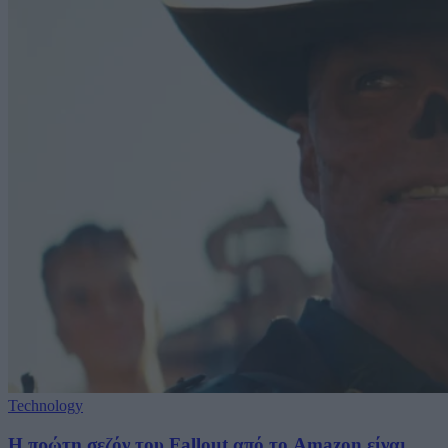
Technology
Η πρώτη σεζόν του Fallout από το Amazon είναι