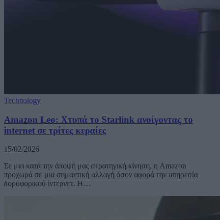
Technology
Amazon Leo: Χτυπά το Starlink ανοίγοντας το
internet σε τρίτες κεραίες
15/02/2026
Σε μια κατά την άποψή μας στρατηγική κίνηση, η Amazon
προχωρά σε μια σημαντική αλλαγή όσον αφορά την υπηρεσία
δορυφορικού ίντερνετ. Η…