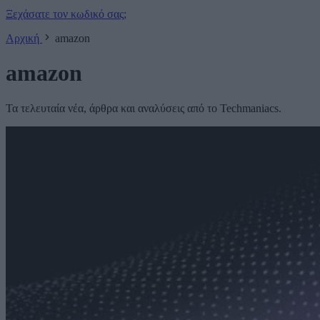
Ξεχάσατε τον κωδικό σας;
Αρχική
amazon
amazon
Τα τελευταία νέα, άρθρα και αναλύσεις από το Techmaniacs.