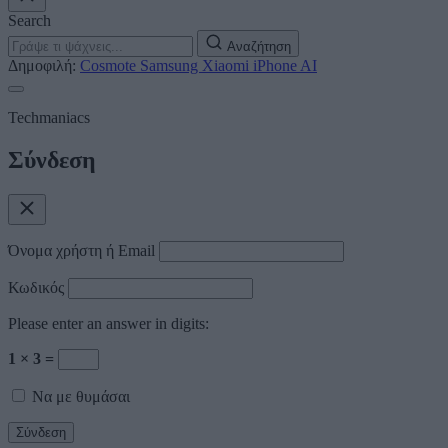
Search
Αναζήτηση
Δημοφιλή:
Cosmote
Samsung
Xiaomi
iPhone
AI
Techmaniacs
Σύνδεση
Όνομα χρήστη ή Email
Κωδικός
Please enter an answer in digits:
1 × 3 =
Να με θυμάσαι