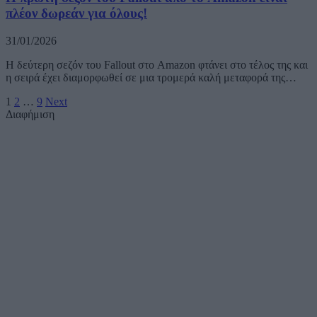
πλέον δωρεάν για όλους!
31/01/2026
Η δεύτερη σεζόν του Fallout στο Amazon φτάνει στο τέλος της και
η σειρά έχει διαμορφωθεί σε μια τρομερά καλή μεταφορά της…
1
2
…
9
Next
Διαφήμιση