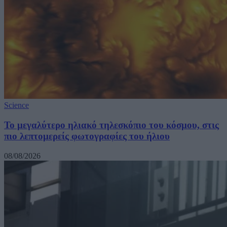
Science
Το μεγαλύτερο ηλιακό τηλεσκόπιο του κόσμου, στις
πιο λεπτομερείς φωτογραφίες του ήλιου
08/08/2026