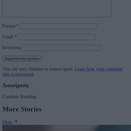
Όνομα
*
Email
*
Ιστότοπος
This site uses Akismet to reduce spam.
Learn how your comment
data is processed.
Διαφήμιση
Continue Reading
More Stories
More