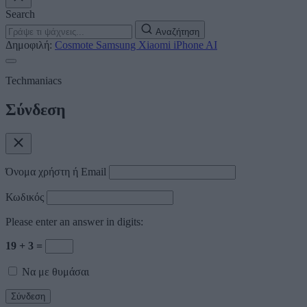
Search
Αναζήτηση
Δημοφιλή:
Cosmote
Samsung
Xiaomi
iPhone
AI
Techmaniacs
Σύνδεση
Όνομα χρήστη ή Email
Κωδικός
Please enter an answer in digits:
19 + 3 =
Να με θυμάσαι