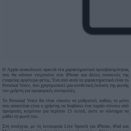
Η Apple ανακοίνωσε αρκετά νέα χαρακτηριστικά προσβασιμότητας
που θα κάνουν ντεμπούτο στα iPhone και άλλες συσκευές της
εταιρείας αργότερα φέτος. Ένα από αυτά τα χαρακτηριστικά είναι το
Personal Voice, που χρησιμοποιεί μια συνθετική έκδοση της φωνής
του χρήστη για προφορικές συνομιλίες.
Το Personal Voice θα είναι εύκολο να ρυθμιστεί, καθώς το μόνο
που απαιτείται είναι ο χρήστης να διαβάσει ένα τυχαίο σύνολο από
προτροπές κειμένου για περίπου 15 λεπτά, ώστε το σύστημα να
μάθει τη φωνή του.
Στη συνέχεια, με τη λειτουργία Live Speech για iPhone, iPad και