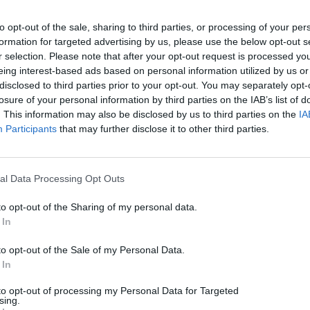
08/08/2026
to opt-out of the sale, sharing to third parties, or processing of your per
formation for targeted advertising by us, please use the below opt-out s
r selection. Please note that after your opt-out request is processed y
eing interest-based ads based on personal information utilized by us or
disclosed to third parties prior to your opt-out. You may separately opt-
losure of your personal information by third parties on the IAB’s list of
. This information may also be disclosed by us to third parties on the
IA
Participants
that may further disclose it to other third parties.
al Data Processing Opt Outs
to opt-out of the Sharing of my personal data.
 In
to opt-out of the Sale of my Personal Data.
 In
to opt-out of processing my Personal Data for Targeted
sing.