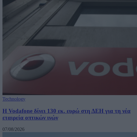
Technology
H Vodafone δίνει 130 εκ. ευρώ στη ΔΕΗ για τη νέα
εταιρεία οπτικών ινών
07/08/2026