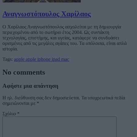
Αναγνωστόπουλος Χαρίλαος
Ο Χαρίλαος Αναγνωστόπουλος ασχολείται με τη δημιουργία
περιεχομένου από το σωτήριο έτος 2004. Ως συντάκτη
τεχνολογίας, επιστήμης, και υγείας, κατάφερε να συνδυάσει
ορισμένες από τις μεγάλες αγάπες του. Τα υπόλοιπα, είναι απλά
ιστορία.
Tags:
apple
apple iphone
ipad
mac
No comments
Αφήστε μια απάντηση
Η ηλ. διεύθυνση σας δεν δημοσιεύεται.
Τα υποχρεωτικά πεδία
σημειώνονται με
*
Σχόλιο
*