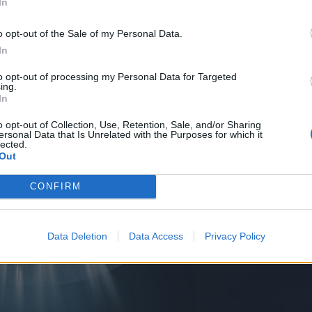
In
o opt-out of the Sale of my Personal Data.
In
to opt-out of processing my Personal Data for Targeted
ing.
In
o opt-out of Collection, Use, Retention, Sale, and/or Sharing
ersonal Data that Is Unrelated with the Purposes for which it
lected.
Out
CONFIRM
Data Deletion
Data Access
Privacy Policy