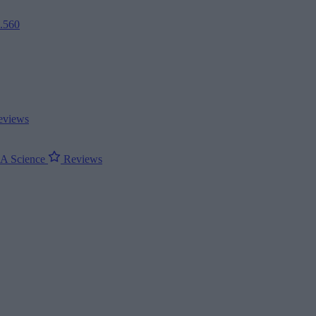
2.560
views
ΝΑ
Science
Reviews