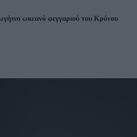
ξωγήινο ωκεανό φεγγαριού του Κρόνου