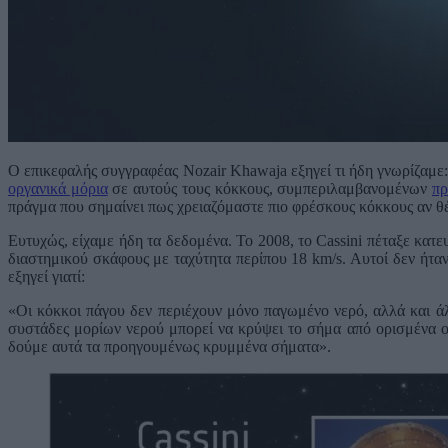
Ο επικεφαλής συγγραφέας Nozair Khawaja εξηγεί τι ήδη γνωρίζαμε
οργανικά μόρια
σε αυτούς τους κόκκους, συμπεριλαμβανομένων
πρ
πράγμα που σημαίνει πως χρειαζόμαστε πιο φρέσκους κόκκους αν θ
Ευτυχώς, είχαμε ήδη τα δεδομένα. Το 2008, το Cassini πέταξε κα
διαστημικού σκάφους με ταχύτητα περίπου 18 km/s. Αυτοί δεν ήταν 
εξηγεί γιατί:
«Οι κόκκοι πάγου δεν περιέχουν μόνο παγωμένο νερό, αλλά και ά
συστάδες μορίων νερού μπορεί να κρύψει το σήμα από ορισμένα ο
δούμε αυτά τα προηγουμένως κρυμμένα σήματα».