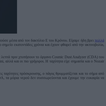
ετούσε μέσα από τον δακτύλιο Ε του Κρόνου. Είχαμε ήδη βρει
πολλά
το σημείο εκατοντάδες χρόνια και έχουν φθαρεί από την ακτινοβολία,
α λεπτά πριν χτυπήσουν το όργανο Cosmic Dust Analyzer (CDA) του
i, αλλά και οι πιο γρήγοροι. Η ταχύτητα είχε σημασία και ο Nozair
ς ταχύτητες πρόσκρουσης, ο πάγος θρυμματίζεται και το σήμα από
A, τα μόρια νερού δεν συσσωρεύονται και έχουμε την ευκαιρία να