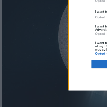
Opted 
I want t
Opted 
I want 
Advertis
Opted 
I want t
of my P
was col
Opted 