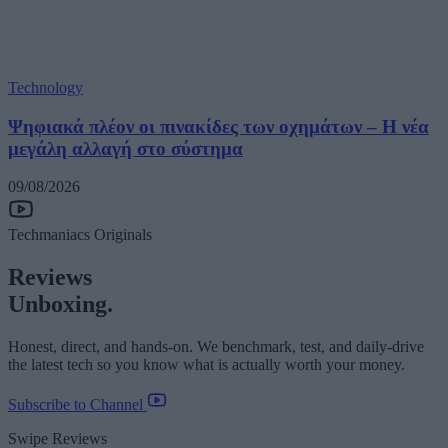
Technology
Ψηφιακά πλέον οι πινακίδες των οχημάτων – Η νέα
μεγάλη αλλαγή στο σύστημα
09/08/2026
Techmaniacs Originals
Reviews
Unboxing.
Honest, direct, and hands-on. We benchmark, test, and daily-drive
the latest tech so you know what is actually worth your money.
Subscribe to Channel
Swipe Reviews