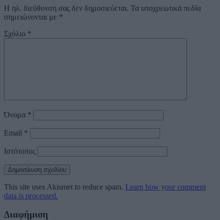
Η ηλ. διεύθυνση σας δεν δημοσιεύεται.
Τα υποχρεωτικά πεδία
σημειώνονται με
*
Σχόλιο
*
Όνομα
*
Email
*
Ιστότοπος
This site uses Akismet to reduce spam.
Learn how your comment
data is processed.
Διαφήμιση