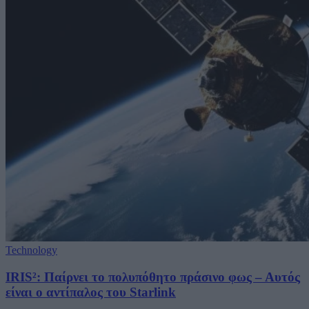
Technology
IRIS²: Παίρνει το πολυπόθητο πράσινο φως – Αυτός
είναι ο αντίπαλος του Starlink