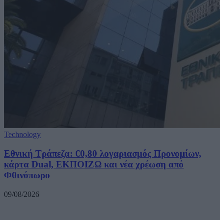
Technology
Εθνική Τράπεζα: €0,80 λογαριασμός Προνομίων,
κάρτα Dual, ΕΚΠΟΙΖΩ και νέα χρέωση από
Φθινόπωρο
09/08/2026