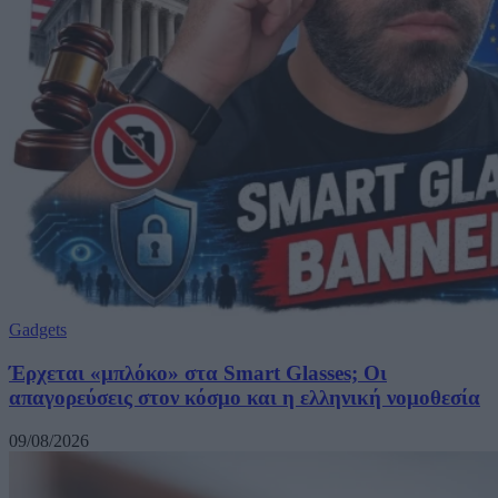
Gadgets
Έρχεται «μπλόκο» στα Smart Glasses; Οι
απαγορεύσεις στον κόσμο και η ελληνική νομοθεσία
09/08/2026