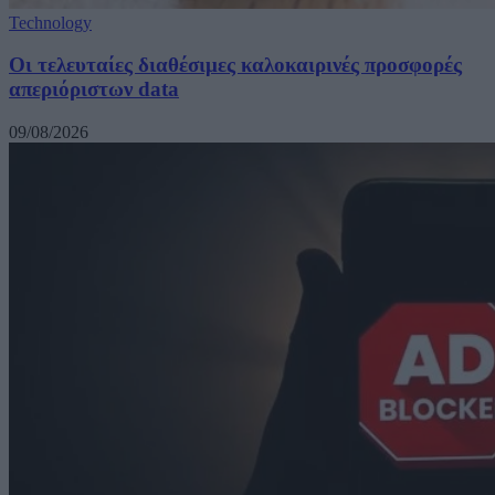
Technology
Οι τελευταίες διαθέσιμες καλοκαιρινές προσφορές
απεριόριστων data
09/08/2026