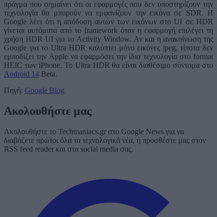
πράγμα που σημαίνει ότι οι εφαρμογές που δεν υποστηρίζουν την
τεχνολογία θα μπορούν να εμφανίζουν την εικόνα σε SDR. Η
Google λέει ότι η απόδοση αυτών των εικόνων στο UI σε HDR
γίνεται αυτόματα από το framework όταν η εφαρμογή επιλέγει τη
χρήση HDR UI για το Activity Window. Αν και η ανακοίνωση της
Google για το Ultra HDR καλύπτει μόνο εικόνες jpeg, τίποτα δεν
εμποδίζει την Apple να εφαρμόσει την ίδια τεχνολογία στο format
HEIC των iPhone. Το Ultra HDR θα είναι διαθέσιμο σύντομα στο
Android 14
Beta.
Πηγή:
Google Blog
Ακολουθήστε μας
Ακολουθήστε το Techmaniacs.gr στο Google News για να
διαβάζετε πρώτοι όλα τα τεχνολογικά νέα, ή προσθέστε μας στον
RSS feed reader και στα social media σας.