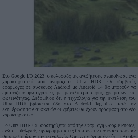
Στο Google I/O 2023, ο κολοσσός της αναζήτησης ανακοίνωσε ένα
χαρακτηριστικό που ονομάζεται Ultra HDR. Οι συμβατές
εφαρμογές σε συσκευές Android με Android 14 θα μπορούν να
εμφανίζουν φωτογραφίες με μεγαλύτερο εύρος χρωμάτων και
φωτεινότητας. Δεδομένου ότι η τεχνολογία για την εκτέλεση του
Ultra HDR βρίσκεται ήδη στα Android flagships, μετά την
ενημέρωση των συσκευών οι χρήστες θα έχουν πρόσβαση στο νέο
χαρακτηριστικό.
Το Ultra HDR θα υποστηρίζεται από την εφαρμογή Google Photos,
ενώ οι third-party προγραμματιστές θα πρέπει να αποφασίσουν αν
θα υποστηρίξουν την τεχνολογία. Όμως, με δεδομένο ότι η Adobe