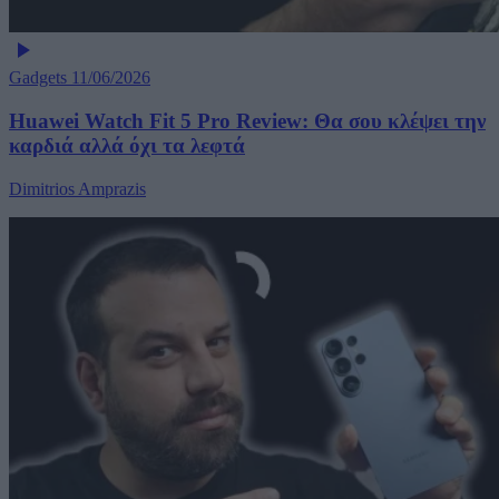
Gadgets
11/06/2026
Huawei Watch Fit 5 Pro Review: Θα σου κλέψει την
καρδιά αλλά όχι τα λεφτά
Dimitrios Amprazis