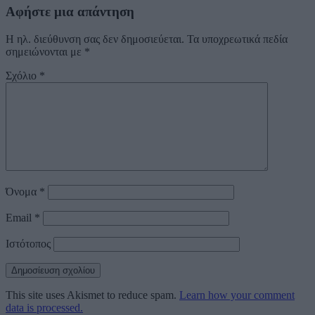
Αφήστε μια απάντηση
Η ηλ. διεύθυνση σας δεν δημοσιεύεται.
Τα υποχρεωτικά πεδία
σημειώνονται με
*
Σχόλιο
*
Όνομα
*
Email
*
Ιστότοπος
This site uses Akismet to reduce spam.
Learn how your comment
data is processed.