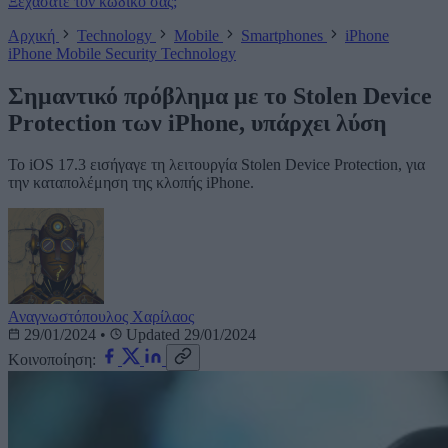
Ξεχάσατε τον κωδικό σας;
Αρχική
Technology
Mobile
Smartphones
iPhone
iPhone
Mobile
Security
Technology
Σημαντικό πρόβλημα με το Stolen Device
Protection των iPhone, υπάρχει λύση
Το iOS 17.3 εισήγαγε τη λειτουργία Stolen Device Protection, για
την καταπολέμηση της κλοπής iPhone.
Αναγνωστόπουλος Χαρίλαος
29/01/2024
•
Updated 29/01/2024
Κοινοποίηση: