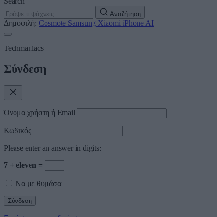
Search
Αναζήτηση
Δημοφιλή:
Cosmote
Samsung
Xiaomi
iPhone
AI
Techmaniacs
Σύνδεση
Όνομα χρήστη ή Email
Κωδικός
Please enter an answer in digits:
7 + eleven =
Να με θυμάσαι