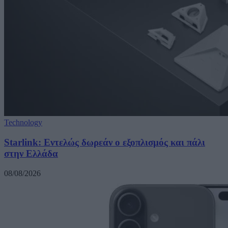
Technology
Starlink: Εντελώς δωρεάν ο εξοπλισμός και πάλι
στην Ελλάδα
08/08/2026