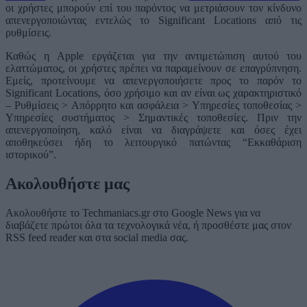
οι χρήστες μπορούν επί του παρόντος να μετριάσουν τον κίνδυνο
απενεργοποιώντας εντελώς το Significant Locations από τις
ρυθμίσεις.
Καθώς η Apple εργάζεται για την αντιμετώπιση αυτού του
ελαττώματος, οι χρήστες πρέπει να παραμείνουν σε επαγρύπνηση.
Εμείς, προτείνουμε να απενεργοποιήσετε προς το παρόν το
Significant Locations, όσο χρήσιμο και αν είναι ως χαρακτηριστικό
– Ρυθμίσεις > Απόρρητο και ασφάλεια > Υπηρεσίες τοποθεσίας >
Υπηρεσίες συστήματος > Σημαντικές τοποθεσίες. Πριν την
απενεργοποίηση, καλό είναι να διαγράψετε και όσες έχει
αποθηκεύσει ήδη το λειτουργικό πατώντας “Εκκαθάριση
ιστορικού”.
Ακολουθήστε μας
Ακολουθήστε το Techmaniacs.gr στο Google News για να
διαβάζετε πρώτοι όλα τα τεχνολογικά νέα, ή προσθέστε μας στον
RSS feed reader και στα social media σας.