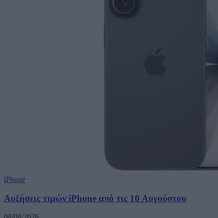
iPhone
Αυξήσεις τιμών iPhone από τις 10 Αυγούστου
08/08/2026