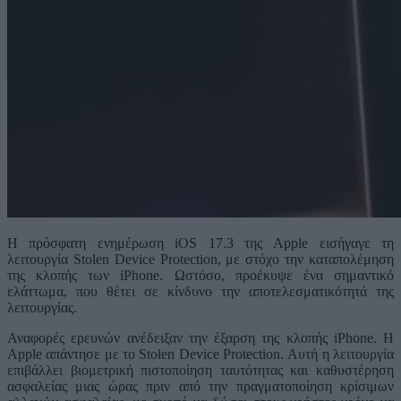
Η πρόσφατη ενημέρωση iOS 17.3 της Apple εισήγαγε τη
λειτουργία Stolen Device Protection, με στόχο την καταπολέμηση
της κλοπής των iPhone. Ωστόσο, προέκυψε ένα σημαντικό
ελάττωμα, που θέτει σε κίνδυνο την αποτελεσματικότητά της
λειτουργίας.
Αναφορές ερευνών ανέδειξαν την έξαρση της κλοπής iPhone. Η
Apple απάντησε με το Stolen Device Protection. Αυτή η λειτουργία
επιβάλλει βιομετρική πιστοποίηση ταυτότητας και καθυστέρηση
ασφαλείας μιας ώρας πριν από την πραγματοποίηση κρίσιμων