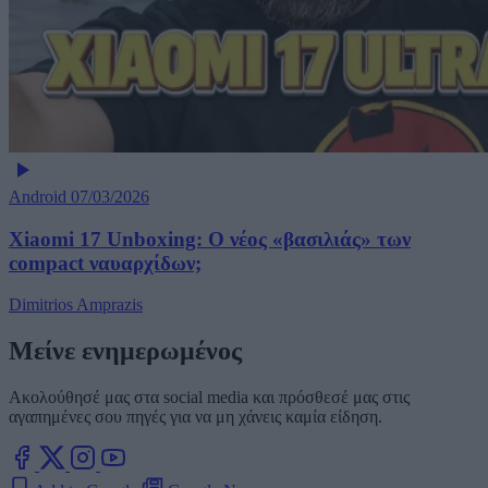
Android
07/03/2026
Xiaomi 17 Unboxing: Ο νέος «βασιλιάς» των
compact ναυαρχίδων;
Dimitrios Amprazis
Μείνε ενημερωμένος
Ακολούθησέ μας στα social media και πρόσθεσέ μας στις
αγαπημένες σου πηγές για να μη χάνεις καμία είδηση.