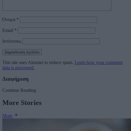
Όνομα
*
Email
*
Ιστότοπος
This site uses Akismet to reduce spam.
Learn how your comment
data is processed.
Διαφήμιση
Continue Reading
More Stories
More