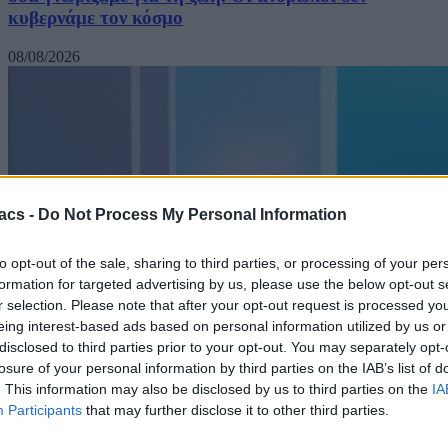
κυβερνάμε τον κόσμο
08/08/2026
acs -
Do Not Process My Personal Information
to opt-out of the sale, sharing to third parties, or processing of your per
formation for targeted advertising by us, please use the below opt-out s
r selection. Please note that after your opt-out request is processed y
eing interest-based ads based on personal information utilized by us or
disclosed to third parties prior to your opt-out. You may separately opt-
losure of your personal information by third parties on the IAB’s list of
. This information may also be disclosed by us to third parties on the
IA
Participants
that may further disclose it to other third parties.