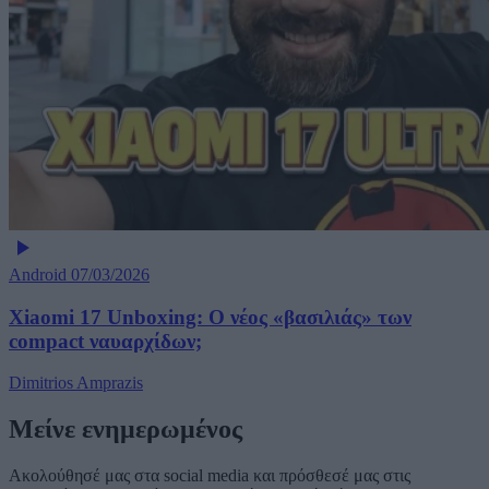
Android
07/03/2026
Xiaomi 17 Unboxing: Ο νέος «βασιλιάς» των
compact ναυαρχίδων;
Dimitrios Amprazis
Μείνε ενημερωμένος
Ακολούθησέ μας στα social media και πρόσθεσέ μας στις