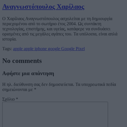
Αναγνωστόπουλος Χαρίλαος
Ο Χαρίλαος Αναγνωστόπουλος ασχολείται με τη δημιουργία
περιεχομένου από το σωτήριο έτος 2004. Ως συντάκτη
τεχνολογίας, επιστήμης, και υγείας, κατάφερε να συνδυάσει
ορισμένες από τις μεγάλες αγάπες του. Τα υπόλοιπα, είναι απλά
ιστορία.
Tags:
apple
apple iphone
google
Google Pixel
No comments
Αφήστε μια απάντηση
Η ηλ. διεύθυνση σας δεν δημοσιεύεται.
Τα υποχρεωτικά πεδία
σημειώνονται με
*
Σχόλιο
*