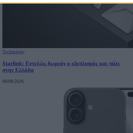
Technology
Starlink: Εντελώς δωρεάν ο εξοπλισμός και πάλι
στην Ελλάδα
08/08/2026