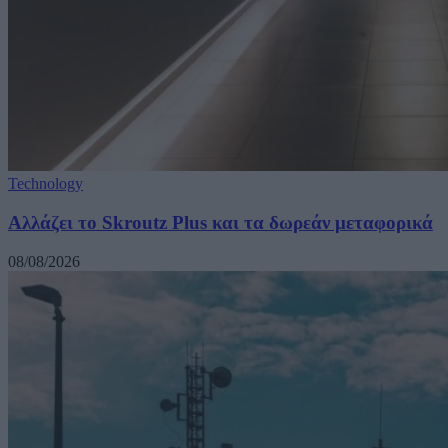
Technology
Αλλάζει το Skroutz Plus και τα δωρεάν μεταφορικά
08/08/2026