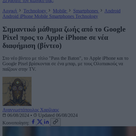
Ξεχάσατε τον κωδικό σας;
Αρχική
Technology
Mobile
Smartphones
Android
Android
iPhone
Mobile
Smartphones
Technology
Σημαντικό μάθημα ζωής από το Google
Pixel προς το Apple iPhone σε νέα
διαφήμιση (βίντεο)
Στο νέο βίντεο με τίτλο "Pass the Baton", το Apple iPhone και το
Google Pixel βρίσκονται σε ένα μπαρ, με τους Ολυπιακούς να
παίζουν στην TV.
Αναγνωστόπουλος Χαρίλαος
06/08/2024
•
Updated 06/08/2024
Κοινοποίηση: