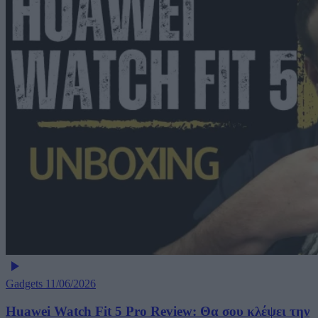
Gadgets
11/06/2026
Huawei Watch Fit 5 Pro Review: Θα σου κλέψει την