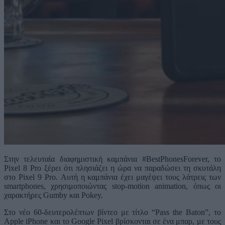
Στην τελευταία διαφημιστική καμπάνια #BestPhonesForever, το
Pixel 8 Pro ξέρει ότι πλησιάζει η ώρα να παραδώσει τη σκυτάλη
στο Pixel 9 Pro. Αυτή η καμπάνια έχει μαγέψει τους λάτρεις των
smartphones, χρησιμοποιώντας stop-motion animation, όπως οι
χαρακτήρες Gumby και Pokey.
Στο νέο 60-δευτερολέπτων βίντεο με τίτλο “Pass the Baton”, το
Apple iPhone και το Google Pixel βρίσκονται σε ένα μπαρ, με τους