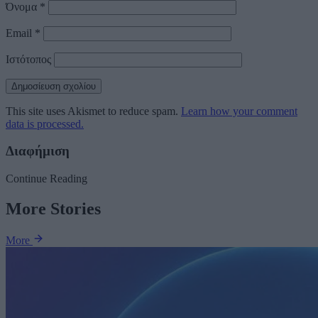
Όνομα
*
Email
*
Ιστότοπος
This site uses Akismet to reduce spam.
Learn how your comment
data is processed.
Διαφήμιση
Continue Reading
More Stories
More