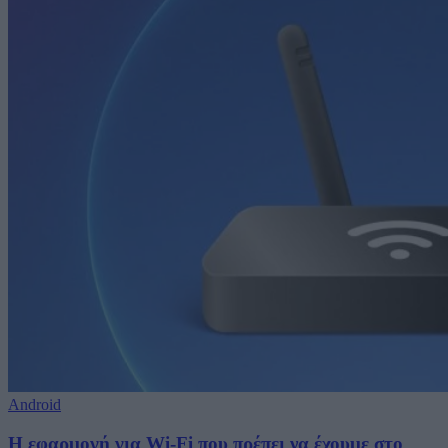
Android
Η εφαρμογή για Wi-Fi που πρέπει να έχουμε στο