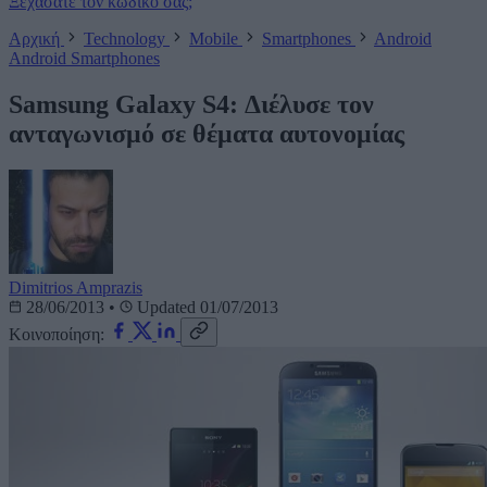
Ξεχάσατε τον κωδικό σας;
Αρχική
Technology
Mobile
Smartphones
Android
Android
Smartphones
Samsung Galaxy S4: Διέλυσε τον
ανταγωνισμό σε θέματα αυτονομίας
Dimitrios Amprazis
28/06/2013
•
Updated 01/07/2013
Κοινοποίηση: