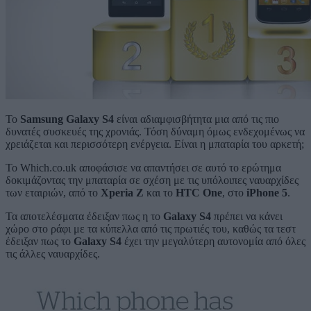
Το
Samsung Galaxy S4
είναι αδιαμφισβήτητα μια από τις πιο
δυνατές συσκευές της χρονιάς. Τόση δύναμη όμως ενδεχομένως να
χρειάζεται και περισσότερη ενέργεια. Είναι η μπαταρία του αρκετή;
Το Which.co.uk αποφάσισε να απαντήσει σε αυτό το ερώτημα
δοκιμάζοντας την μπαταρία σε σχέση με τις υπόλοιπες ναυαρχίδες
των εταιριών, από το
Xperia Z
και το
HTC One
, στο
iPhone 5
.
Τα αποτελέσματα έδειξαν πως η το
Galaxy S4
πρέπει να κάνει
χώρο στο ράφι με τα κύπελλα από τις πρωτιές του, καθώς τα τεστ
έδειξαν πως το
Galaxy S4
έχει την μεγαλύτερη αυτονομία από όλες
τις άλλες ναυαρχίδες.