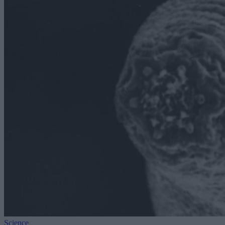
Science