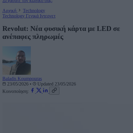
Ξεχάσατε τον κωδικό σας;
Αρχική
Technology
Technology
Γενικά
Ιντερνετ
Revolut: Νέα φυσική κάρτα με LED σε
ανέπαφες πληρωμές
Baladis Koumpouras
23/05/2026
•
Updated 23/05/2026
Κοινοποίηση: