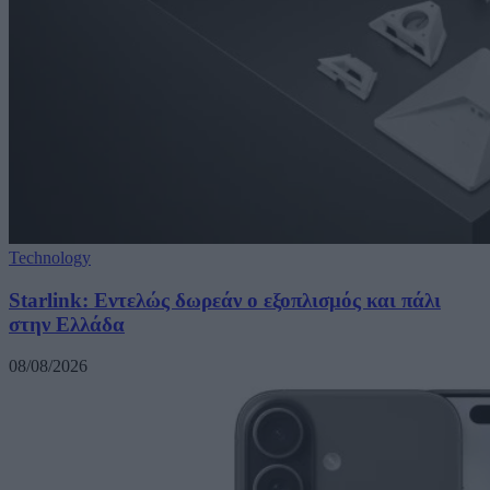
Technology
Starlink: Εντελώς δωρεάν ο εξοπλισμός και πάλι
στην Ελλάδα
08/08/2026