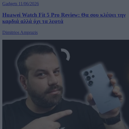
Gadgets
11/06/2026
Huawei Watch Fit 5 Pro Review: Θα σου κλέψει την
καρδιά αλλά όχι τα λεφτά
Dimitrios Amprazis