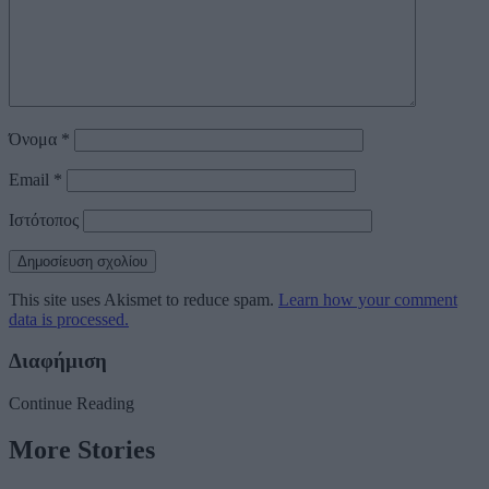
Όνομα
*
Email
*
Ιστότοπος
This site uses Akismet to reduce spam.
Learn how your comment
data is processed.
Διαφήμιση
Continue Reading
More Stories