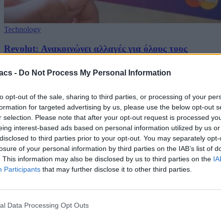
Technology
Revolut: Ανακοινώνει αλλαγές για όλους τους
Έλληνες χρήστες
acs -
Do Not Process My Personal Information
08/08/2026
to opt-out of the sale, sharing to third parties, or processing of your per
formation for targeted advertising by us, please use the below opt-out s
r selection. Please note that after your opt-out request is processed y
eing interest-based ads based on personal information utilized by us or
disclosed to third parties prior to your opt-out. You may separately opt-
losure of your personal information by third parties on the IAB’s list of
. This information may also be disclosed by us to third parties on the
IA
Participants
that may further disclose it to other third parties.
al Data Processing Opt Outs