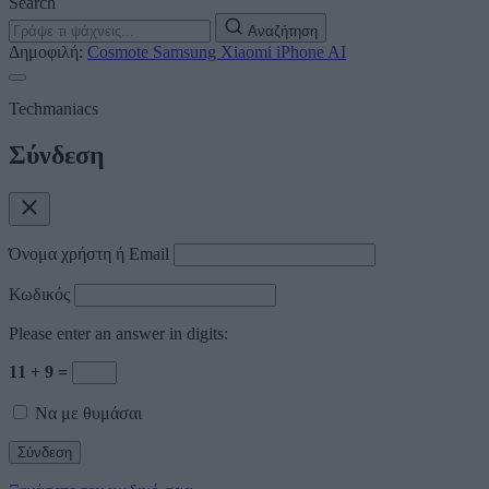
Search
Αναζήτηση
Δημοφιλή:
Cosmote
Samsung
Xiaomi
iPhone
AI
Techmaniacs
Σύνδεση
Όνομα χρήστη ή Email
Κωδικός
Please enter an answer in digits:
11 + 9 =
Να με θυμάσαι