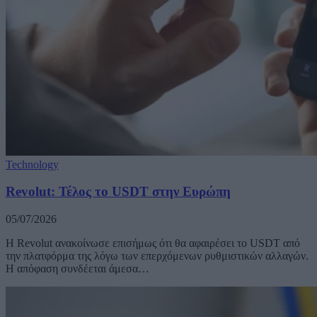
Technology
Revolut: Τέλος το USDT στην Ευρώπη
05/07/2026
Η Revolut ανακοίνωσε επισήμως ότι θα αφαιρέσει το USDT από
την πλατφόρμα της λόγω των επερχόμενων ρυθμιστικών αλλαγών.
Η απόφαση συνδέεται άμεσα…