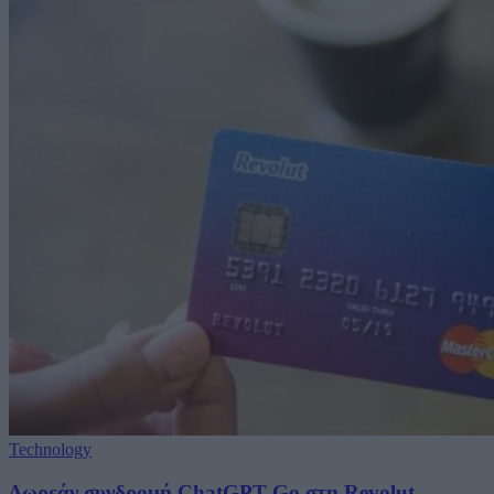
Technology
Δωρεάν συνδρομή ChatGPT Go στη Revolut