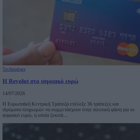
Technology
Η Revolut στο ψηφιακό ευρώ
14/07/2026
Η Ευρωπαϊκή Κεντρική Τράπεζα επέλεξε 36 τράπεζες και
ιδρύματα πληρωμών να συμμετάσχουν στην πιλοτική φάση για το
ψηφιακό ευρώ, η οποία ξεκινά…