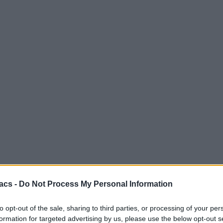
acs -
Do Not Process My Personal Information
to opt-out of the sale, sharing to third parties, or processing of your per
formation for targeted advertising by us, please use the below opt-out s