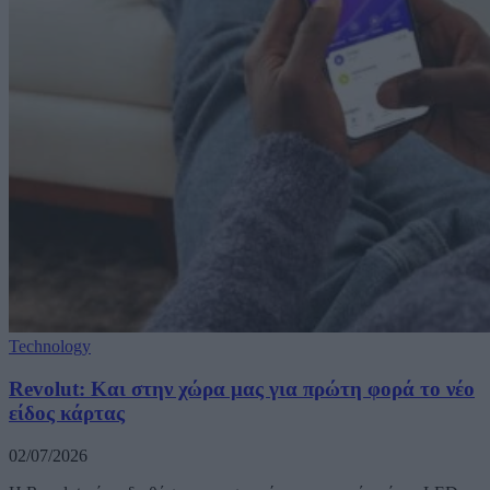
Technology
Revolut: Και στην χώρα μας για πρώτη φορά το νέο
είδος κάρτας
02/07/2026