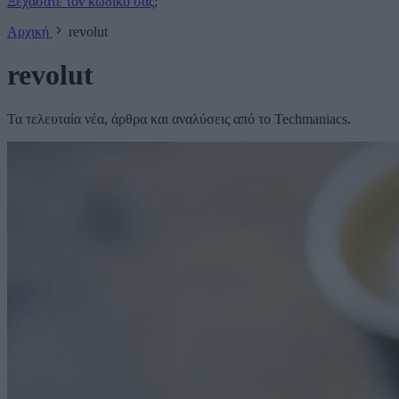
Ξεχάσατε τον κωδικό σας;
Αρχική
revolut
revolut
Τα τελευταία νέα, άρθρα και αναλύσεις από το Techmaniacs.