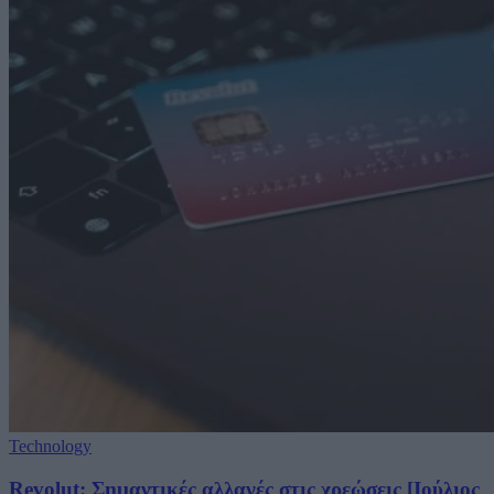
Technology
Revolut: Σημαντικές αλλαγές στις χρεώσεις [Ιούλιος