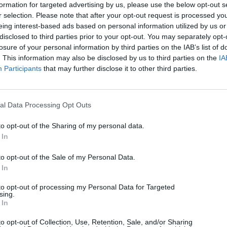
formation for targeted advertising by us, please use the below opt-out s
r selection. Please note that after your opt-out request is processed y
eing interest-based ads based on personal information utilized by us or
disclosed to third parties prior to your opt-out. You may separately opt-
losure of your personal information by third parties on the IAB’s list of
. This information may also be disclosed by us to third parties on the
IA
Participants
that may further disclose it to other third parties.
al Data Processing Opt Outs
to opt-out of the Sharing of my personal data.
 In
to opt-out of the Sale of my Personal Data.
 In
Technology
to opt-out of processing my Personal Data for Targeted
sing.
Μην φεύγετε αμέσως μετά την πληρωμή σε POS με
 In
Google Wallet
to opt-out of Collection, Use, Retention, Sale, and/or Sharing