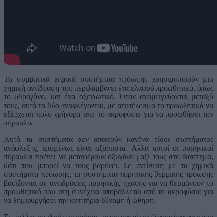
Τα συμβατικά χημικά συστήματα πρόωσης χρησιμοποιούν μια
χημική αντίδραση που περιλαμβάνει ένα ελαφρύ προωθητικό, όπως
το υδρογόνο, και ένα οξειδωτικό. Όταν αναμειγνύονται μεταξύ
τους, αυτά τα δύο αναφλέγονται, με αποτέλεσμα το προωθητικό να
εξέρχεται πολύ γρήγορα από το ακροφύσιο για να προωθήσει τον
πύραυλο.
Αυτά τα συστήματα δεν απαιτούν κανένα είδος συστήματος
ανάφλεξης, επομένως είναι αξιόπιστα. Αλλά αυτοί οι πυρηνικοί
πύραυλοι πρέπει να μεταφέρουν οξυγόνο μαζί τους στο διάστημα,
κάτι που μπορεί να τους βαρύνει. Σε αντίθεση με τα χημικά
συστήματα πρόωσης, τα συστήματα πυρηνικής θερμικής πρόωσης
βασίζονται σε αντιδράσεις πυρηνικής σχάσης για να θερμάνουν το
προωθητικό που στη συνέχεια αποβάλλεται από το ακροφύσιο για
να δημιουργήσει την κινητήρια δύναμη ή ώθηση.
Σε πολλές αντιδράσεις σχάσης, οι ερευνητές στέλνουν ένα νετρόνιο