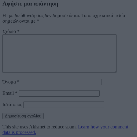
Αφήστε μια απάντηση
Η ηλ. διεύθυνση σας δεν δημοσιεύεται.
Τα υποχρεωτικά πεδία
σημειώνονται με
*
Σχόλιο
*
Όνομα
*
Email
*
Ιστότοπος
This site uses Akismet to reduce spam.
Learn how your comment
data is processed.