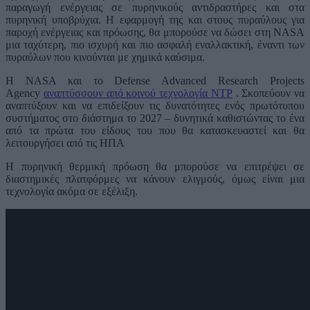
παραγωγή ενέργειας σε πυρηνικούς αντιδραστήρες και στα
πυρηνική υποβρύχια. Η εφαρμογή της και στους πυραύλους για
παροχή ενέργειας και πρόωσης, θα μπορούσε να δώσει στη NASA
μια ταχύτερη, πιο ισχυρή και πιο ασφαλή εναλλακτική, έναντι των
πυραύλων που κινούνται με χημικά καύσιμα.
Η NASA και το Defense Advanced Research Projects
Agency
αναπτύσσουν από κοινού τεχνολογία NTP
. Σκοπεύουν να
αναπτύξουν και να επιδείξουν τις δυνατότητες ενός πρωτότυπου
συστήματος στο διάστημα το 2027 – δυνητικά καθιστώντας το ένα
από τα πρώτα του είδους του που θα κατασκευαστεί και θα
λειτουργήσει από τις ΗΠΑ
Η πυρηνική θερμική πρόωση θα μπορούσε να επιτρέψει σε
διαστημικές πλατφόρμες να κάνουν ελιγμούς, όμως είναι μια
τεχνολογία ακόμα σε εξέλιξη.