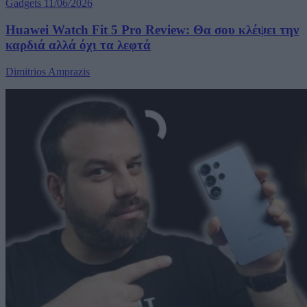
Gadgets
11/06/2026
Huawei Watch Fit 5 Pro Review: Θα σου κλέψει την
καρδιά αλλά όχι τα λεφτά
Dimitrios Amprazis