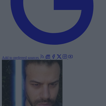
Add to preferred sources