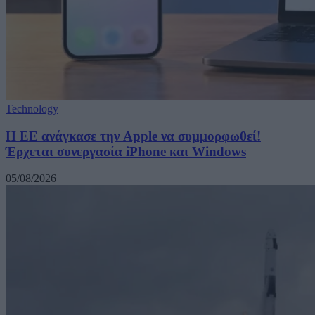
Technology
H ΕΕ ανάγκασε την Apple να συμμορφωθεί!
Έρχεται συνεργασία iPhone και Windows
05/08/2026