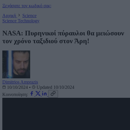
Ξεχάσατε τον κωδικό σας;
Αρχική
Science
Science
Technology
NASA: Πυρηνικοί πύραυλοι θα μειώσουν
τον χρόνο ταξιδιού στον Άρη!
Dimitrios Amprazis
10/10/2024
•
Updated 10/10/2024
Κοινοποίηση: