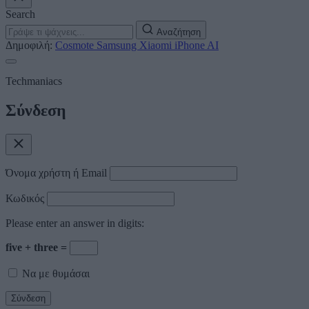
Search
Αναζήτηση
Δημοφιλή:
Cosmote
Samsung
Xiaomi
iPhone
AI
Techmaniacs
Σύνδεση
Όνομα χρήστη ή Email
Κωδικός
Please enter an answer in digits:
five + three =
Να με θυμάσαι