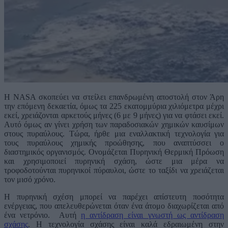
Η NASA σκοπεύει να στείλει επανδρωμένη αποστολή στον Άρη
την επόμενη δεκαετία, όμως τα 225 εκατομμύρια χιλιόμετρα μέχρι
εκεί, χρειάζονται αρκετούς μήνες (6 με 9 μήνες) για να φτάσει εκεί.
Αυτό όμως αν γίνει χρήση των παραδοσιακών χημικών καυσίμων
στους πυραύλους. Τώρα, ήρθε μια εναλλακτική τεχνολογία για
τους πυραύλους χημικής προώθησης, που αναπτύσσει ο
διαστημικός οργανισμός. Ονομάζεται Πυρηνική Θερμική Πρόωση
και χρησιμοποιεί πυρηνική σχάση, ώστε μια μέρα να
τροφοδοτούνται πυρηνικοί πύραυλοι, ώστε το ταξίδι να χρειάζεται
τον μισό χρόνο.
Η πυρηνική σχέση μπορεί να παρέχει απίστευτη ποσότητα
ενέργειας, που απελευθερώνεται όταν ένα άτομο διαχωρίζεται από
ένα νετρόνιο. Αυτή
η αντίδραση είναι γνωστή ως αντίδραση
σχάσης
. Η τεχνολογία σχάσης είναι καλά εδραιωμένη στην