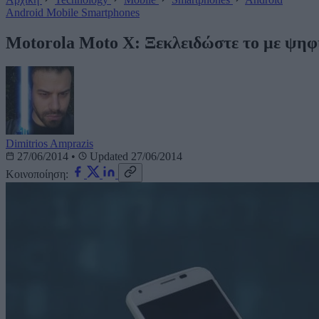
Android
Mobile
Smartphones
Motorola Moto X: Ξεκλειδώστε το με ψηφ
Dimitrios Amprazis
27/06/2014
•
Updated 27/06/2014
Κοινοποίηση: