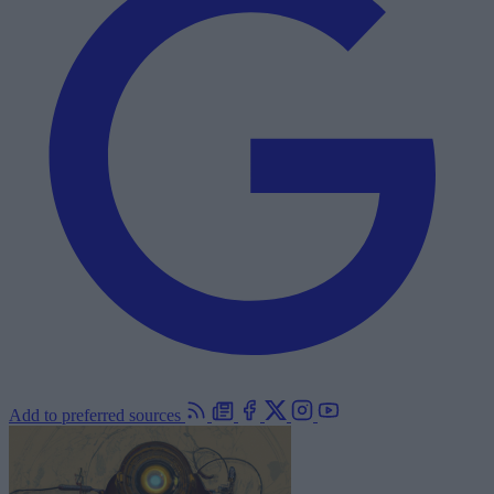
Add to preferred sources