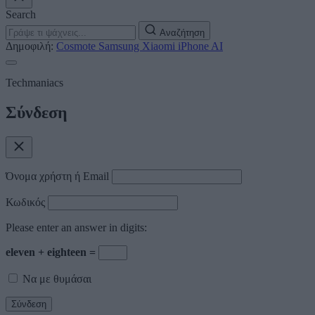
Search
Αναζήτηση
Δημοφιλή:
Cosmote
Samsung
Xiaomi
iPhone
AI
Techmaniacs
Σύνδεση
Όνομα χρήστη ή Email
Κωδικός
Please enter an answer in digits:
eleven + eighteen =
Να με θυμάσαι