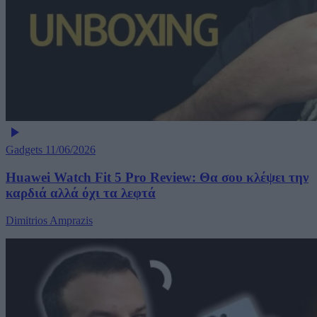
Gadgets
11/06/2026
Huawei Watch Fit 5 Pro Review: Θα σου κλέψει την
καρδιά αλλά όχι τα λεφτά
Dimitrios Amprazis