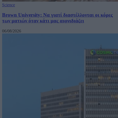
Science
Brown University: Να γιατί διαστέλλονται οι κόρες
των ματιών όταν κάτι μας αιφνιδιάζει
06/08/2026