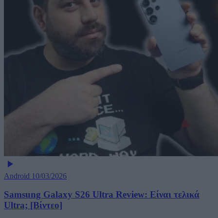
Android
10/03/2026
Samsung Galaxy S26 Ultra Review: Είναι τελικά
Ultra; [Βίντεο]