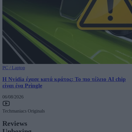
PC / Laptop
Η Nvidia έχασε κατά κράτος: Το πιο τέλειο AI chip
είναι ένα Pringle
06/08/2026
Techmaniacs Originals
Reviews
Unboxing.