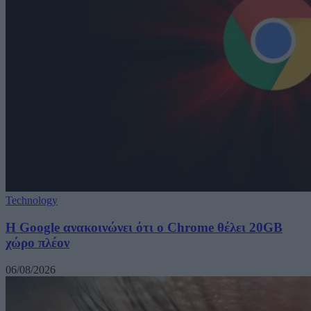
Technology
Η Google ανακοινώνει ότι ο Chrome θέλει 20GB
χώρο πλέον
06/08/2026