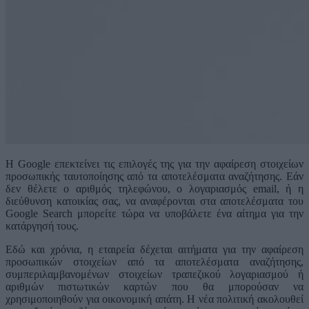
Η Google επεκτείνει τις επιλογές της για την αφαίρεση στοιχείων
προσωπικής ταυτοποίησης από τα αποτελέσματα αναζήτησης. Εάν
δεν θέλετε ο αριθμός τηλεφώνου, ο λογαριασμός email, ή η
διεύθυνση κατοικίας σας, να αναφέρονται στα αποτελέσματα του
Google Search μπορείτε τώρα να υποβάλετε ένα αίτημα για την
κατάργησή τους.
Εδώ και χρόνια, η εταιρεία δέχεται αιτήματα για την αφαίρεση
προσωπικών στοιχείων από τα αποτελέσματα αναζήτησης,
συμπεριλαμβανομένων στοιχείων τραπεζικού λογαριασμού ή
αριθμών πιστωτικών καρτών που θα μπορούσαν να
χρησιμοποιηθούν για οικονομική απάτη. Η νέα πολιτική ακολουθεί