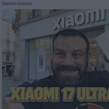
Dimitrios Amprazis