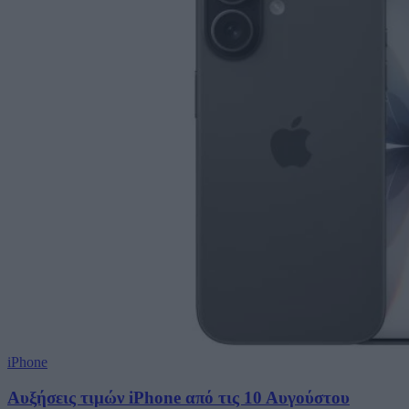
iPhone
Αυξήσεις τιμών iPhone από τις 10 Αυγούστου