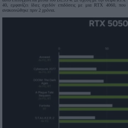
40, εμφανίζει ίδιες σχεδόν επιδόσεις με μια RTX 4060, που
ανακοινώθηκε πριν 2 χρόνια.