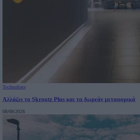
Technology
Αλλάζει το Skroutz Plus και τα δωρεάν μεταφορικά
08/08/2026