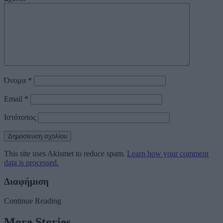
Όνομα
*
Email
*
Ιστότοπος
This site uses Akismet to reduce spam.
Learn how your comment
data is processed.
Διαφήμιση
Continue Reading
More Stories