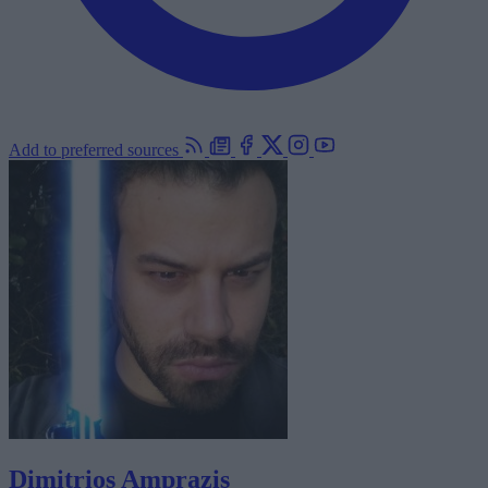
Add to preferred sources
Dimitrios Amprazis