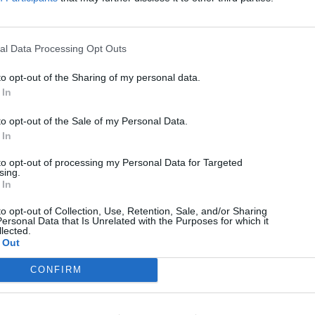
al Data Processing Opt Outs
to opt-out of the Sharing of my personal data.
 In
to opt-out of the Sale of my Personal Data.
 In
to opt-out of processing my Personal Data for Targeted
sing.
 In
to opt-out of Collection, Use, Retention, Sale, and/or Sharing
ersonal Data that Is Unrelated with the Purposes for which it
lected.
 Out
CONFIRM