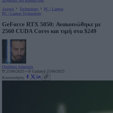
Ξεχάσατε τον κωδικό σας;
Αρχική
Technology
PC / Laptop
PC / Laptop
Technology
GeForce RTX 5050: Ανακοινώθηκε με
2560 CUDA Cores και τιμή στα $249
Dimitrios Amprazis
25/06/2025
•
Updated 25/06/2025
Κοινοποίηση: