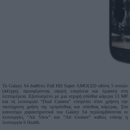
Το Galaxy S4 διαθέτει Full HD Super AMOLED οθόνη 5 ιντσών
(441ppi), προσφέροντας υψηλή ευκρίνεια και έμφαση στη
λεπτομέρεια. Εξοπλισμένο με μια ισχυρή οπίσθια κάμερα 13 MP
και τη λειτουργία “Dual Camera” επιτρέπει στον χρήστη την
ταυτόχρονη χρήση της εμπρόσθιας και οπίσθιας κάμερας. Στα
καινοτόμα χαρακτηριστικά του Galaxy S4 περιλαμβάνονται οι
λειτουργίες “Air View” και “Air Gesture” καθώς επίσης η
λειτουργία S Health.