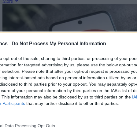
More
acs -
Do Not Process My Personal Information
to opt-out of the sale, sharing to third parties, or processing of your per
formation for targeted advertising by us, please use the below opt-out s
r selection. Please note that after your opt-out request is processed y
eing interest-based ads based on personal information utilized by us or
disclosed to third parties prior to your opt-out. You may separately opt-
losure of your personal information by third parties on the IAB’s list of
. This information may also be disclosed by us to third parties on the
IA
Participants
that may further disclose it to other third parties.
al Data Processing Opt Outs