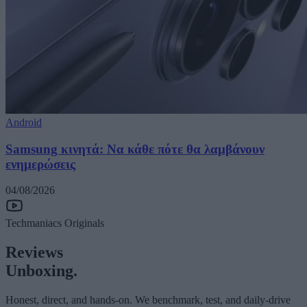
Android
Samsung κινητά: Να κάθε πότε θα λαμβάνουν
ενημερώσεις
04/08/2026
Techmaniacs Originals
Reviews
Unboxing.
Honest, direct, and hands-on. We benchmark, test, and daily-drive