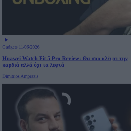
Gadgets
11/06/2026
Huawei Watch Fit 5 Pro Review: Θα σου κλέψει την
καρδιά αλλά όχι τα λεφτά
Dimitrios Amprazis