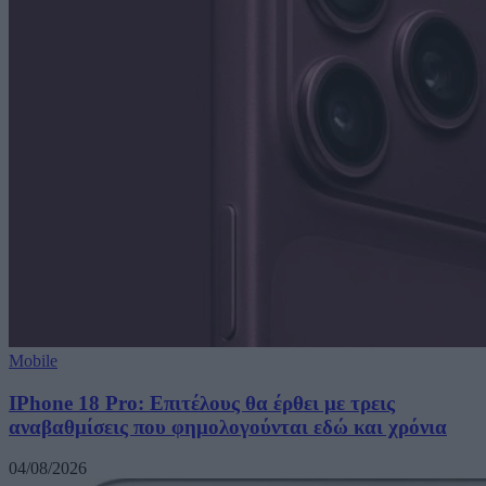
Mobile
IPhone 18 Pro: Επιτέλους θα έρθει με τρεις
αναβαθμίσεις που φημολογούνται εδώ και χρόνια
04/08/2026