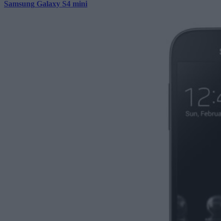
Samsung
Galaxy
S
4
mini