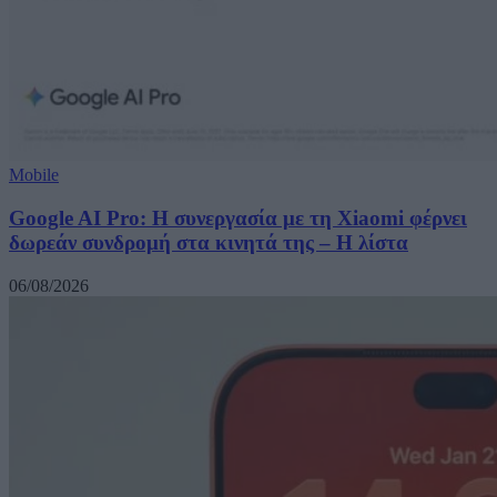
Mobile
Google AI Pro: Η συνεργασία με τη Xiaomi φέρνει
δωρεάν συνδρομή στα κινητά της – Η λίστα
06/08/2026