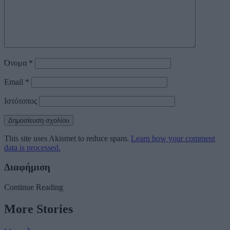
Όνομα
*
Email
*
Ιστότοπος
This site uses Akismet to reduce spam.
Learn how your comment
data is processed.
Διαφήμιση
Continue Reading
More Stories