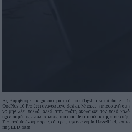
Ας θυμηθούμε τα χαρακτηριστικά του flagship smartphone. Το
OnePlus 10 Pro έχει ανανεωμένο design. Μπορεί η μπροστινή όψη
να μην λέει πολλά, αλλά στην πλάτη ακολουθεί τον πολύ καλό
σχεδιασμό της ενσωμάτωσης του module στο σώμα της συσκευής.
Στο module έχουμε τρεις κάμερες, την επωνυμία Hasselblad, και το
ring LED flash.