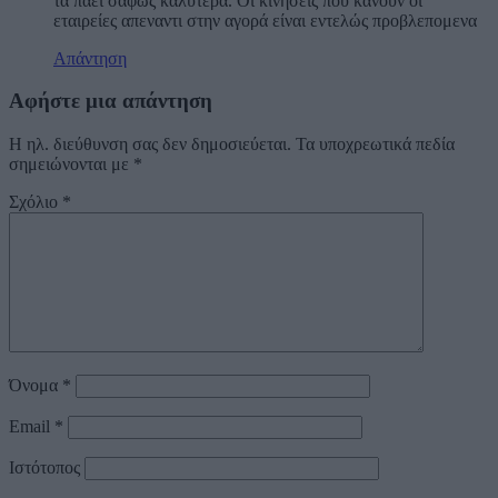
τα πάει σαφώς καλύτερα. Οι κινήσεις που κάνουν οι
εταιρείες απεναντι στην αγορά είναι εντελώς προβλεπομενα
Απάντηση
Αφήστε μια απάντηση
Η ηλ. διεύθυνση σας δεν δημοσιεύεται.
Τα υποχρεωτικά πεδία
σημειώνονται με
*
Σχόλιο
*
Όνομα
*
Email
*
Ιστότοπος