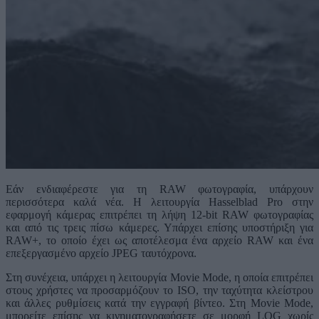
Εάν ενδιαφέρεστε για τη RAW φωτογραφία, υπάρχουν
περισσότερα καλά νέα. Η λειτουργία Hasselblad Pro στην
εφαρμογή κάμερας επιτρέπει τη λήψη 12-bit RAW φωτογραφίας
και από τις τρεις πίσω κάμερες. Υπάρχει επίσης υποστήριξη για
RAW+, το οποίο έχει ως αποτέλεσμα ένα αρχείο RAW και ένα
επεξεργασμένο αρχείο JPEG ταυτόχρονα.
Στη συνέχεια, υπάρχει η λειτουργία Movie Mode, η οποία επιτρέπει
στους χρήστες να προσαρμόζουν το ISO, την ταχύτητα κλείστρου
και άλλες ρυθμίσεις κατά την εγγραφή βίντεο. Στη Movie Mode,
μπορείτε επίσης να κινηματογραφήσετε σε μορφή LOG χωρίς