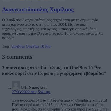
Αναγνωστόπουλος Χαρίλαος
Ο Χαρίλαος Αναγνωστόπουλος ασχολείται με τη δημιουργία
περιεχομένου από το σωτήριο έτος 2004. Ως συντάκτη
τεχνολογίας, επιστήμης, και υγείας, κατάφερε να συνδυάσει
ορισμένες από τις μεγάλες αγάπες του. Τα υπόλοιπα, είναι απλά
ιστορία.
Tags:
OnePlus
OnePlus 10 Pro
3 comments
3 απαντήσεις στο “Επιτέλους, το OnePlus 10 Pro
κυκλοφορεί στην Ευρώπη την ερχόμενη εβδομάδα”
Ο/Η
Νίκος
λέει:
27/03/2022 στις 5:41 μμ
Έχω αγοράσει όλα τα τηλέφωνα από το Oneplus 2 και μετά!
Πρώτη φορά από το 2015 που δεν έχω Oneplus στα χέρια
μου! Μόλις έδωσα το Oneplus 9 Pro και πήρα ένα S22 Ultra!