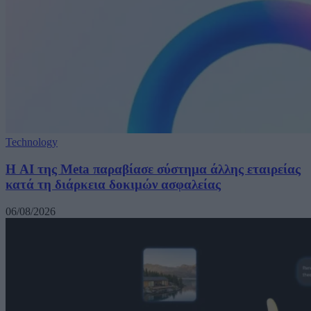
Technology
Η AI της Meta παραβίασε σύστημα άλλης εταιρείας
κατά τη διάρκεια δοκιμών ασφαλείας
06/08/2026