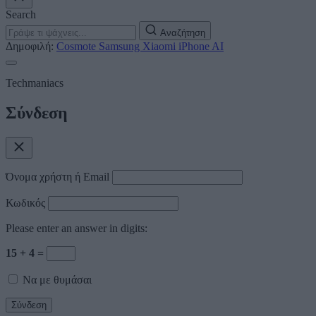
Search
Αναζήτηση
Δημοφιλή:
Cosmote
Samsung
Xiaomi
iPhone
AI
Techmaniacs
Σύνδεση
Όνομα χρήστη ή Email
Κωδικός
Please enter an answer in digits:
15 + 4 =
Να με θυμάσαι