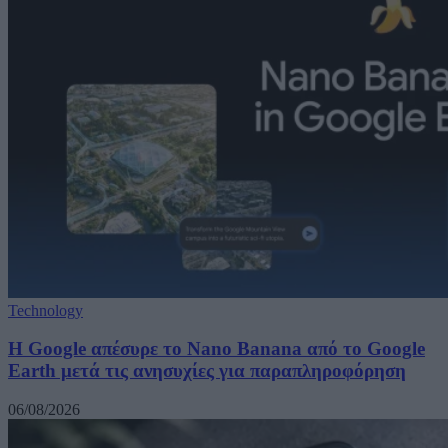
Technology
Η Google απέσυρε το Nano Banana από το Google
Earth μετά τις ανησυχίες για παραπληροφόρηση
06/08/2026