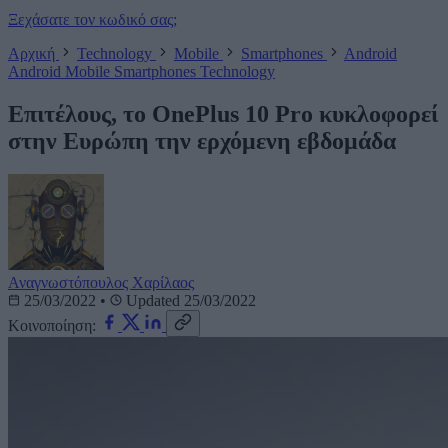
Ξεχάσατε τον κωδικό σας;
Αρχική
Technology
Mobile
Smartphones
Android
Android
Mobile
Smartphones
Technology
Επιτέλους, το OnePlus 10 Pro κυκλοφορεί
στην Ευρώπη την ερχόμενη εβδομάδα
Αναγνωστόπουλος Χαρίλαος
25/03/2022
•
Updated 25/03/2022
Κοινοποίηση: