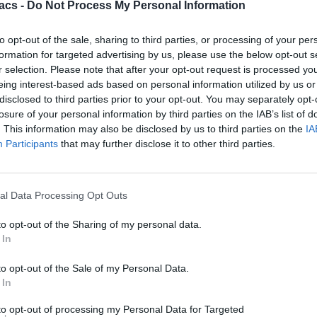
acs -
Do Not Process My Personal Information
to opt-out of the sale, sharing to third parties, or processing of your per
formation for targeted advertising by us, please use the below opt-out s
Technology
r selection. Please note that after your opt-out request is processed y
eing interest-based ads based on personal information utilized by us or
Η Google ανακοινώνει ότι ο Chrome θέλει 20GB
disclosed to third parties prior to your opt-out. You may separately opt-
χώρο πλέον
losure of your personal information by third parties on the IAB’s list of
. This information may also be disclosed by us to third parties on the
IA
06/08/2026
Participants
that may further disclose it to other third parties.
al Data Processing Opt Outs
to opt-out of the Sharing of my personal data.
 In
to opt-out of the Sale of my Personal Data.
 In
to opt-out of processing my Personal Data for Targeted