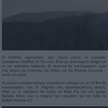
Η OnePlus παρουσίασε, πριν λίγους μήνες, το κορυφαίο
smartphone OnePlus 10 Pro στην Κίνα με ανανεωμένο design και
το πιο πρόσφατο hardware. Η συσκευή θα κυκλοφορήσει τώρα
στις αγορές της Ευρώπης, της Ινδίας, και της Βόρειας Αμερικής –
αυτόν τον μήνα.
Η κινέζικη κατασκευάστρια ανακοίνωσε επίσημα ότι το 10 Pro θα
κυκλοφορήσει στις 31 Μαρτίου στις προαναφερθείσες αγορές.
Μαζί με το τηλέφωνο θα δούμε τα Buds Pro στο νέο χρώμα
Radiant Silver, ενώ η εταιρεία έχει ετοιμάσει για την Ινδία τα
Bullets Wireless Z2.