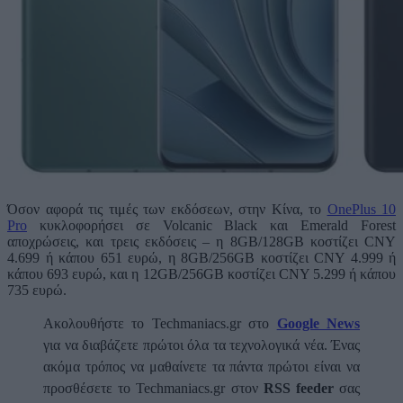
Όσον αφορά τις τιμές των εκδόσεων, στην Κίνα, το
OnePlus 10
Pro
κυκλοφορήσει σε Volcanic Black και Emerald Forest
αποχρώσεις, και τρεις εκδόσεις – η 8GB/128GB κοστίζει CNY
4.699 ή κάπου 651 ευρώ, η 8GB/256GB κοστίζει CNY 4.999 ή
κάπου 693 ευρώ, και η 12GB/256GB κοστίζει CNY 5.299 ή κάπου
735 ευρώ.
Ακολουθήστε το Techmaniacs.gr στο
Google News
για να διαβάζετε πρώτοι όλα τα τεχνολογικά νέα. Ένας
ακόμα τρόπος να μαθαίνετε τα πάντα πρώτοι είναι να
προσθέσετε το Techmaniacs.gr στον
RSS feeder
σας