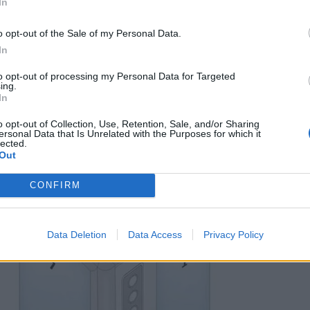
In
o opt-out of the Sale of my Personal Data.
In
to opt-out of processing my Personal Data for Targeted
ing.
In
o opt-out of Collection, Use, Retention, Sale, and/or Sharing
ersonal Data that Is Unrelated with the Purposes for which it
lected.
Out
CONFIRM
Data Deletion
Data Access
Privacy Policy