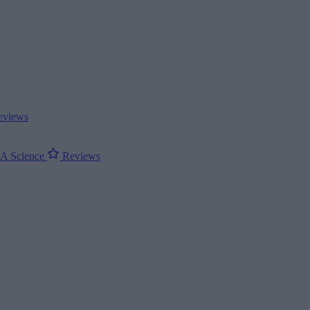
views
ΝΑ
Science
Reviews