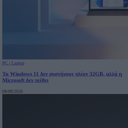
PC / Laptop
Τα Windows 11 δεν συστήνουν πλέον 32GB, αλλά η
Microsoft δεν πείθει
08/08/2026