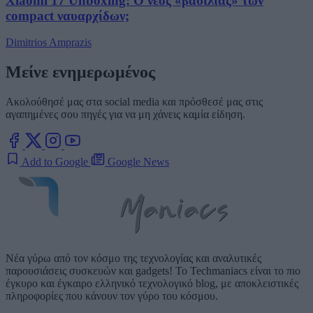
Xiaomi 17 Unboxing: Ο νέος «βασιλιάς» των
compact ναυαρχίδων;
Dimitrios Amprazis
Μείνε ενημερωμένος
Ακολούθησέ μας στα social media και πρόσθεσέ μας στις
αγαπημένες σου πηγές για να μη χάνεις καμία είδηση.
Add to Google
Google News
Νέα γύρω από τον κόσμο της τεχνολογίας και αναλυτικές
παρουσιάσεις συσκευών και gadgets! Το Techmaniacs είναι το πιο
έγκυρο και έγκαιρο ελληνικό τεχνολογικό blog, με αποκλειστικές
πληροφορίες που κάνουν τον γύρο του κόσμου.