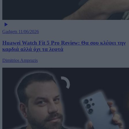
Gadgets
11/06/2026
Huawei Watch Fit 5 Pro Review: Θα σου κλέψει την
καρδιά αλλά όχι τα λεφτά
Dimitrios Amprazis