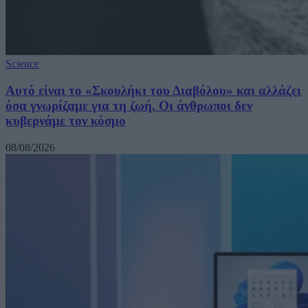
Science
Αυτό είναι το «Σκουλήκι του Διαβόλου» και αλλάζει
όσα γνωρίζαμε για τη ζωή. Οι άνθρωποι δεν
κυβερνάμε τον κόσμο
08/08/2026