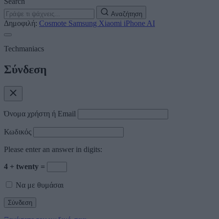
Search
Αναζήτηση
Δημοφιλή:
Cosmote
Samsung
Xiaomi
iPhone
AI
Techmaniacs
Σύνδεση
Όνομα χρήστη ή Email
Κωδικός
Please enter an answer in digits:
4 + twenty =
Να με θυμάσαι