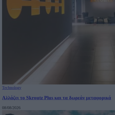
Technology
Αλλάζει το Skroutz Plus και τα δωρεάν μεταφορικά
08/08/2026