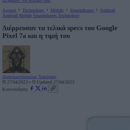
Ξεχάσατε τον κωδικό σας;
Αρχική
Technology
Mobile
Smartphones
Android
Android
Mobile
Smartphones
Technology
Διέρρευσαν τα τελικά specs του Google
Pixel 7a και η τιμή του
Αναγνωστόπουλος Χαρίλαος
27/04/2023
•
Updated 27/04/2023
Κοινοποίηση: