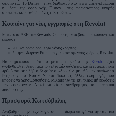
οικογένεια. Το Disney+ είναι διαθέσιμο στο www.disneyplus.com
ή μέσω της εφαρμογής Disney+ στις περισσότερες κινητές
συσκευές και συνδεδεμένες τηλεοράσεις.
Κουπόνι για νέες εγγραφές στη Revolut
Μπες στο ΔΕΗ myRewards Coupons, κατέβασε το κουπόνι και
κέρδισε:
20€ welcome bonus για νέους χρήστες
3 μήνες δωρεάν Premium για υφιστάμενους χρήστες Revolut
Να σημειώσουμε ότι το premium πακέτο της
Revolut
έχει
αναβαθμιστεί σημαντικά το τελευταίο διάστημα και έχει αποκτήσει
πρόσβαση σε πλήθος δωρεάν συνδρομών, μεταξύ των οποίων το
Perplexity, το NordVPN και διάφορες άλλες εφαρμογές που
μπορείς να χρησιμοποιήσεις. Μιλάμε για τις επί πληρωμή εκδόσεις
των εφαρμογών. Αρκεί να είσαι συνδρομητής του premium
πακέτου της.
Προσφορά Κωτσόβολος
Αναβάθμισε την τεχνολογία σου με δωροεπιταγή για αγορές από