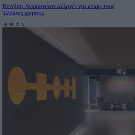
Revolut: Ανακοινώνει αλλαγές για όλους τους
Έλληνες χρήστες
08/08/2026