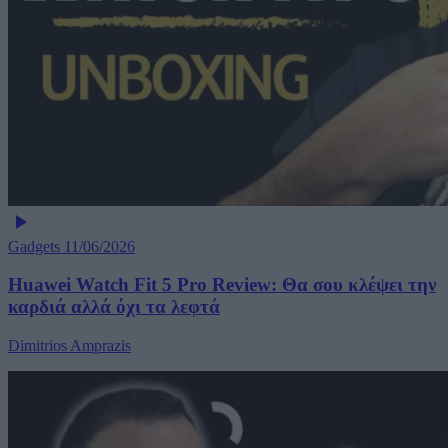
Gadgets
11/06/2026
Huawei Watch Fit 5 Pro Review: Θα σου κλέψει την
καρδιά αλλά όχι τα λεφτά
Dimitrios Amprazis