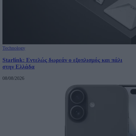
Technology
Starlink: Εντελώς δωρεάν ο εξοπλισμός και πάλι
στην Ελλάδα
08/08/2026