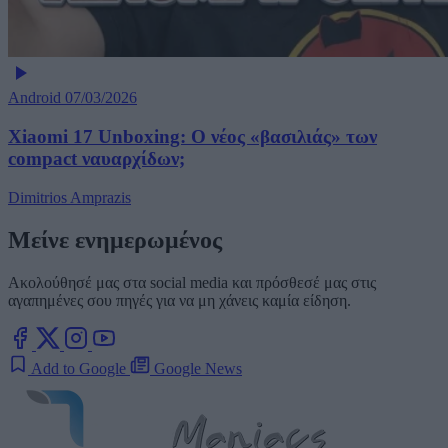
Android
07/03/2026
Xiaomi 17 Unboxing: Ο νέος «βασιλιάς» των
compact ναυαρχίδων;
Dimitrios Amprazis
Μείνε ενημερωμένος
Ακολούθησέ μας στα social media και πρόσθεσέ μας στις
αγαπημένες σου πηγές για να μη χάνεις καμία είδηση.
Add to Google
Google News