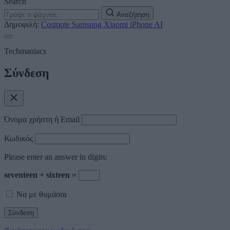
Search
Αναζήτηση
Δημοφιλή:
Cosmote
Samsung
Xiaomi
iPhone
AI
Techmaniacs
Σύνδεση
Όνομα χρήστη ή Email
Κωδικός
Please enter an answer in digits:
seventeen + sixteen =
Να με θυμάσαι