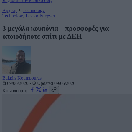
Ξεχάσατε τον κωδικό σας;
Αρχική
Technology
Technology
Γενικά
Ιντερνετ
3 μεγάλα κουπόνια – προσφορές για
οποιοδήποτε σπίτι με ΔΕΗ
Baladis Koumpouras
09/06/2026
•
Updated 09/06/2026
Κοινοποίηση: