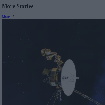
More Stories
More