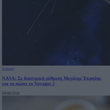
Science
NASA: Σε διαστρική ρύθμιση Μεγάλης Έκρηξης
για να σώσει το Voyager 2
09/08/2026