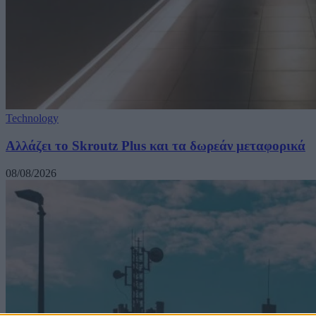
Technology
Αλλάζει το Skroutz Plus και τα δωρεάν μεταφορικά
08/08/2026