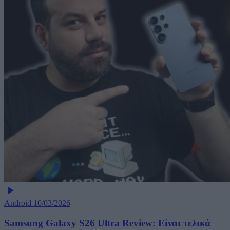
Android
10/03/2026
Samsung Galaxy S26 Ultra Review: Είναι τελικά