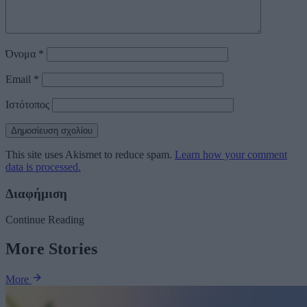
Όνομα
*
Email
*
Ιστότοπος
This site uses Akismet to reduce spam.
Learn how your comment
data is processed.
Διαφήμιση
Continue Reading
More Stories
More