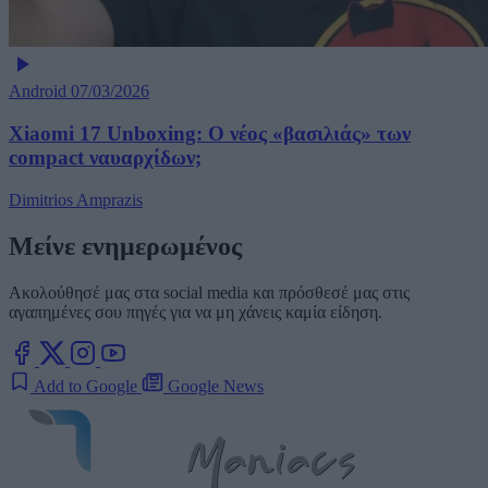
Android
07/03/2026
Xiaomi 17 Unboxing: Ο νέος «βασιλιάς» των
compact ναυαρχίδων;
Dimitrios Amprazis
Μείνε ενημερωμένος
Ακολούθησέ μας στα social media και πρόσθεσέ μας στις
αγαπημένες σου πηγές για να μη χάνεις καμία είδηση.
Add to Google
Google News