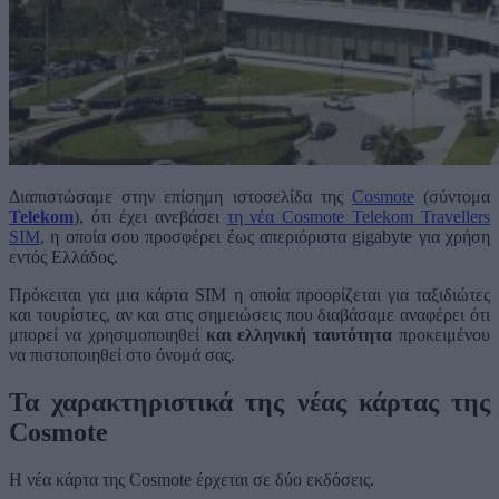
Διαπιστώσαμε στην επίσημη ιστοσελίδα της
Cosmote
(σύντομα
Telekom
), ότι έχει ανεβάσει
τη νέα Cosmote Telekom Travellers
SIM
, η οποία σου προσφέρει έως απεριόριστα gigabyte για χρήση
εντός Ελλάδος.
Πρόκειται για μια κάρτα SIM η οποία προορίζεται για ταξιδιώτες
και τουρίστες, αν και στις σημειώσεις που διαβάσαμε αναφέρει ότι
μπορεί να χρησιμοποιηθεί
και ελληνική ταυτότητα
προκειμένου
να πιστοποιηθεί στο όνομά σας.
Τα χαρακτηριστικά της νέας κάρτας της
Cosmote
Η νέα κάρτα της Cosmote έρχεται σε δύο εκδόσεις.