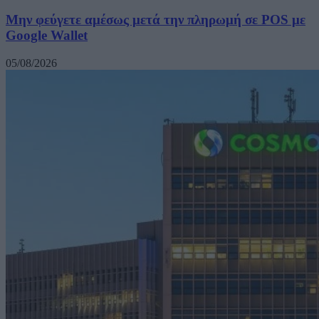
Μην φεύγετε αμέσως μετά την πληρωμή σε POS με
Google Wallet
05/08/2026