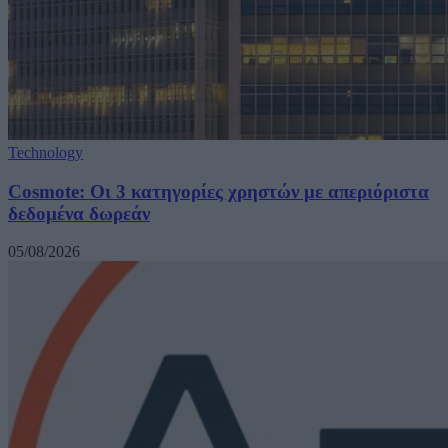
Technology
Cosmote: Οι 3 κατηγορίες χρηστών με απεριόριστα
δεδομένα δωρεάν
05/08/2026