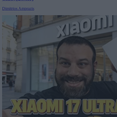
Dimitrios Amprazis