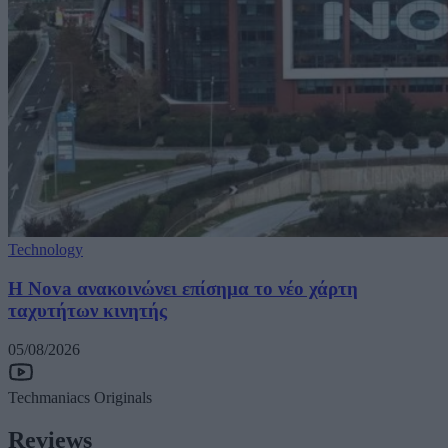
Technology
H Nova ανακοινώνει επίσημα το νέο χάρτη
ταχυτήτων κινητής
05/08/2026
Techmaniacs Originals
Reviews