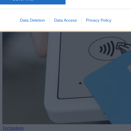
Data Deletion
Data Access
Privacy Policy
Technology