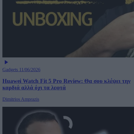
Gadgets
11/06/2026
Huawei Watch Fit 5 Pro Review: Θα σου κλέψει την
καρδιά αλλά όχι τα λεφτά
Dimitrios Amprazis