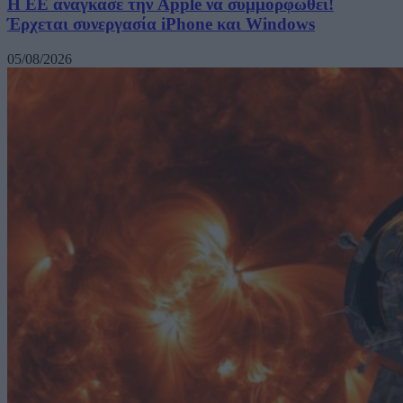
H ΕΕ ανάγκασε την Apple να συμμορφωθεί!
Έρχεται συνεργασία iPhone και Windows
05/08/2026