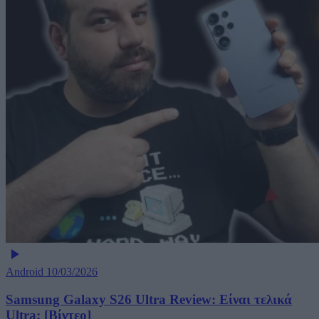
Android
10/03/2026
Samsung Galaxy S26 Ultra Review: Είναι τελικά
Ultra; [Βίντεο]