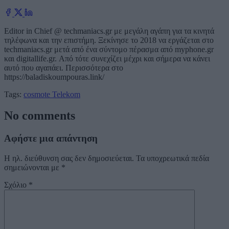
Editor in Chief @ techmaniacs.gr με μεγάλη αγάπη για τα κινητά
τηλέφωνα και την επιστήμη. Ξεκίνησε το 2018 να εργάζεται στο
techmaniacs.gr μετά από ένα σύντομο πέρασμα από myphone.gr
και digitallife.gr. Από τότε συνεχίζει μέχρι και σήμερα να κάνει
αυτό που αγαπάει. Περισσότερα στο
https://baladiskoumpouras.link/
Tags:
cosmote
Telekom
No comments
Αφήστε μια απάντηση
Η ηλ. διεύθυνση σας δεν δημοσιεύεται.
Τα υποχρεωτικά πεδία
σημειώνονται με
*
Σχόλιο
*