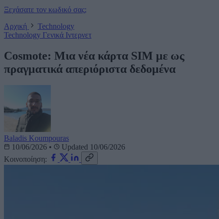
Ξεχάσατε τον κωδικό σας;
Αρχική
Technology
Technology
Γενικά
Ιντερνετ
Cosmote: Μια νέα κάρτα SIM με ως
πραγματικά απεριόριστα δεδομένα
Baladis Koumpouras
10/06/2026
•
Updated 10/06/2026
Κοινοποίηση: