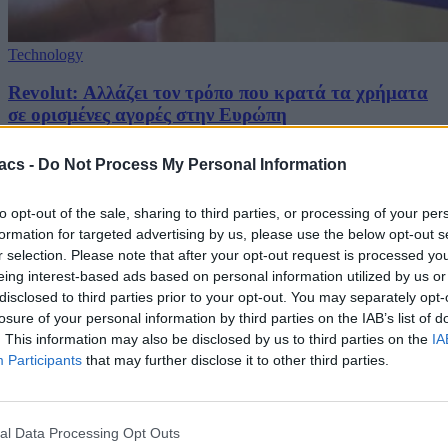
Technology
Revolut: Αλλάζει τον τρόπο που κρατά τα χρήματα
σε ορισμένες αγορές στην Ευρώπη
09/08/2026
acs -
Do Not Process My Personal Information
to opt-out of the sale, sharing to third parties, or processing of your per
formation for targeted advertising by us, please use the below opt-out s
r selection. Please note that after your opt-out request is processed y
eing interest-based ads based on personal information utilized by us or
disclosed to third parties prior to your opt-out. You may separately opt-
losure of your personal information by third parties on the IAB’s list of
. This information may also be disclosed by us to third parties on the
IA
Participants
that may further disclose it to other third parties.
al Data Processing Opt Outs