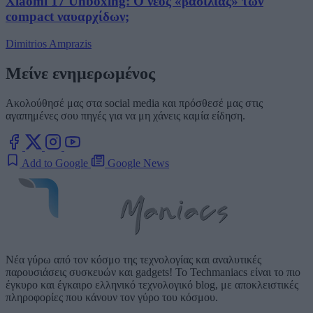
Xiaomi 17 Unboxing: Ο νέος «βασιλιάς» των
compact ναυαρχίδων;
Dimitrios Amprazis
Μείνε ενημερωμένος
Ακολούθησέ μας στα social media και πρόσθεσέ μας στις
αγαπημένες σου πηγές για να μη χάνεις καμία είδηση.
Add to Google
Google News
Νέα γύρω από τον κόσμο της τεχνολογίας και αναλυτικές
παρουσιάσεις συσκευών και gadgets! Το Techmaniacs είναι το πιο
έγκυρο και έγκαιρο ελληνικό τεχνολογικό blog, με αποκλειστικές
πληροφορίες που κάνουν τον γύρο του κόσμου.