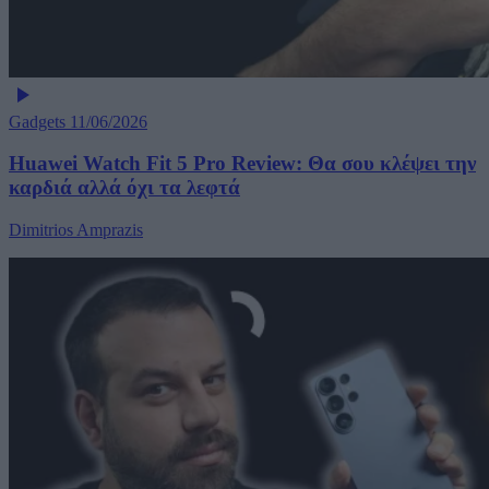
Gadgets
11/06/2026
Huawei Watch Fit 5 Pro Review: Θα σου κλέψει την
καρδιά αλλά όχι τα λεφτά
Dimitrios Amprazis