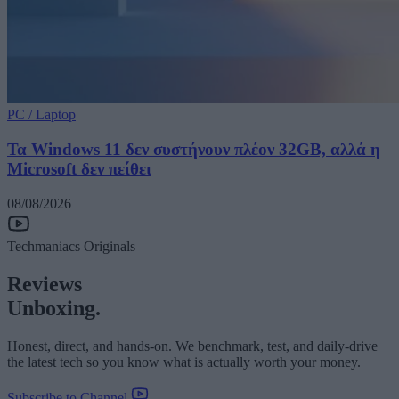
PC / Laptop
Τα Windows 11 δεν συστήνουν πλέον 32GB, αλλά η
Microsoft δεν πείθει
08/08/2026
Techmaniacs Originals
Reviews
Unboxing.
Honest, direct, and hands-on. We benchmark, test, and daily-drive
the latest tech so you know what is actually worth your money.
Subscribe to Channel