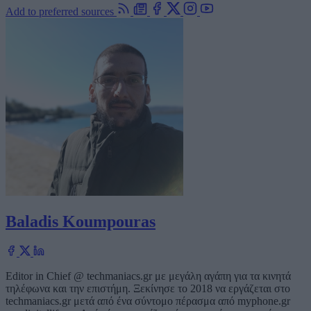
Add to preferred sources
Baladis Koumpouras
Editor in Chief @ techmaniacs.gr με μεγάλη αγάπη για τα κινητά
τηλέφωνα και την επιστήμη. Ξεκίνησε το 2018 να εργάζεται στο
techmaniacs.gr μετά από ένα σύντομο πέρασμα από myphone.gr