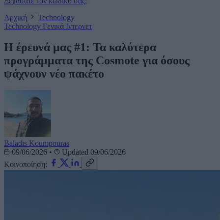
Ξεχάσατε τον κωδικό σας;
Αρχική
Technology
Technology
Γενικά
Ιντερνετ
Η έρευνά μας #1: Τα καλύτερα
προγράμματα της Cosmote για όσους
ψάχνουν νέο πακέτο
Baladis Koumpouras
09/06/2026
•
Updated 09/06/2026
Κοινοποίηση: