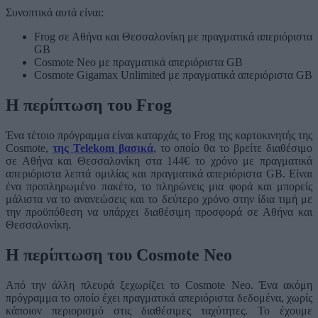
Συνοπτικά αυτά είναι:
Frog σε Αθήνα και Θεσσαλονίκη με πραγματικά απεριόριστα
GB
Cosmote Neo με πραγματικά απεριόριστα GB
Cosmote Gigamax Unlimited με πραγματικά απεριόριστα GB
Η περίπτωση του Frog
Ένα τέτοιο πρόγραμμα είναι καταρχάς το Frog της καρτοκινητής της
Cosmote,
της Telekom βασικά
, το οποίο θα το βρείτε διαθέσιμο
σε Αθήνα και Θεσσαλονίκη στα 144€ το χρόνο με πραγματικά
απεριόριστα λεπτά ομιλίας και πραγματικά απεριόριστα GB. Είναι
ένα προπληρωμένο πακέτο, το πληρώνεις μια φορά και μπορείς
μάλιστα να το ανανεώσεις και το δεύτερο χρόνο στην ίδια τιμή με
την προϋπόθεση να υπάρχει διαθέσιμη προσφορά σε Αθήνα και
Θεσσαλονίκη.
Η περίπτωση του Cosmote Neo
Από την άλλη πλευρά ξεχωρίζει το Cosmote Neo. Ένα ακόμη
πρόγραμμα το οποίο έχει πραγματικά απεριόριστα δεδομένα, χωρίς
κάποιον περιορισμό στις διαθέσιμες ταχύτητες. Το έχουμε