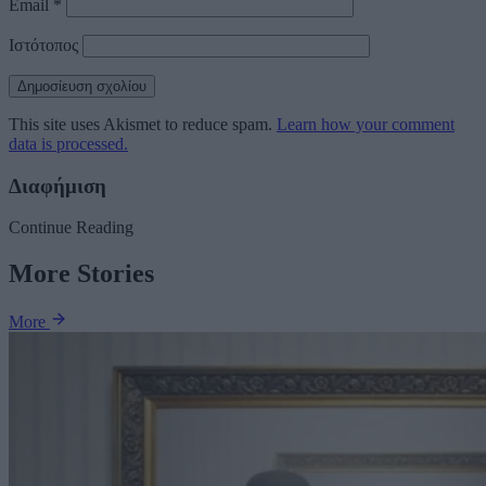
Email
*
Ιστότοπος
This site uses Akismet to reduce spam.
Learn how your comment
data is processed.
Διαφήμιση
Continue Reading
More Stories
More