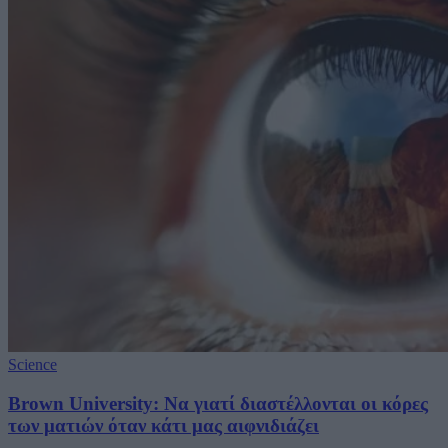
Science
Brown University: Να γιατί διαστέλλονται οι κόρες
των ματιών όταν κάτι μας αιφνιδιάζει