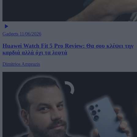
Gadgets
11/06/2026
Huawei Watch Fit 5 Pro Review: Θα σου κλέψει την
καρδιά αλλά όχι τα λεφτά
Dimitrios Amprazis