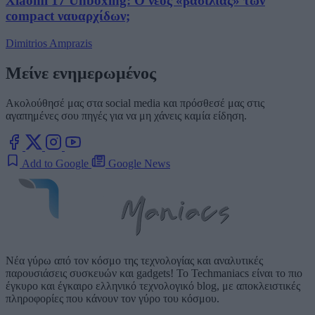
Xiaomi 17 Unboxing: Ο νέος «βασιλιάς» των
compact ναυαρχίδων;
Dimitrios Amprazis
Μείνε ενημερωμένος
Ακολούθησέ μας στα social media και πρόσθεσέ μας στις
αγαπημένες σου πηγές για να μη χάνεις καμία είδηση.
Add to Google
Google News
Νέα γύρω από τον κόσμο της τεχνολογίας και αναλυτικές
παρουσιάσεις συσκευών και gadgets! Το Techmaniacs είναι το πιο
έγκυρο και έγκαιρο ελληνικό τεχνολογικό blog, με αποκλειστικές
πληροφορίες που κάνουν τον γύρο του κόσμου.