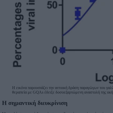
Η εικόνα παρουσιάζει την αντιιική δράση παραγώγων του γα
θεραπεία με GQAs έδειξε δοσοεξαρτώμενη αναστολή της ιική
H σημαντική διευκρίνιση