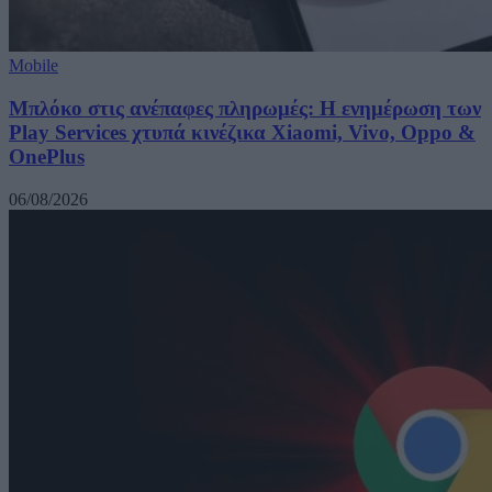
Mobile
Μπλόκο στις ανέπαφες πληρωμές: Η ενημέρωση των
Play Services χτυπά κινέζικα Xiaomi, Vivo, Oppo &
OnePlus
06/08/2026