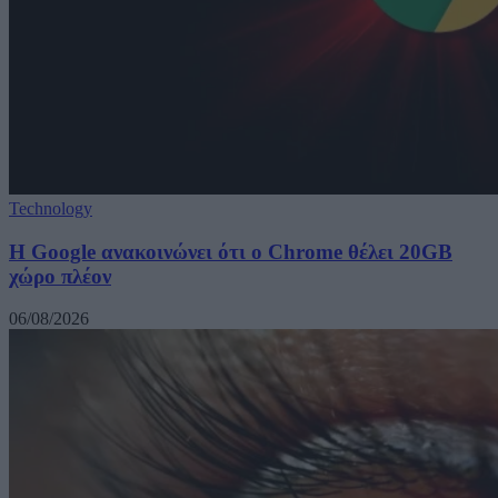
Technology
Η Google ανακοινώνει ότι ο Chrome θέλει 20GB
χώρο πλέον
06/08/2026