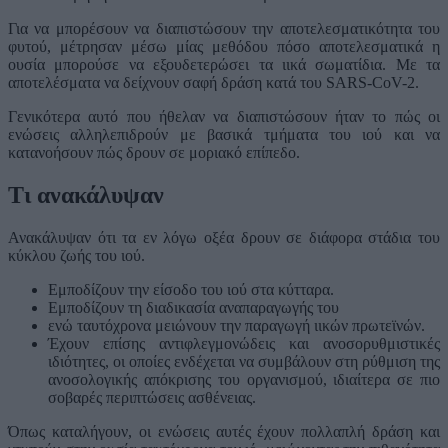
Για να μπορέσουν να διαπιστώσουν την αποτελεσματικότητα του
φυτού, μέτρησαν μέσω μίας μεθόδου πόσο αποτελεσματικά η
ουσία μπορούσε να εξουδετερώσει τα ιικά σωματίδια. Με τα
αποτελέσματα να δείχνουν σαφή δράση κατά του SARS-CoV-2.
Γενικότερα αυτό που ήθελαν να διαπιστώσουν ήταν το πώς οι
ενώσεις αλληλεπιδρούν με βασικά τμήματα του ιού και να
κατανοήσουν πώς δρουν σε μοριακό επίπεδο.
Τι ανακάλυψαν
Ανακάλυψαν ότι τα εν λόγω οξέα δρουν σε διάφορα στάδια του
κύκλου ζωής του ιού.
Εμποδίζουν την είσοδο του ιού στα κύτταρα.
Εμποδίζουν τη διαδικασία αναπαραγωγής του
ενώ ταυτόχρονα μειώνουν την παραγωγή ιικών πρωτεϊνών.
Έχουν επίσης αντιφλεγμονώδεις και ανοσορυθμιστικές
ιδιότητες, οι οποίες ενδέχεται να συμβάλουν στη ρύθμιση της
ανοσολογικής απόκρισης του οργανισμού, ιδιαίτερα σε πιο
σοβαρές περιπτώσεις ασθένειας.
Όπως καταλήγουν, οι ενώσεις αυτές έχουν πολλαπλή δράση και