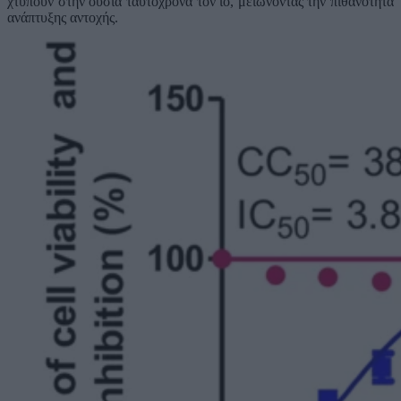
χτυπούν στην ουσία ταυτόχρονα τον ιό, μειώνοντας την πιθανότητα
ανάπτυξης αντοχής.