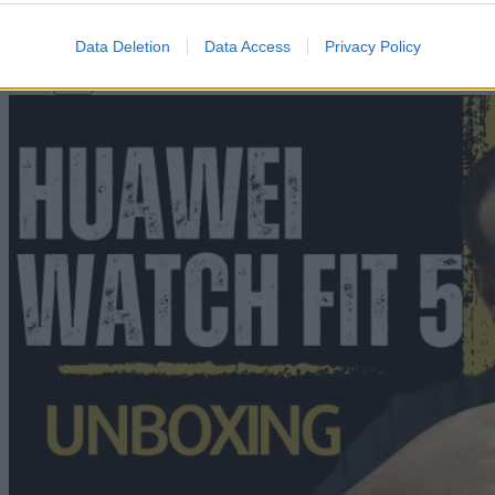
Swipe Reviews
Data Deletion
Data Access
Privacy Policy