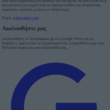
Μια πολύ σημαντική διευκρίνιση που θα πρέπει να γίνει είναι ότι η
έρευνα αυτή τη στιγμή είναι σε πρώιμο στάδιο και απαιτούνται
περαιτέρω κλινικές μελέτες σε ανθρώπους.
Πηγή:
sciencedaily.com
Ακολουθήστε μας
Ακολουθήστε το Techmaniacs.gr στο Google News για να
διαβάζετε πρώτοι όλα τα τεχνολογικά νέα, ή προσθέστε μας στον
RSS feed reader και στα social media σας.