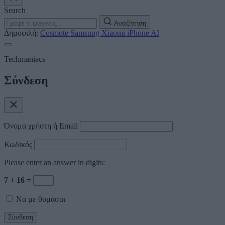
Search
Αναζήτηση
Δημοφιλή:
Cosmote
Samsung
Xiaomi
iPhone
AI
Techmaniacs
Σύνδεση
Όνομα χρήστη ή Email
Κωδικός
Please enter an answer in digits:
7 + 16 =
Να με θυμάσαι