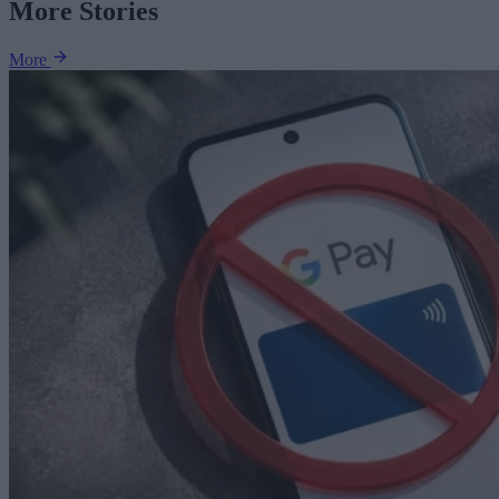
More Stories
More