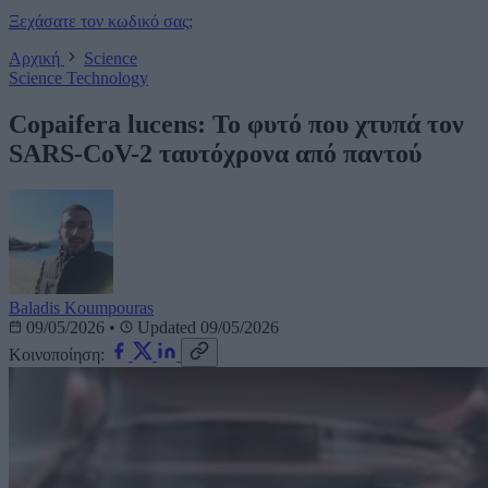
Ξεχάσατε τον κωδικό σας;
Αρχική
Science
Science
Technology
Copaifera lucens: Το φυτό που χτυπά τον
SARS-CoV-2 ταυτόχρονα από παντού
Baladis Koumpouras
09/05/2026
•
Updated 09/05/2026
Κοινοποίηση: