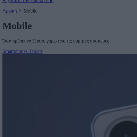
Ξεχάσατε τον κωδικό σας;
Αρχική
Mobile
Mobile
Όσα πρέπει να ξέρετε γύρω από τις φορητές συσκευές
Smartphones
Tablets