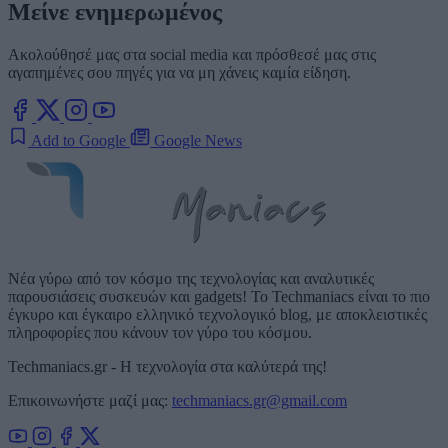
Μείνε ενημερωμένος
Ακολούθησέ μας στα social media και πρόσθεσέ μας στις
αγαπημένες σου πηγές για να μη χάνεις καμία είδηση.
Add to Google
Google News
Νέα γύρω από τον κόσμο της τεχνολογίας και αναλυτικές
παρουσιάσεις συσκευών και gadgets! Το Techmaniacs είναι το πιο
έγκυρο και έγκαιρο ελληνικό τεχνολογικό blog, με αποκλειστικές
πληροφορίες που κάνουν τον γύρο του κόσμου.
Techmaniacs.gr - Η τεχνολογία στα καλύτερά της!
Επικοινωνήστε μαζί μας:
techmaniacs.gr@gmail.com