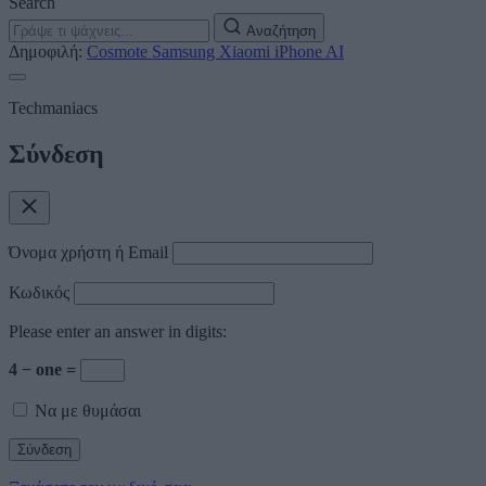
Search
Αναζήτηση
Δημοφιλή:
Cosmote
Samsung
Xiaomi
iPhone
AI
Techmaniacs
Σύνδεση
Όνομα χρήστη ή Email
Κωδικός
Please enter an answer in digits:
4 − one =
Να με θυμάσαι