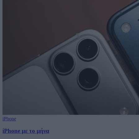
iPhone
iPhone με το μήνα