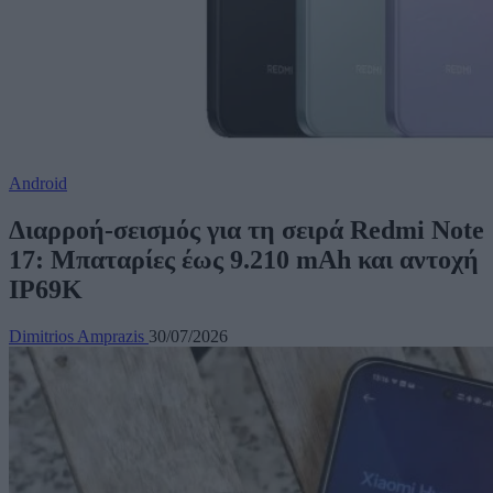
Android
Διαρροή-σεισμός για τη σειρά Redmi Note
17: Μπαταρίες έως 9.210 mAh και αντοχή
IP69K
Dimitrios Amprazis
30/07/2026