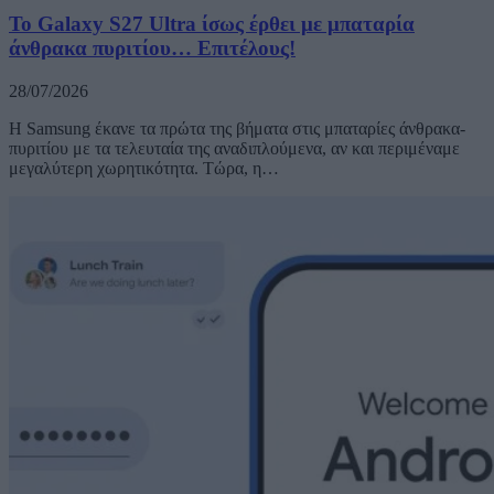
Το Galaxy S27 Ultra ίσως έρθει με μπαταρία
άνθρακα πυριτίου… Επιτέλους!
28/07/2026
Η Samsung έκανε τα πρώτα της βήματα στις μπαταρίες άνθρακα-
πυριτίου με τα τελευταία της αναδιπλούμενα, αν και περιμέναμε
μεγαλύτερη χωρητικότητα. Τώρα, η…