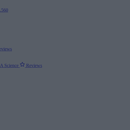
2.560
views
ΝΑ
Science
Reviews