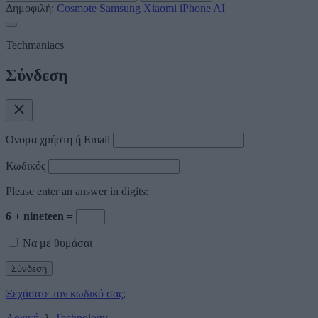
Δημοφιλή:
Cosmote
Samsung
Xiaomi
iPhone
AI
Techmaniacs
Σύνδεση
Όνομα χρήστη ή Email
Κωδικός
Please enter an answer in digits:
6 + nineteen =
Να με θυμάσαι
Ξεχάσατε τον κωδικό σας;
Αρχική
Technology