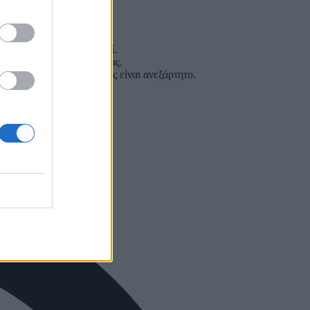
 κάρτα έχει ψηφιοποιηθεί.
γκη χρήσης φυσικής κάρτας.
θώς το όριο της υπηρεσίας είναι ανεξάρτητο.