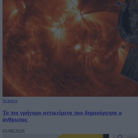
Science
Το πιο γρήγορο αντικείμενο που δημιούργησε ο
άνθρωπος
05/08/2026