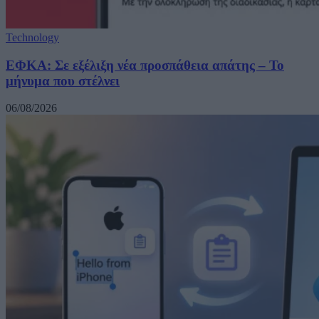
Technology
ΕΦΚΑ: Σε εξέλιξη νέα προσπάθεια απάτης – Το
μήνυμα που στέλνει
06/08/2026