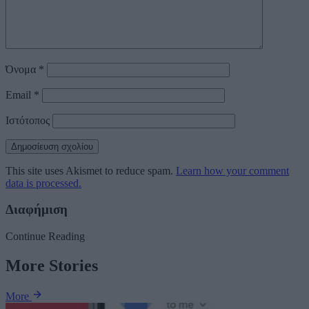
Όνομα
*
Email
*
Ιστότοπος
This site uses Akismet to reduce spam.
Learn how your comment
data is processed.
Διαφήμιση
Continue Reading
More Stories
More