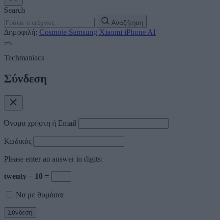
Search
Αναζήτηση
Δημοφιλή:
Cosmote
Samsung
Xiaomi
iPhone
AI
Techmaniacs
Σύνδεση
Όνομα χρήστη ή Email
Κωδικός
Please enter an answer in digits:
twenty − 10 =
Να με θυμάσαι