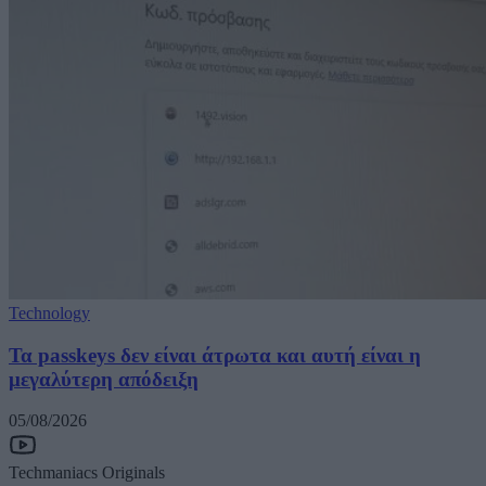
Technology
Τα passkeys δεν είναι άτρωτα και αυτή είναι η
μεγαλύτερη απόδειξη
05/08/2026
Techmaniacs Originals