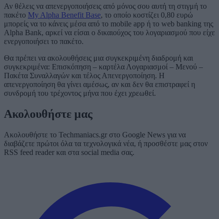
Αν θέλεις να απενεργοποιήσεις από μόνος σου αυτή τη στιγμή το
πακέτο
My Alpha Benefit Base
, το οποίο κοστίζει 0,80 ευρώ
μπορείς να το κάνεις μέσα από το mobile app ή το web banking της
Alpha Bank, αρκεί να είσαι ο δικαιούχος του λογαριασμού που είχε
ενεργοποιήσει το πακέτο.
Θα πρέπει να ακολουθήσεις μια συγκεκριμένη διαδρομή και
συγκεκριμένα: Επισκόπηση – καρτέλα Λογαριασμοί – Μενού –
Πακέτα Συναλλαγών και τέλος Απενεργοποίηση. Η
απενεργοποίηση θα γίνει αμέσως, αν και δεν θα επιστραφεί η
συνδρομή του τρέχοντος μήνα που έχει χρεωθεί.
Ακολουθήστε μας
Ακολουθήστε το Techmaniacs.gr στο Google News για να
διαβάζετε πρώτοι όλα τα τεχνολογικά νέα, ή προσθέστε μας στον
RSS feed reader και στα social media σας.