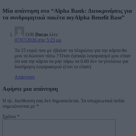
Μία απάντηση στο “Alpha Bank: Διευκρινήσεις για
τα συνδρομητικά πακέτα myAlpha Benefit Base”
Ο/Η
Ducas
λέει:
07/07/2026 στις 5:23 μμ
Τα 15 ευρώ που με έβαλαν να πληρώσω για την κάρτα θα
μου τα δώσουν πίσω ? Όταν έφτιαξα λογαριασμό μου είπαν
ότι και την κάρτα να μην πάρω τα 0.80 δεν τα γλυτώνω για
διατήρηση λογαριασμού (έτσι το είπαν)
Απάντηση
Αφήστε μια απάντηση
Η ηλ. διεύθυνση σας δεν δημοσιεύεται.
Τα υποχρεωτικά πεδία
σημειώνονται με
*
Σχόλιο
*