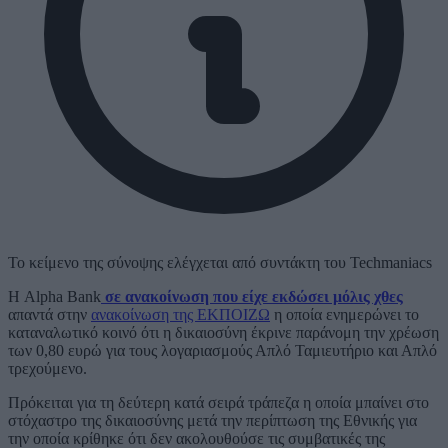
Το κείμενο της σύνοψης ελέγχεται από συντάκτη του Techmaniacs
Η Alpha Bank
σε ανακοίνωση που είχε εκδώσει μόλις χθες
απαντά στην
ανακοίνωση της ΕΚΠΟΙΖΩ
η οποία ενημερώνει το
καταναλωτικό κοινό ότι η δικαιοσύνη έκρινε παράνομη την χρέωση
των 0,80 ευρώ για τους λογαριασμούς Απλό Ταμιευτήριο και Απλό
τρεχούμενο.
Πρόκειται για τη δεύτερη κατά σειρά τράπεζα η οποία μπαίνει στο
στόχαστρο της δικαιοσύνης μετά την περίπτωση της Εθνικής για
την οποία κρίθηκε ότι δεν ακολουθούσε τις συμβατικές της