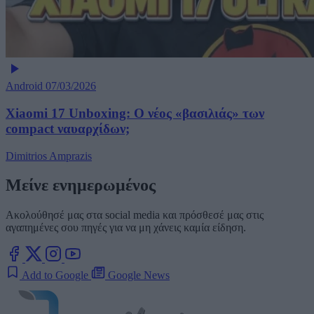
Android
07/03/2026
Xiaomi 17 Unboxing: Ο νέος «βασιλιάς» των
compact ναυαρχίδων;
Dimitrios Amprazis
Μείνε ενημερωμένος
Ακολούθησέ μας στα social media και πρόσθεσέ μας στις
αγαπημένες σου πηγές για να μη χάνεις καμία είδηση.
Add to Google
Google News