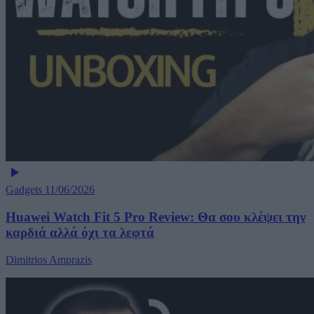
Gadgets
11/06/2026
Huawei Watch Fit 5 Pro Review: Θα σου κλέψει την
καρδιά αλλά όχι τα λεφτά
Dimitrios Amprazis