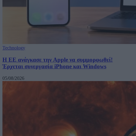
Technology
H ΕΕ ανάγκασε την Apple να συμμορφωθεί!
Έρχεται συνεργασία iPhone και Windows
05/08/2026