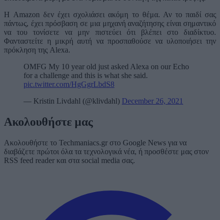
Η Amazon δεν έχει σχολιάσει ακόμη το θέμα. Αν το παιδί σας
πάντως, έχει πρόσβαση σε μια μηχανή αναζήτησης είναι σημαντικό
να του τονίσετε να μην πιστεύει ότι βλέπει στο διαδίκτυο.
Φανταστείτε η μικρή αυτή να προσπαθούσε να υλοποιήσει την
πρόκληση της Alexa.
OMFG My 10 year old just asked Alexa on our Echo
for a challenge and this is what she said.
pic.twitter.com/HgGgrLbdS8
— Kristin Livdahl (@klivdahl)
December 26, 2021
Ακολουθήστε μας
Ακολουθήστε το Techmaniacs.gr στο Google News για να
διαβάζετε πρώτοι όλα τα τεχνολογικά νέα, ή προσθέστε μας στον
RSS feed reader και στα social media σας.