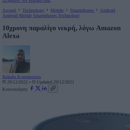
Ξεχάσατε τον κωδικό σας;
Αρχική
Technology
Mobile
Smartphones
Android
Android
Mobile
Smartphones
Technology
10χρονη παραλίγο νεκρή, λόγω Amazon
Alexa
Baladis Koumpouras
29/12/2021
•
Updated 29/12/2021
Κοινοποίηση: