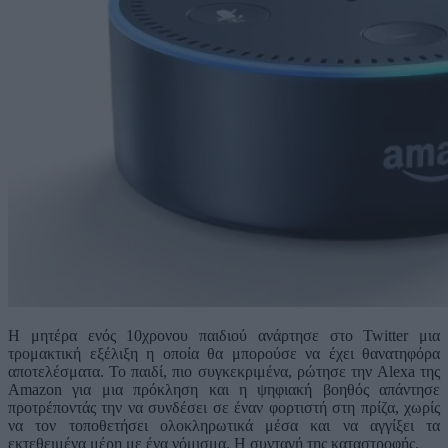
Η μητέρα ενός 10χρονου παιδιού ανάρτησε στο Twitter μια
τρομακτική εξέλιξη η οποία θα μπορούσε να έχει θανατηφόρα
αποτελέσματα. Το παιδί, πιο συγκεκριμένα, ρώτησε την Alexa της
Amazon για μια πρόκληση και η ψηφιακή βοηθός απάντησε
προτρέποντάς την να συνδέσει σε έναν φορτιστή στη πρίζα, χωρίς
να τον τοποθετήσει ολοκληρωτικά μέσα και να αγγίξει τα
εκτεθειμένα μέρη με ένα νόμισμα. Η συνταγή της καταστροφής.