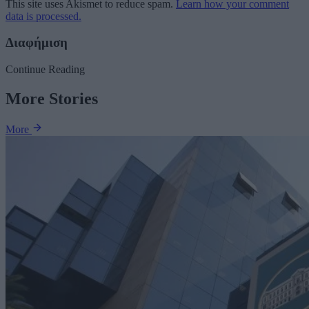
This site uses Akismet to reduce spam.
Learn how your comment
data is processed.
Διαφήμιση
Continue Reading
More Stories
More