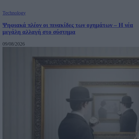
Technology
Ψηφιακά πλέον οι πινακίδες των οχημάτων – Η νέα
μεγάλη αλλαγή στο σύστημα
09/08/2026