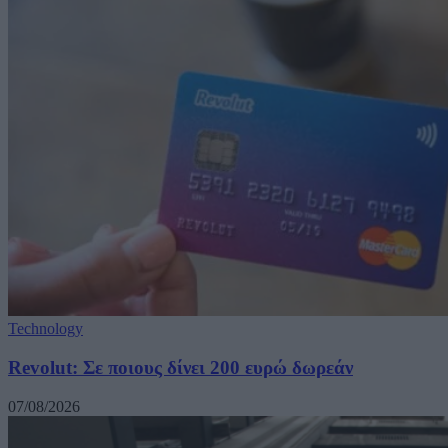
Technology
Revolut: Σε ποιους δίνει 200 ευρώ δωρεάν
07/08/2026