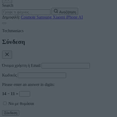
Search
Αναζήτηση
Δημοφιλή:
Cosmote
Samsung
Xiaomi
iPhone
AI
Techmaniacs
Σύνδεση
Όνομα χρήστη ή Email
Κωδικός
Please enter an answer in digits:
14 − 11 =
Να με θυμάσαι