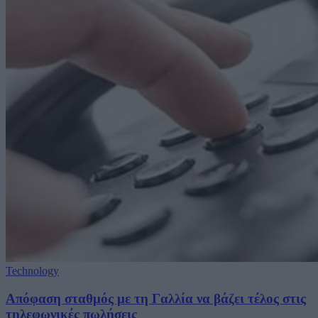
Technology
Απόφαση σταθμός με τη Γαλλία να βάζει τέλος στις
τηλεφωνικές πωλήσεις