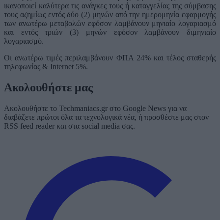
ικανοποιεί καλύτερα τις ανάγκες τους ή καταγγελίας της σύμβασης
τους αζημίως εντός δύο (2) μηνών από την ημερομηνία εφαρμογής
των ανωτέρω μεταβολών εφόσον λαμβάνουν μηνιαίο λογαριασμό
και εντός τριών (3) μηνών εφόσον λαμβάνουν διμηνιαίο
λογαριασμό.
Οι ανωτέρω τιμές περιλαμβάνουν ΦΠΑ 24% και τέλος σταθερής
τηλεφωνίας & Internet 5%.
Ακολουθήστε μας
Ακολουθήστε το Techmaniacs.gr στο Google News για να
διαβάζετε πρώτοι όλα τα τεχνολογικά νέα, ή προσθέστε μας στον
RSS feed reader και στα social media σας.