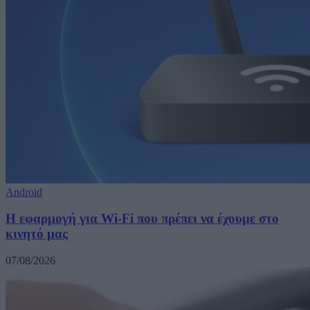
Android
Η εφαρμογή για Wi-Fi που πρέπει να έχουμε στο
κινητό μας
07/08/2026