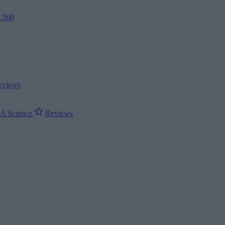
2.560
views
ΝΑ
Science
Reviews