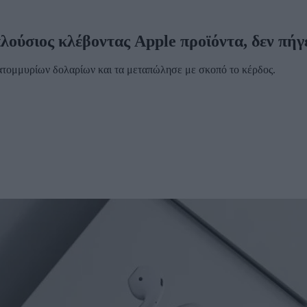
λούσιος κλέβοντας Apple προϊόντα, δεν πήγ
ατομμυρίων δολαρίων και τα μεταπώλησε με σκοπό το κέρδος.