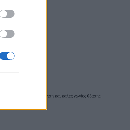
 καλή χρωματική απεικόνιση και καλές γωνίες θέασης.