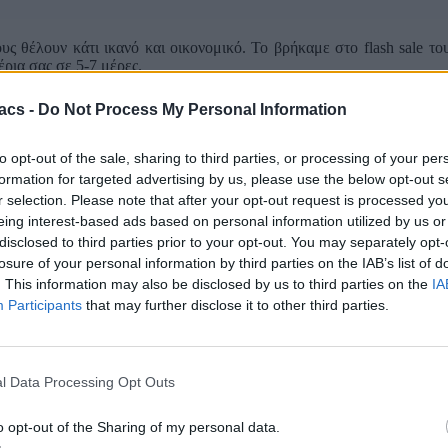
υς θέλουν κάτι ικανό και οικονομικό. Το βρήκαμε στο flash sale 
έρια σας σε 5-7 μέρες.
acs -
Do Not Process My Personal Information
to opt-out of the sale, sharing to third parties, or processing of your per
formation for targeted advertising by us, please use the below opt-out s
r selection. Please note that after your opt-out request is processed y
eing interest-based ads based on personal information utilized by us or
disclosed to third parties prior to your opt-out. You may separately opt-
losure of your personal information by third parties on the IAB’s list of
. This information may also be disclosed by us to third parties on the
IA
Participants
that may further disclose it to other third parties.
l Data Processing Opt Outs
o opt-out of the Sharing of my personal data.