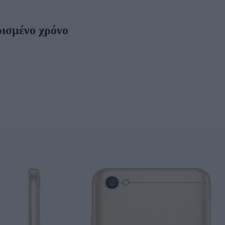
ρισμένο χρόνο