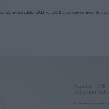
gon 425, μαζί με 2GB RAM και 16GB αποθηκευτικό χώρο. Αν θυσιά