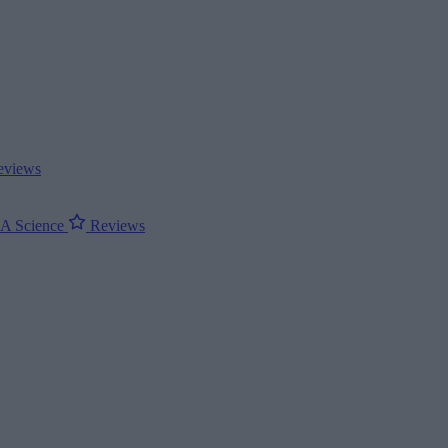
views
ΝΑ
Science
Reviews