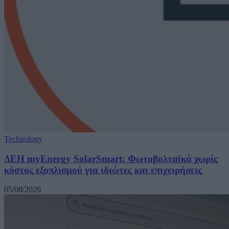
Technology
ΔΕΗ myEnergy SolarSmart: Φωτοβολταϊκά χωρίς
κόστος εξοπλισμού για ιδιώτες και επιχειρήσεις
05/08/2026