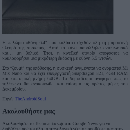
Η πελώρια οθόνη 6.4″ που καλύπτει σχεδόν όλη τη μπροστινή
πλευρά της συσκευής. Αυτό το κάνει παράλληλα εντυπωσιακό
και… μη βολικό. Έτσι, η κινεζική εταιρία αποφάσισε να
κυκλοφορήσει μια μικρότερη έκδοση με οθόνη 5.5 ιντσών.
Στο “ζουμί” της υπόθεσης, η συσκευή αναμένεται να ονομαστεί Mi
Mix Nano και θα έχει επεξεργαστή Snapdragon 821, 4GB RAM
και εσωτερική μνήμη 64GB. Το δημοσίευμα αναφέρει πως το
τηλέφωνο θα ανακοινωθεί και επίσημα τις πρώτες μέρες του
Δεκεμβρίου.
Πηγή:
TheAndroidSoul
Ακολουθήστε μας
Ακολουθήστε το Techmaniacs.gr στο Google News για να
διαβάζετε πρώτοι όλα τα τεχνολογικά νέα, ή προσθέστε μας στον