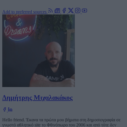
Add to preferred sources
Δημήτρης Μιχαλακάκος
Hello friend. Έκανα τα πρώτα μου βήματα στη δημοσιογραφία σε
γνωστό αθλητικό site το Φθινόπωρο του 2006 και από τότε δεν