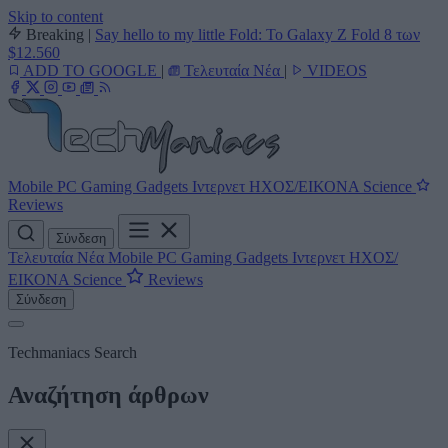
Skip to content
Breaking
|
Say hello to my little Fold: Το Galaxy Z Fold 8 των
$12.560
ADD TO GOOGLE
|
Τελευταία Νέα
|
VIDEOS
Mobile
PC
Gaming
Gadgets
Ιντερνετ
ΗΧΟΣ/ΕΙΚΟΝΑ
Science
Reviews
Σύνδεση
Τελευταία Νέα
Mobile
PC
Gaming
Gadgets
Ιντερνετ
ΗΧΟΣ/
ΕΙΚΟΝΑ
Science
Reviews
Σύνδεση
Techmaniacs Search
Αναζήτηση άρθρων