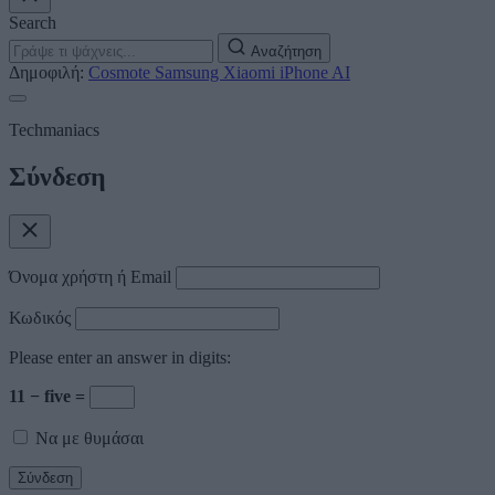
Search
Αναζήτηση
Δημοφιλή:
Cosmote
Samsung
Xiaomi
iPhone
AI
Techmaniacs
Σύνδεση
Όνομα χρήστη ή Email
Κωδικός
Please enter an answer in digits:
11 − five =
Να με θυμάσαι