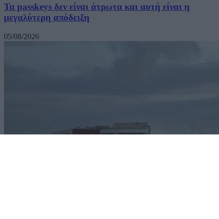
Τα passkeys δεν είναι άτρωτα και αυτή είναι η
μεγαλύτερη απόδειξη
05/08/2026