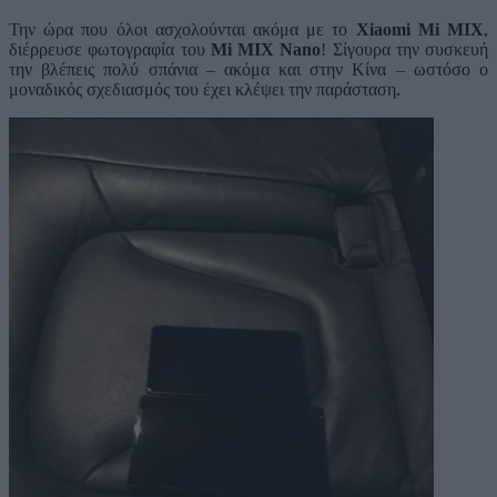
Την ώρα που όλοι ασχολούνται ακόμα με το
Xiaomi Mi MIX
,
διέρρευσε φωτογραφία του
Mi MIX Nano
! Σίγουρα την συσκευή
την βλέπεις πολύ σπάνια – ακόμα και στην Κίνα – ωστόσο ο
μοναδικός σχεδιασμός του έχει κλέψει την παράσταση.