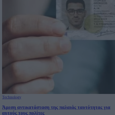
Technology
Άμεση αντικατάσταση της παλαιάς ταυτότητας για
αυτούς τους πολίτες