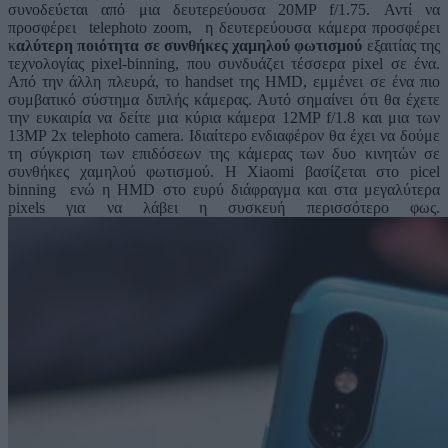
συνοδεύεται από μια δευτερεύουσα 20MP f/1.75. Αντί να
προσφέρει telephoto zoom, η δευτερεύουσα κάμερα προσφέρει
κ
αλύτερη ποιότητα σε συνθήκες χαμηλού φωτισμού
εξαιτίας της
τεχνολογίας pixel-binning, που συνδυάζει τέσσερα pixel σε ένα.
Από την άλλη πλευρά, το handset της HMD, εμμένει σε ένα πιο
συμβατικό σύστημα διπλής κάμερας. Αυτό σημαίνει ότι θα έχετε
την ευκαιρία να δείτε μια κύρια κάμερα 12MP f/1.8 και μια των
13MP 2x telephoto camera. Ιδιαίτερο ενδιαφέρον θα έχει να δούμε
τη σύγκριση των επιδόσεων της κάμερας των δυο κινητών σε
συνθήκες χαμηλού φωτισμού. Η Xiaomi βασίζεται στο picel
binning ενώ η HMD στο ευρύ διάφραγμα και στα μεγαλύτερα
pixels για να λάβει η συσκευή περισσότερο φως.