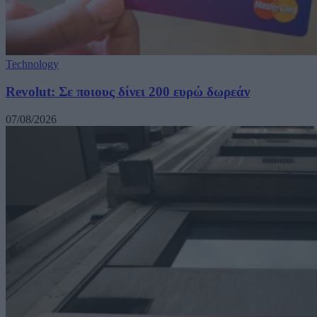
Technology
Revolut: Σε ποιους δίνει 200 ευρώ δωρεάν
07/08/2026