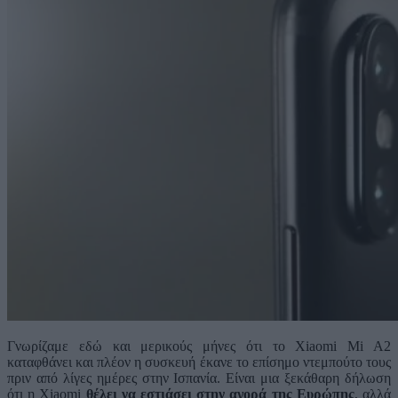
Γνωρίζαμε εδώ και μερικούς μήνες ότι το Xiaomi Mi A2
καταφθάνει και πλέον η συσκευή έκανε το επίσημο ντεμπούτο τους
πριν από λίγες ημέρες στην Ισπανία. Είναι μια ξεκάθαρη δήλωση
ότι η Xiaomi
θέλει να εστιάσει στην αγορά της Ευρώπης
, αλλά