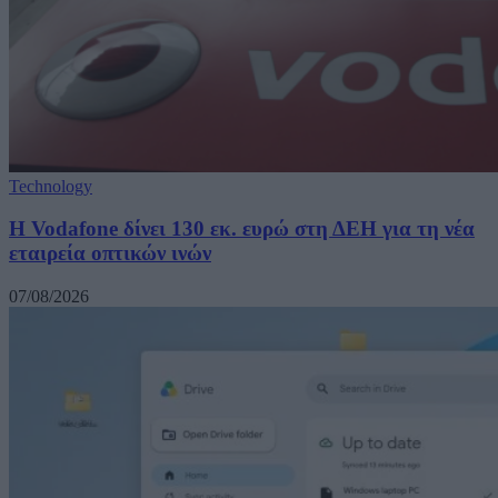
Technology
H Vodafone δίνει 130 εκ. ευρώ στη ΔΕΗ για τη νέα
εταιρεία οπτικών ινών
07/08/2026