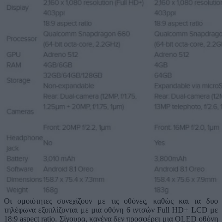
Οι ομοιότητες συνεχίζουν με τις οθόνες, καθώς και τα δυο
τηλέφωνα εξοπλίζονται με μια οθόνη 6 ιντσών Full HD+ LCD με
18:9 aspect ratio. Σίγουρα, κανένα δεν προσφέρει μια OLED οθόνη