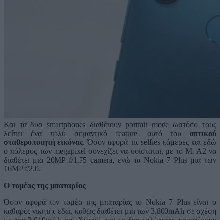
Και τα δυο smartphones διαθέτουν portrait mode ωστόσο τους
λείπει ένα πολύ σημαντικό feature, αυτό του
οπτικού
σταθεροποιητή εικόνας
. Όσον αφορά τις selfies κάμερες και εδώ
ο πόλεμος των megapixel συνεχίζει να υφίσταται, με το Mi A2 να
διαθέτει μια 20MP f/1.75 camera, ενώ το Nokia 7 Plus μια των
16MP f/2.0.
Ο τομέας της μπαταρίας
Όσον αφορά τον τομέα της μπαταρίας το Nokia 7 Plus είναι ο
καθαρός νικητής εδώ, καθώς διαθέτει μια των 3,800mAh σε σχέση
με την 3,010mAh του Xiaomi. και τα δυο τηλέφωνα προσφέρουν