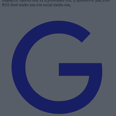
διαβάζετε πρώτοι όλα τα τεχνολογικά νέα, ή προσθέστε μας στον
RSS feed reader και στα social media σας.