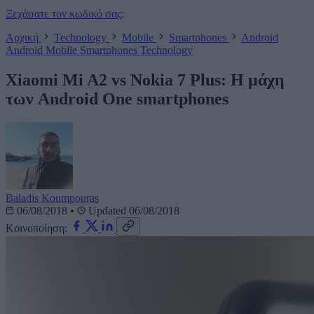
Ξεχάσατε τον κωδικό σας;
Αρχική
Technology
Mobile
Smartphones
Android
Android
Mobile
Smartphones
Technology
Xiaomi Mi A2 vs Nokia 7 Plus: Η μάχη
των Android One smartphones
Baladis Koumpouras
06/08/2018
•
Updated 06/08/2018
Κοινοποίηση: