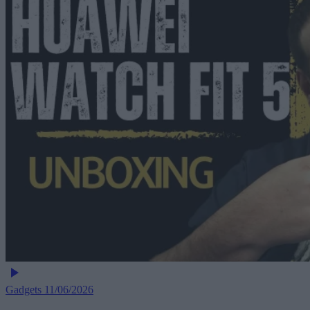
Gadgets
11/06/2026