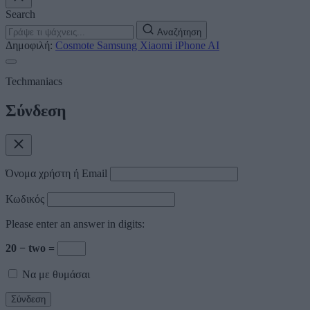
Search
Αναζήτηση
Δημοφιλή:
Cosmote
Samsung
Xiaomi
iPhone
AI
Techmaniacs
Σύνδεση
Όνομα χρήστη ή Email
Κωδικός
Please enter an answer in digits:
20 − two =
Να με θυμάσαι