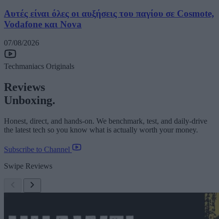
Αυτές είναι όλες οι αυξήσεις του παγίου σε Cosmote,
Vodafone και Nova
07/08/2026
Techmaniacs Originals
Reviews
Unboxing.
Honest, direct, and hands-on. We benchmark, test, and daily-drive
the latest tech so you know what is actually worth your money.
Subscribe to Channel
Swipe Reviews