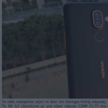
Το κάθε smartphone φέρει το δικό του σύστημα διπλής κάμερας.
Το Mi A2 εξοπλίζεται με μια κύρια κάμερα 12MP f/1.75 που