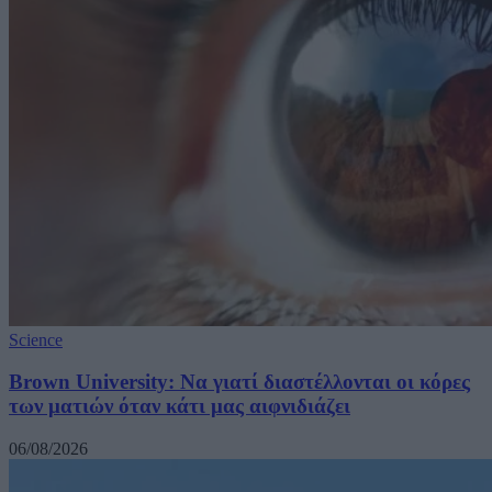
Science
Brown University: Να γιατί διαστέλλονται οι κόρες
των ματιών όταν κάτι μας αιφνιδιάζει
06/08/2026