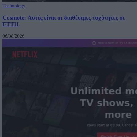
Technology
Cosmote: Αυτές είναι οι διαθέσιμες ταχύτητες σε
FTTH
06/08/2026