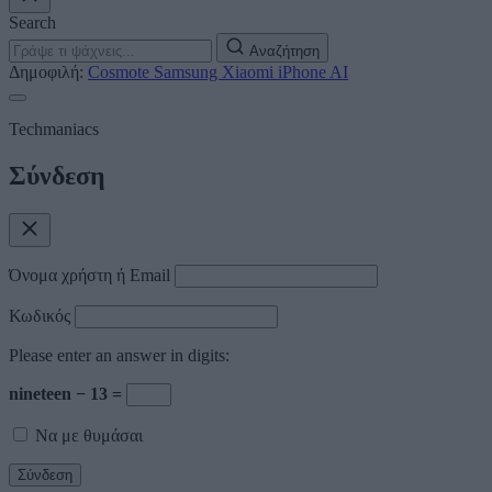
Search
Αναζήτηση
Δημοφιλή:
Cosmote
Samsung
Xiaomi
iPhone
AI
Techmaniacs
Σύνδεση
Όνομα χρήστη ή Email
Κωδικός
Please enter an answer in digits:
nineteen − 13 =
Να με θυμάσαι