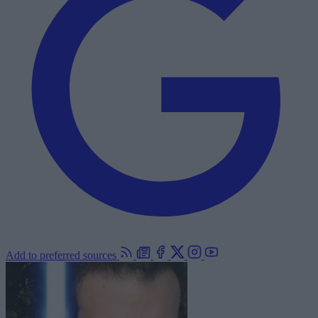
Add to preferred sources