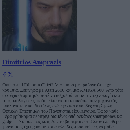
Dimitrios Amprazis
Owner and Editor in Chief! Από μικρό με τράβαγε ότι είχε
κουμπιά. Ξεκίνησα με Atari 2600 και μια AMIGA 500. Από τότε
δεν έχω σταματήσει ποτέ να ασχολούμαι με την τεχνολογία και
τους υπολογιστές, οπότε είπα να το σπουδάσω σαν μηχανικός
υπολογιστών και δικτύων, ενώ έχω και σπουδές στη Σχολή
Θετικών Επιστημών του Πανεπιστημείου Αιγαίου. Τώρα κάθε
μέρα βρίσκομαι περιτριγυρισμένος από δεκάδες smartphones και
gadgets. Να σας πως κάτι; Δεν το βαριέμαι ποτέ! Στον ελεύθερο
χρόνο μου, έχει gaming και απέλπιδες προσπάθειες να μάθω