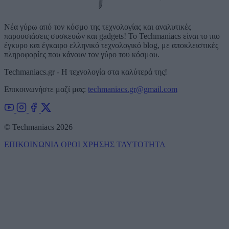
Νέα γύρω από τον κόσμο της τεχνολογίας και αναλυτικές
παρουσιάσεις συσκευών και gadgets! Το Techmaniacs είναι το πιο
έγκυρο και έγκαιρο ελληνικό τεχνολογικό blog, με αποκλειστικές
πληροφορίες που κάνουν τον γύρο του κόσμου.
Techmaniacs.gr - Η τεχνολογία στα καλύτερά της!
Επικοινωνήστε μαζί μας:
techmaniacs.gr@gmail.com
© Techmaniacs 2026
ΕΠΙΚΟΙΝΩΝΙΑ
ΟΡΟΙ ΧΡΗΣΗΣ
ΤΑΥΤΟΤΗΤΑ