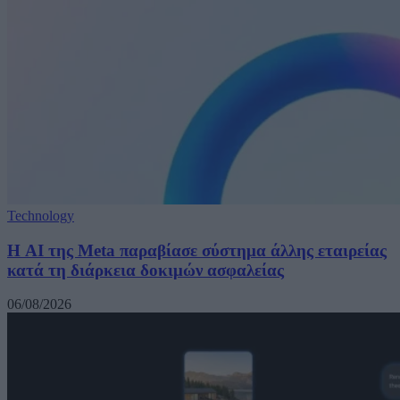
Technology
Η AI της Meta παραβίασε σύστημα άλλης εταιρείας
κατά τη διάρκεια δοκιμών ασφαλείας
06/08/2026