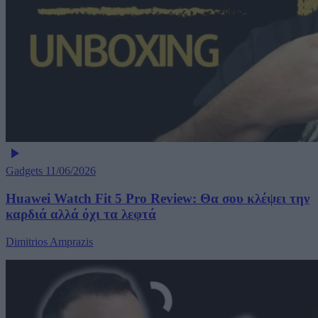
Gadgets
11/06/2026
Huawei Watch Fit 5 Pro Review: Θα σου κλέψει την
καρδιά αλλά όχι τα λεφτά
Dimitrios Amprazis