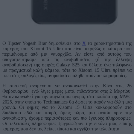
Ο Tipster Yogesh Brar δημοσίευσε στο
X
τα χαρακτηριστικά της
κάμερας του Xiaomi 15 Ultra και είναι ακριβώς η κάμερα που
περιμένουμε από μια ναυαρχίδα. Αν είστε από αυτούς που
απογοητευτήκαμε από τις αναβαθμίσεις (ή την έλλειψη
αναβαθμίσεων) της σειράς Galaxy S25 και θέλετε ένα τηλέφωνο
με πραγματικά καλή κάμερα, τότε το Xiaomi 15 Ultra πρέπει να
μπει στις επιλογές σας, αν φυσικά επαληθευτούν οι πληροφορίες.
Η συσκευή αναμένεται να ανακοινωθεί στην Κίνα στις 26
Φεβρουαρίου, ενώ λίγες μέρες μετά, πιθανότατα στις 2 Μαρτίου,
θα ανακοινωθεί για την παγκόσμια αγορά, στα πλαίσια της MWC
2025, στην οποία το Techmaniacs θα δώσει το παρόν για άλλη μια
χρονιά. Οι φήμες για το Xiaomi 15 Ultra κυκλοφορούν στο
διαδίκτυο εδώ και καιρό, όμως τώρα, μια ανάσα πριν την
ανακοίνωση, έχουμε περισσότερες και πιο έγκυρες πληροφορίες.
Οι τελευταίες πληροφορίες ζωγραφίζουν την εικόνα μιας επικής
κάμερας, που δεν της λείπει τίποτα και αγγίζει την τελειότητα.