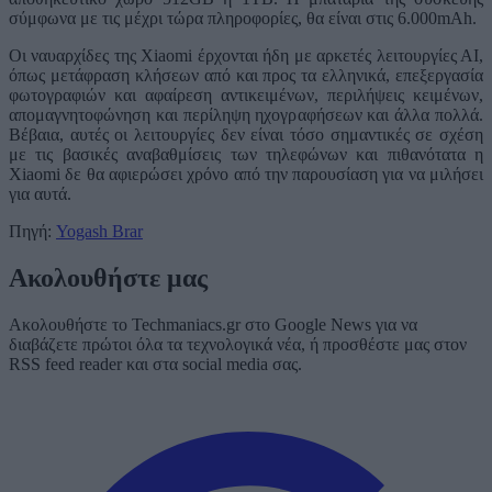
σύμφωνα με τις μέχρι τώρα πληροφορίες, θα είναι στις 6.000mAh.
Οι ναυαρχίδες της Xiaomi έρχονται ήδη με αρκετές λειτουργίες ΑΙ,
όπως μετάφραση κλήσεων από και προς τα ελληνικά, επεξεργασία
φωτογραφιών και αφαίρεση αντικειμένων, περιλήψεις κειμένων,
απομαγνητοφώνηση και περίληψη ηχογραφήσεων και άλλα πολλά.
Βέβαια, αυτές οι λειτουργίες δεν είναι τόσο σημαντικές σε σχέση
με τις βασικές αναβαθμίσεις των τηλεφώνων και πιθανότατα η
Xiaomi δε θα αφιερώσει χρόνο από την παρουσίαση για να μιλήσει
για αυτά.
Πηγή:
Yogash Brar
Ακολουθήστε μας
Ακολουθήστε το Techmaniacs.gr στο Google News για να
διαβάζετε πρώτοι όλα τα τεχνολογικά νέα, ή προσθέστε μας στον
RSS feed reader και στα social media σας.