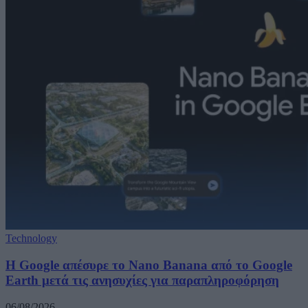
Technology
Η Google απέσυρε το Nano Banana από το Google
Earth μετά τις ανησυχίες για παραπληροφόρηση
06/08/2026