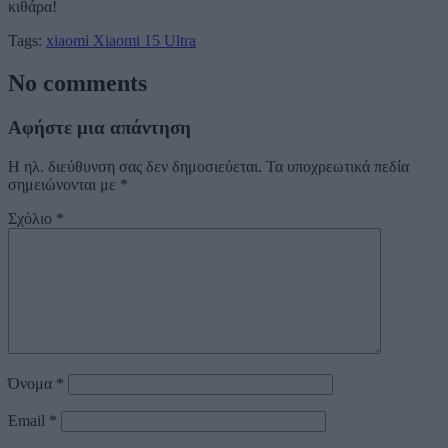
κιθάρα!
Tags:
xiaomi
Xiaomi 15 Ultra
No comments
Αφήστε μια απάντηση
Η ηλ. διεύθυνση σας δεν δημοσιεύεται.
Τα υποχρεωτικά πεδία
σημειώνονται με
*
Σχόλιο
*
Όνομα
*
Email
*