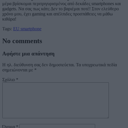
μέρα βρίσκομαι περιτριγυρισμένος από δεκάδες smartphones και
gadgets. Να σας πως κάτι; Δεν το βαριέμαι ποτέ! Στον ελεύθερο
χρόνο μου, έχει gaming και απέλπιδες προσπάθειες να μάθω
κιθάρα!
Tags:
EU
smartphone
No comments
Αφήστε μια απάντηση
Η ηλ. διεύθυνση σας δεν δημοσιεύεται.
Τα υποχρεωτικά πεδία
σημειώνονται με
*
Σχόλιο
*
Όνομα
*