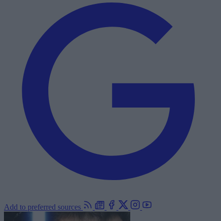
Add to preferred sources