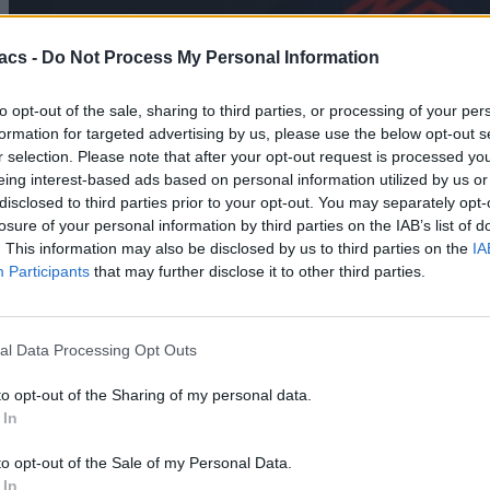
acs -
Do Not Process My Personal Information
to opt-out of the sale, sharing to third parties, or processing of your per
formation for targeted advertising by us, please use the below opt-out s
r selection. Please note that after your opt-out request is processed y
eing interest-based ads based on personal information utilized by us or
disclosed to third parties prior to your opt-out. You may separately opt-
losure of your personal information by third parties on the IAB’s list of
. This information may also be disclosed by us to third parties on the
IA
Participants
that may further disclose it to other third parties.
al Data Processing Opt Outs
Technology
to opt-out of the Sharing of my personal data.
 In
Netflix και Disney+: Εξετάζουν το δωρεάν streaming
για όλους
to opt-out of the Sale of my Personal Data.
 In