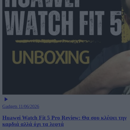
Gadgets
11/06/2026
Huawei Watch Fit 5 Pro Review: Θα σου κλέψει την
καρδιά αλλά όχι τα λεφτά