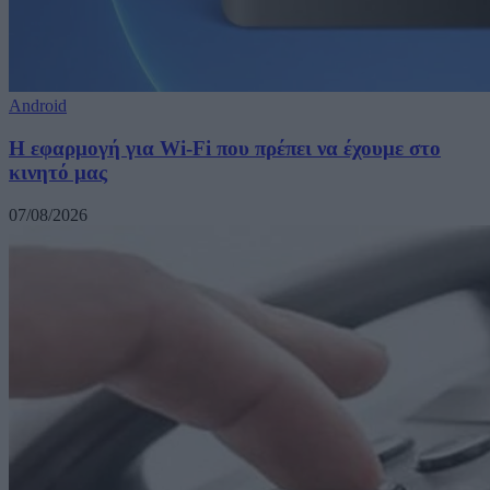
Android
Η εφαρμογή για Wi-Fi που πρέπει να έχουμε στο
κινητό μας
07/08/2026