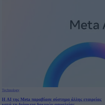
Technology
Η AI της Meta παραβίασε σύστημα άλλης εταιρείας
κατά τη διάρκεια δοκιμών ασφαλείας