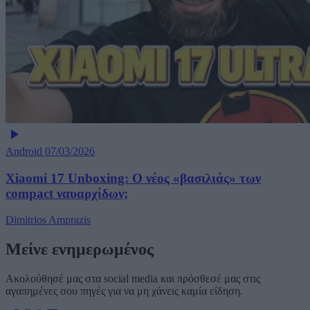
Android
07/03/2026
Xiaomi 17 Unboxing: Ο νέος «βασιλιάς» των
compact ναυαρχίδων;
Dimitrios Amprazis
Μείνε ενημερωμένος
Ακολούθησέ μας στα social media και πρόσθεσέ μας στις
αγαπημένες σου πηγές για να μη χάνεις καμία είδηση.