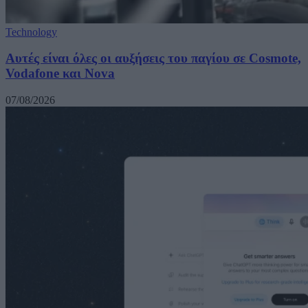
Technology
Αυτές είναι όλες οι αυξήσεις του παγίου σε Cosmote,
Vodafone και Nova
07/08/2026