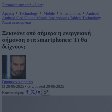
Ξεχάσατε τον κωδικό σας;
Αρχική
Technology
Mobile
Smartphones
Android
Android
iPad
iPhone
Mobile
Smartphones
Tablets
Technology
Άλλα λειτουργικά
Ξεκινάνε από σήμερα η ενεργειακή
σήμανση στα smartphones: Τι θα
δείχνουν;
Dimitrios Amprazis
20/06/2025
•
Updated 20/06/2025
Κοινοποίηση: