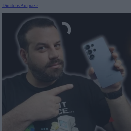
Dimitrios Amprazis