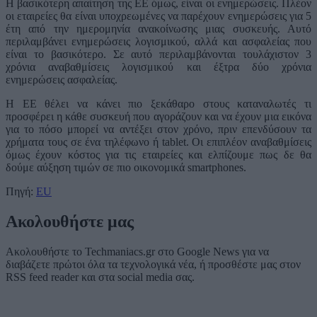
Η βασικότερη απαίτηση της ΕΕ όμως, είναι οι ενημερώσεις. Πλέον
οι εταιρείες θα είναι υποχρεωμένες να παρέχουν ενημερώσεις για 5
έτη από την ημερομηνία ανακοίνωσης μιας συσκευής. Αυτό
περιλαμβάνει ενημερώσεις λογισμικού, αλλά και ασφαλείας που
είναι το βασικότερο. Σε αυτό περιλαμβάνονται τουλάχιστον 3
χρόνια αναβαθμίσεις λογισμικού και έξτρα δύο χρόνια
ενημερώσεις ασφαλείας.
Η ΕΕ θέλει να κάνει πιο ξεκάθαρο στους καταναλωτές τι
προσφέρει η κάθε συσκευή που αγοράζουν και να έχουν μια εικόνα
για το πόσο μπορεί να αντέξει στον χρόνο, πριν επενδύσουν τα
χρήματα τους σε ένα τηλέφωνο ή tablet. Οι επιπλέον αναβαθμίσεις
όμως έχουν κόστος για τις εταιρείες και ελπίζουμε πως δε θα
δούμε αύξηση τιμών σε πιο οικονομικά smartphones.
Πηγή:
EU
Ακολουθήστε μας
Ακολουθήστε το Techmaniacs.gr στο Google News για να
διαβάζετε πρώτοι όλα τα τεχνολογικά νέα, ή προσθέστε μας στον
RSS feed reader και στα social media σας.