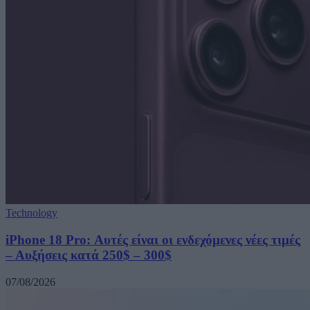
Technology
iPhone 18 Pro: Αυτές είναι οι ενδεχόμενες νέες τιμές
– Αυξήσεις κατά 250$ – 300$
07/08/2026