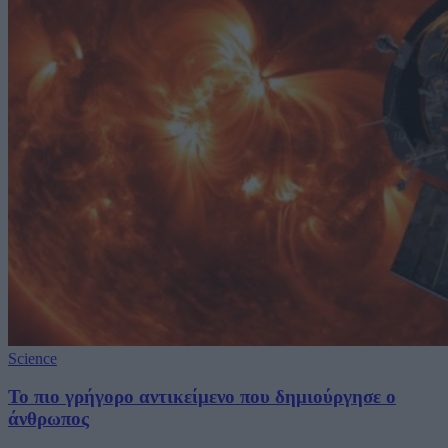
Science
Το πιο γρήγορο αντικείμενο που δημιούργησε ο
άνθρωπος