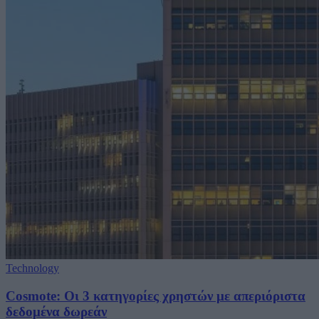
Technology
Cosmote: Οι 3 κατηγορίες χρηστών με απεριόριστα
δεδομένα δωρεάν