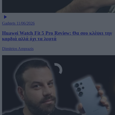
Gadgets
11/06/2026
Huawei Watch Fit 5 Pro Review: Θα σου κλέψει την
καρδιά αλλά όχι τα λεφτά
Dimitrios Amprazis