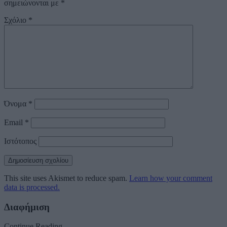
σημειώνονται με
*
Σχόλιο
*
Όνομα
*
Email
*
Ιστότοπος
This site uses Akismet to reduce spam.
Learn how your comment
data is processed.
Διαφήμιση
Continue Reading