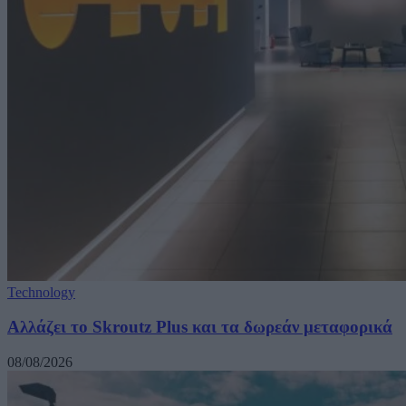
Technology
Αλλάζει το Skroutz Plus και τα δωρεάν μεταφορικά
08/08/2026