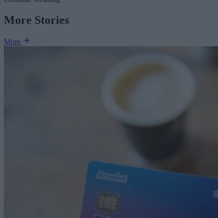
More Stories
More