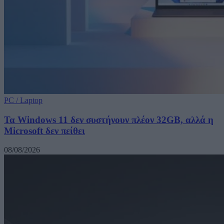
PC / Laptop
Τα Windows 11 δεν συστήνουν πλέον 32GB, αλλά η
Microsoft δεν πείθει
08/08/2026