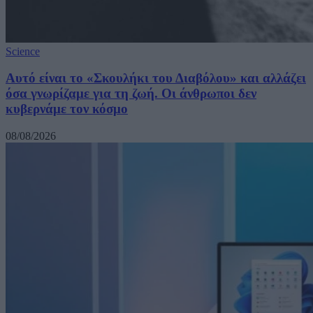
Science
Αυτό είναι το «Σκουλήκι του Διαβόλου» και αλλάζει
όσα γνωρίζαμε για τη ζωή. Οι άνθρωποι δεν
κυβερνάμε τον κόσμο
08/08/2026