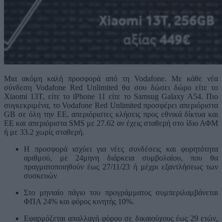
Μια ακόμη καλή προσφορά από τη Vodafone. Με κάθε νέα
σύνδεση Vodafone Red Unlimited θα σου δώσει δώρο είτε το
Xiaomi 13T, είτε το iPhone 11 είτε το Samsug Galaxy A54. Πιο
συγκεκριμένα, το Vodafone Red Unlimited προσφέρει απεριόριστα
GB σε όλη την ΕΕ, απεριόριστες κλήσεις προς εθνικά δίκτυα και
ΕΕ και απεριόριστα SMS με 27.62 αν έχεις σταθερή στο ίδιο ΑΦΜ
ή με 33.2 χωρίς σταθερή.
Η προσφορά ισχύει για νέες συνδέσεις και φορητότητα
αριθμού, με 24μηνη διάρκεια συμβολαίου, που θα
πραγματοποιηθούν έως 27/11/23 ή μέχρι εξαντλήσεως των
συσκευών
Στο μηνιαίο πάγιο του προγράμματος συμπεριλαμβάνεται
ΦΠΑ 24% και φόρος κινητής 10%.
Εφαρμόζεται απαλλαγή φόρου σε δικαιούχους έως 29 ετών,