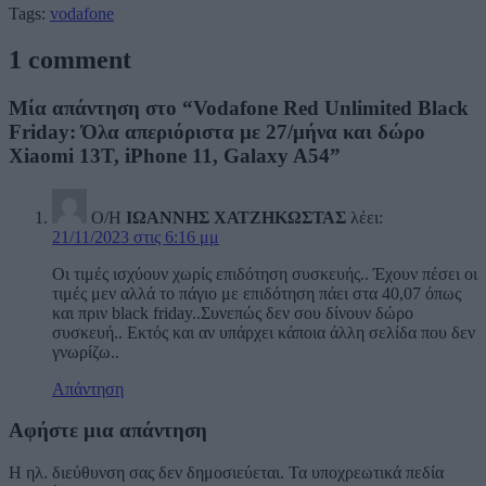
Tags:
vodafone
1 comment
Μία απάντηση στο “Vodafone Red Unlimited Black
Friday: Όλα απεριόριστα με 27/μήνα και δώρο
Xiaomi 13T, iPhone 11, Galaxy A54”
Ο/Η
ΙΩΑΝΝΗΣ ΧΑΤΖΗΚΩΣΤΑΣ
λέει:
21/11/2023 στις 6:16 μμ
Οι τιμές ισχύουν χωρίς επιδότηση συσκευής.. Έχουν πέσει οι
τιμές μεν αλλά το πάγιο με επιδότηση πάει στα 40,07 όπως
και πριν black friday..Συνεπώς δεν σου δίνουν δώρο
συσκευή.. Εκτός και αν υπάρχει κάποια άλλη σελίδα που δεν
γνωρίζω..
Απάντηση
Αφήστε μια απάντηση
Η ηλ. διεύθυνση σας δεν δημοσιεύεται.
Τα υποχρεωτικά πεδία