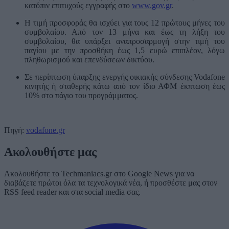
κατόπιν επιτυχούς εγγραφής στο
www.gov.gr
.
H τιμή προσφοράς θα ισχύει για τους 12 πρώτους μήνες του
συμβολαίου. Από τον 13 μήνα και έως τη λήξη του
συμβολαίου, θα υπάρξει αναπροσαρμογή στην τιμή του
παγίου με την προσθήκη έως 1,5 ευρώ επιπλέον, λόγω
πληθωρισμού και επενδύσεων δικτύου.
Σε περίπτωση ύπαρξης ενεργής οικιακής σύνδεσης Vodafone
κινητής ή σταθερής κάτω από τον ίδιο ΑΦΜ έκπτωση έως
10% στο πάγιο του προγράμματος.
Πηγή:
vodafone.gr
Ακολουθήστε μας
Ακολουθήστε το Techmaniacs.gr στο Google News για να
διαβάζετε πρώτοι όλα τα τεχνολογικά νέα, ή προσθέστε μας στον
RSS feed reader και στα social media σας.