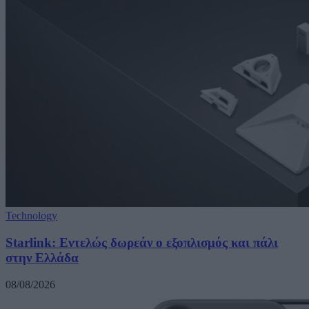
Technology
Starlink: Εντελώς δωρεάν ο εξοπλισμός και πάλι
στην Ελλάδα
08/08/2026