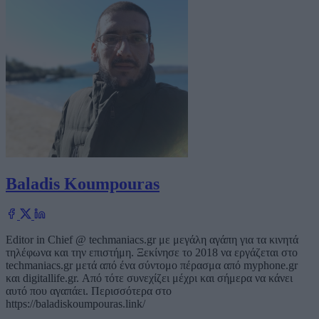
Baladis Koumpouras
Editor in Chief @ techmaniacs.gr με μεγάλη αγάπη για τα κινητά
τηλέφωνα και την επιστήμη. Ξεκίνησε το 2018 να εργάζεται στο
techmaniacs.gr μετά από ένα σύντομο πέρασμα από myphone.gr
και digitallife.gr. Από τότε συνεχίζει μέχρι και σήμερα να κάνει
αυτό που αγαπάει. Περισσότερα στο
https://baladiskoumpouras.link/