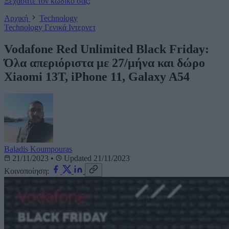
Ξεχάσατε τον κωδικό σας;
Αρχική
Technology
Technology
Γενικά
Ιντερνετ
Vodafone Red Unlimited Black Friday:
Όλα απεριόριστα με 27/μήνα και δώρο
Xiaomi 13T, iPhone 11, Galaxy A54
Baladis Koumpouras
21/11/2023
•
Updated 21/11/2023
Κοινοποίηση: