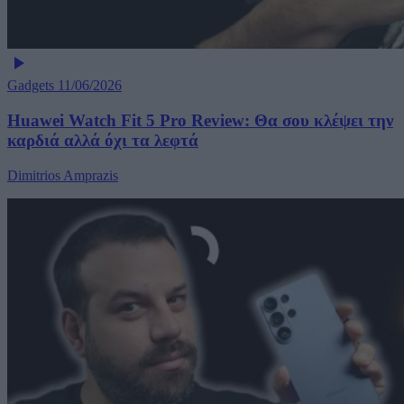
Gadgets
11/06/2026
Huawei Watch Fit 5 Pro Review: Θα σου κλέψει την
καρδιά αλλά όχι τα λεφτά
Dimitrios Amprazis