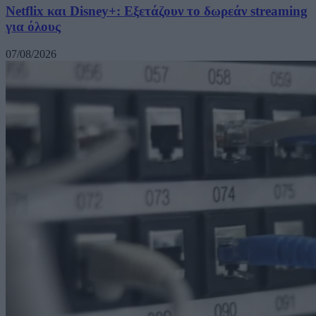
Netflix και Disney+: Εξετάζουν το δωρεάν streaming
για όλους
07/08/2026