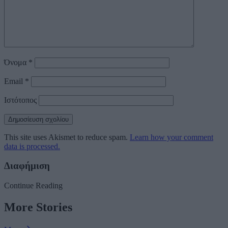
Όνομα
*
Email
*
Ιστότοπος
This site uses Akismet to reduce spam.
Learn how your comment
data is processed.
Διαφήμιση
Continue Reading
More Stories