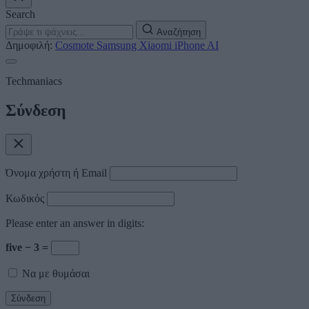
Search
Αναζήτηση
Δημοφιλή:
Cosmote
Samsung
Xiaomi
iPhone
AI
Techmaniacs
Σύνδεση
Όνομα χρήστη ή Email
Κωδικός
Please enter an answer in digits:
five − 3 =
Να με θυμάσαι