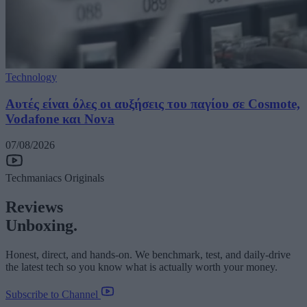
Technology
Αυτές είναι όλες οι αυξήσεις του παγίου σε Cosmote,
Vodafone και Nova
07/08/2026
Techmaniacs Originals
Reviews
Unboxing.
Honest, direct, and hands-on. We benchmark, test, and daily-drive
the latest tech so you know what is actually worth your money.
Subscribe to Channel