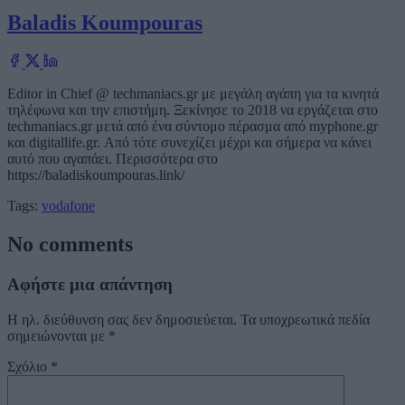
Baladis Koumpouras
Editor in Chief @ techmaniacs.gr με μεγάλη αγάπη για τα κινητά
τηλέφωνα και την επιστήμη. Ξεκίνησε το 2018 να εργάζεται στο
techmaniacs.gr μετά από ένα σύντομο πέρασμα από myphone.gr
και digitallife.gr. Από τότε συνεχίζει μέχρι και σήμερα να κάνει
αυτό που αγαπάει. Περισσότερα στο
https://baladiskoumpouras.link/
Tags:
vodafone
No comments
Αφήστε μια απάντηση
Η ηλ. διεύθυνση σας δεν δημοσιεύεται.
Τα υποχρεωτικά πεδία
σημειώνονται με
*
Σχόλιο
*