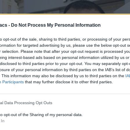
acs -
Do Not Process My Personal Information
to opt-out of the sale, sharing to third parties, or processing of your per
formation for targeted advertising by us, please use the below opt-out s
r selection. Please note that after your opt-out request is processed y
eing interest-based ads based on personal information utilized by us or
disclosed to third parties prior to your opt-out. You may separately opt-
losure of your personal information by third parties on the IAB’s list of
. This information may also be disclosed by us to third parties on the
IA
Participants
that may further disclose it to other third parties.
al Data Processing Opt Outs
Android
07/03/2026
to opt-out of the Sharing of my personal data.
 In
Xiaomi 17 Unboxing: Ο νέος «βασιλιάς» των