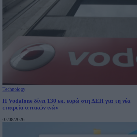
Technology
H Vodafone δίνει 130 εκ. ευρώ στη ΔΕΗ για τη νέα
εταιρεία οπτικών ινών
07/08/2026