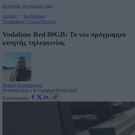
Ξεχάσατε τον κωδικό σας;
Αρχική
Technology
Technology
Γενικά
Ιντερνετ
Vodafone Red 80GB: Το νέο πρόγραμμα
κινητής τηλεφωνίας
Baladis Koumpouras
09/06/2026
•
Updated 09/06/2026
Κοινοποίηση: