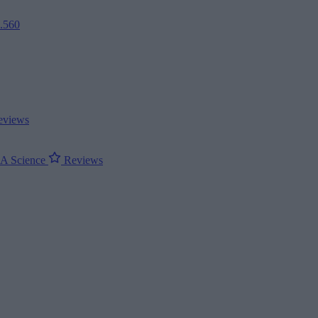
2.560
views
ΝΑ
Science
Reviews