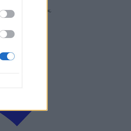
 και στα social media σας.