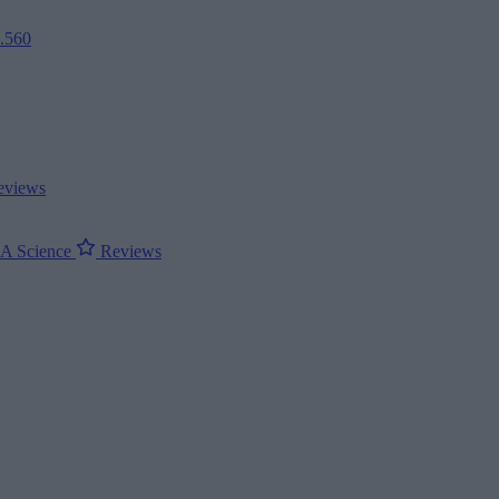
2.560
views
ΝΑ
Science
Reviews