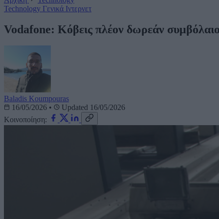
Technology
Γενικά
Ιντερνετ
Vodafone: Κόβεις πλέον δωρεάν συμβόλαι
Baladis Koumpouras
16/05/2026
•
Updated 16/05/2026
Κοινοποίηση: