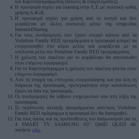
και Καρτοπρογράμματος (ιδιώτες & επαγγελματίες).
Η προσφορά ισχύει για roaming στην Ε.Ε με πολιτική ορθής
χρήσης 6,4GB.
Η προσφορά ισχύει για χρήση από το κινητό και δεν
μοιράζεται με άλλες συσκευές μέσω της υπηρεσίας
Internet4Sharing.
Για τους συνδρομητές που έχουν ενεργό κάποιο από τα
Vodafone Family RED προγράμματα η προσφορά μπορεί να
ενεργοποιηθεί στο κύριο μέλος και μοιράζεται με τα
υπόλοιπα μέλη του Vodafone Family RED προγράμματος.
Η χρέωση του πακέτου για το συμβόλαιο θα αποτυπωθεί
στον επόμενο λογαριασμό.
Για το Καρτοπρόγραμμα η χρέωση του πακέτου γίνεται στον
επόμενο λογαριασμό.
Από τη στιγμή της επιτυχούς ενεργοποίησης και για όλη τη
διάρκεια της προσφοράς, προτεραιότητα στην κατανάλωση
έχουν τα data της προσφοράς.
Οι συνδρομητές θα λάβουν ενημερωτικό sms στη λήξη της
προσφοράς.
Σε περίπτωση αλλαγής προγράμματος από/προς Vodafone
Family RED πρόγραμμα η προσφορά δεν θα διατηρηθεί.
Για τους όρους και τις προϋποθέσεις του διαγωνισμού για τις
4 SMART TV SAMSUNG 65″ Q60D QLED 4K
πατήστε
εδώ
.