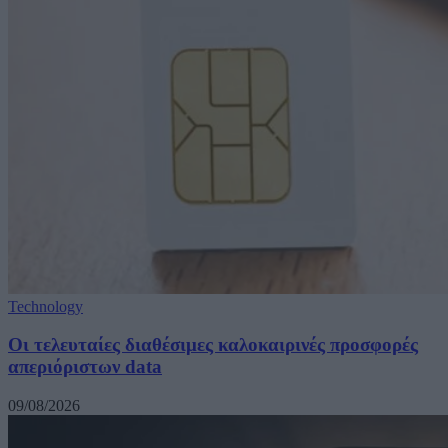
Technology
Οι τελευταίες διαθέσιμες καλοκαιρινές προσφορές
απεριόριστων data
09/08/2026