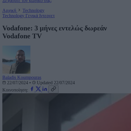
Ξεχάσατε τον κωδικό σας;
Αρχική
Technology
Technology
Γενικά
Ιντερνετ
Vodafone: 3 μήνες εντελώς δωρεάν
Vodafone TV
Baladis Koumpouras
22/07/2024
•
Updated 22/07/2024
Κοινοποίηση: