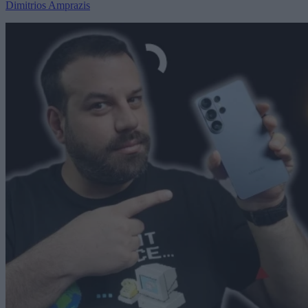
Dimitrios Amprazis