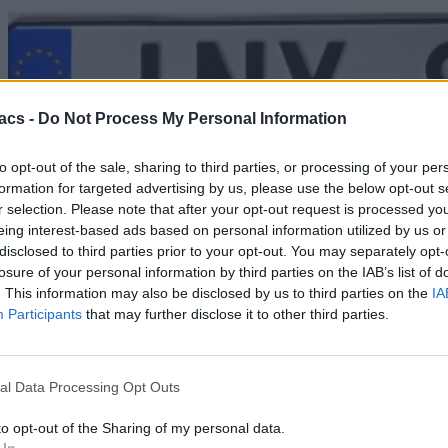
acs -
Do Not Process My Personal Information
to opt-out of the sale, sharing to third parties, or processing of your per
formation for targeted advertising by us, please use the below opt-out s
r selection. Please note that after your opt-out request is processed y
eing interest-based ads based on personal information utilized by us or
disclosed to third parties prior to your opt-out. You may separately opt-
losure of your personal information by third parties on the IAB’s list of
. This information may also be disclosed by us to third parties on the
IA
Participants
that may further disclose it to other third parties.
Technology
al Data Processing Opt Outs
Ψηφιακά πλέον οι πινακίδες των οχημάτων – Η νέα
to opt-out of the Sharing of my personal data.
μεγάλη αλλαγή στο σύστημα