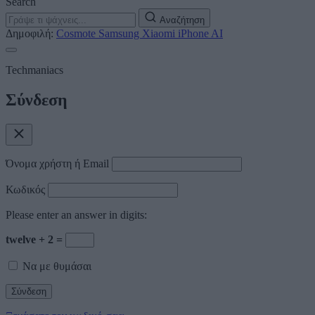
Search
Αναζήτηση
Δημοφιλή:
Cosmote
Samsung
Xiaomi
iPhone
AI
Techmaniacs
Σύνδεση
Όνομα χρήστη ή Email
Κωδικός
Please enter an answer in digits:
twelve + 2 =
Να με θυμάσαι