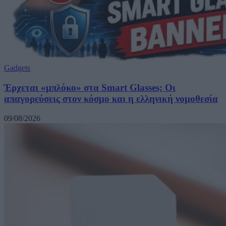
Gadgets
Έρχεται «μπλόκο» στα Smart Glasses; Οι
απαγορεύσεις στον κόσμο και η ελληνική νομοθεσία
09/08/2026