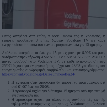
Όπως αναφέρει στα επίσημα social media της η Vodafone, η
εταιρεία προσφέρει 3 μήνες δωρεάν Vodafone TV με κάθε
ενεργοποίηση του πακέτου των απεριόριστων data για 15 ημέρες.
Απόλαυσε απεριόριστα data για 15 μέρες μόνο με 6,90€ και μπες
αυτόματα στην κλήρωση 4 SMART TV SAMSUNG 65″. ΔΩΡΟ 3
μήνες πρόσβαση στο Vodafone TV, με κάθε ενεργοποίηση έως
25/07! Ισχύει για ενεργοποιήσεις μέχρι και 28/08 για ιδιώτες και
επαγγελματίες συνδρομητές συμβολαίου και καρτοπρογράμματος.
https://content.vodafone.gr/Data/summeroffer24/
Η εγγραφή στην προσφορά θα μπορεί να πραγματοποιηθεί
από 01/07 έως και 28/08.
Η προσφορά ισχύει για διάστημα 15 ημερών από την επιτυχή
ενεργοποίησή της.
Η προσφορά ισχύει για όλους τους συνδρομητές κινητής
τηλεφωνίας (υπάρχοντες και νέους) Vodafone συμβολαίου