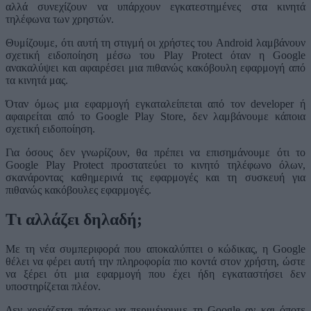
αλλά συνεχίζουν να υπάρχουν εγκατεστημένες στα κινητά
τηλέφωνα των χρηστών.
Θυμίζουμε, ότι αυτή τη στιγμή οι χρήστες του Android λαμβάνουν
σχετική ειδοποίηση μέσω του Play Protect όταν η Google
ανακαλύψει και αφαιρέσει μια πιθανώς κακόβουλη εφαρμογή από
τα κινητά μας.
Όταν όμως μια εφαρμογή εγκαταλείπεται από τον developer ή
αφαιρείται από το Google Play Store, δεν λαμβάνουμε κάποια
σχετική ειδοποίηση.
Για όσους δεν γνωρίζουν, θα πρέπει να επισημάνουμε ότι το
Google Play Protect προστατεύει το κινητό τηλέφωνο όλων,
σκανάροντας καθημερινά τις εφαρμογές και τη συσκευή για
πιθανώς κακόβουλες εφαρμογές.
Τι αλλάζει δηλαδή;
Με τη νέα συμπεριφορά που αποκαλύπτει ο κώδικας, η Google
θέλει να φέρει αυτή την πληροφορία πιο κοντά στον χρήστη, ώστε
να ξέρει ότι μια εφαρμογή που έχει ήδη εγκαταστήσει δεν
υποστηρίζεται πλέον.
Δεν χρειάζεται πάντως να περιμένουμε τη Google αν και όποτε