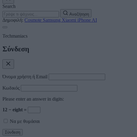
Search
Αναζήτηση
Δημοφιλή:
Cosmote
Samsung
Xiaomi
iPhone
AI
Techmaniacs
Σύνδεση
Όνομα χρήστη ή Email
Κωδικός
Please enter an answer in digits:
12 − eight =
Να με θυμάσαι