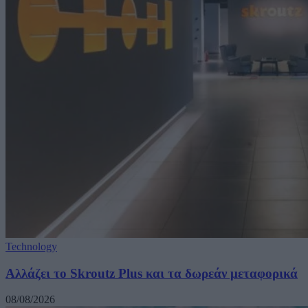
Technology
Αλλάζει το Skroutz Plus και τα δωρεάν μεταφορικά
08/08/2026