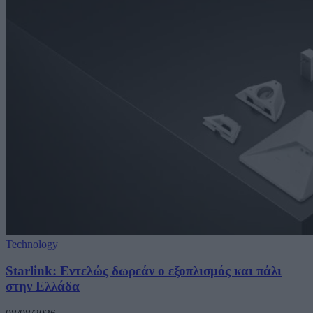
Technology
Starlink: Εντελώς δωρεάν ο εξοπλισμός και πάλι
στην Ελλάδα