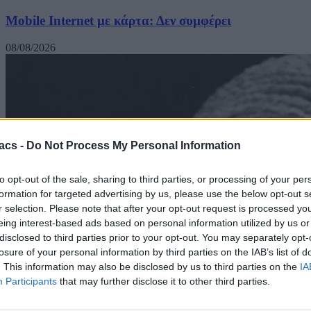
Mobile Internet με κάρτα: Δεν συμφέρει
08/08/2026
acs -
Do Not Process My Personal Information
to opt-out of the sale, sharing to third parties, or processing of your per
formation for targeted advertising by us, please use the below opt-out s
r selection. Please note that after your opt-out request is processed y
eing interest-based ads based on personal information utilized by us or
disclosed to third parties prior to your opt-out. You may separately opt-
losure of your personal information by third parties on the IAB’s list of
. This information may also be disclosed by us to third parties on the
IA
Participants
that may further disclose it to other third parties.