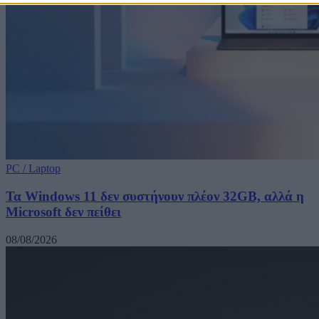
PC / Laptop
Τα Windows 11 δεν συστήνουν πλέον 32GB, αλλά η
Microsoft δεν πείθει
08/08/2026