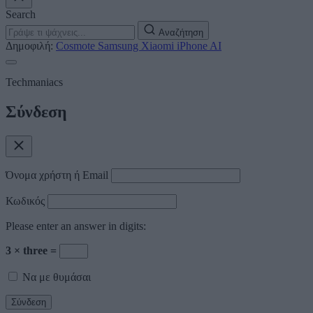
Search
Αναζήτηση
Δημοφιλή:
Cosmote
Samsung
Xiaomi
iPhone
AI
Techmaniacs
Σύνδεση
Όνομα χρήστη ή Email
Κωδικός
Please enter an answer in digits:
3 × three =
Να με θυμάσαι