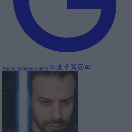
Add to preferred sources