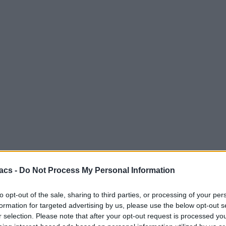
acs -
Do Not Process My Personal Information
to opt-out of the sale, sharing to third parties, or processing of your per
formation for targeted advertising by us, please use the below opt-out s
r selection. Please note that after your opt-out request is processed y