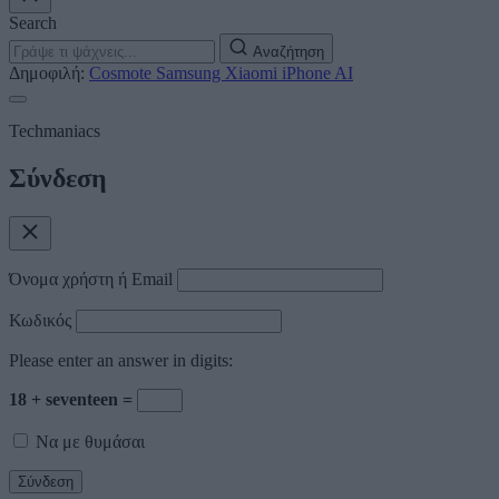
Search
Αναζήτηση
Δημοφιλή:
Cosmote
Samsung
Xiaomi
iPhone
AI
Techmaniacs
Σύνδεση
Όνομα χρήστη ή Email
Κωδικός
Please enter an answer in digits:
18 + seventeen =
Να με θυμάσαι