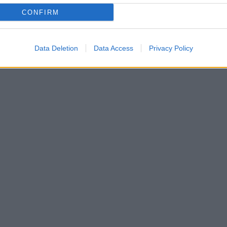
CONFIRM
Data Deletion
Data Access
Privacy Policy