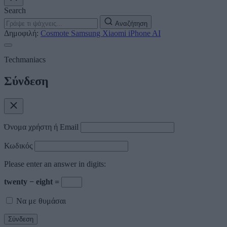
Search
Αναζήτηση
Δημοφιλή:
Cosmote
Samsung
Xiaomi
iPhone
AI
Techmaniacs
Σύνδεση
Όνομα χρήστη ή Email
Κωδικός
Please enter an answer in digits:
twenty − eight =
Να με θυμάσαι