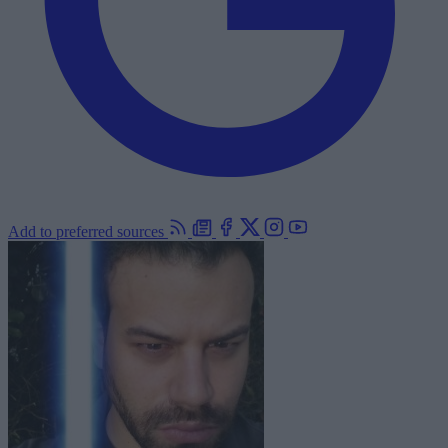
Add to preferred sources