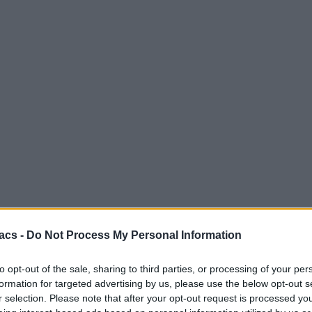
acs -
Do Not Process My Personal Information
to opt-out of the sale, sharing to third parties, or processing of your per
formation for targeted advertising by us, please use the below opt-out s
r selection. Please note that after your opt-out request is processed y