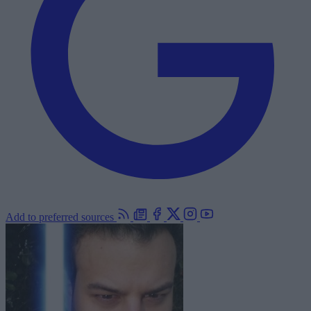
Add to preferred sources