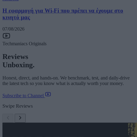
Η εφαρμογή για Wi-Fi που πρέπει να έχουμε στο
κινητό μας
07/08/2026
Techmaniacs Originals
Reviews
Unboxing.
Honest, direct, and hands-on. We benchmark, test, and daily-drive
the latest tech so you know what is actually worth your money.
Subscribe to Channel
Swipe Reviews