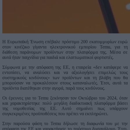
Η Ευρωπαϊκή Ένωση επέβαλε πρόστιμο 200 εκατομμυρίων ευρώ
στον κινέζικο γίγαντα ηλεκτρονικού εμπορίου Temu, για τη
διάθεση παράνομων προϊόντων στην πλατφόρμα της. Μέσα σε
αυτά ήταν παιχνίδια για παιδιά και ελαττωματικοί φορτιστές.
Σύμφωνα με την απόφαση της ΕΕ, η εταιρεία «δεν κατάφερε να
εντοπίσει, να αναλύσει και να αξιολογήσει επιμελώς τους
συστημικούς κινδύνους» των προϊόντων και τη βλάβη που θα
μπορούσαν να προκαλέσουν στους καταναλωτές. Έτσι, αυτά τα
προϊόντα διατέθηκαν στην αγορά, παρά τους κινδύνους.
Οι έρευνες για το Temu ξεκίνησαν τον Οκτώβριο του 2024, όταν
και χαρακτηρίστηκε πολύ μεγάλη διαδικτυακή πλατφόρμα βάσει
της νομοθεσίας της ΕΕ. Αυτό σημαίνει πως υπάρχουν
συγκεκριμένες προϋποθέσεις που πρέπει να εκπληρώνει.
Στην παρούσα φάση το Temu δήλωσε τη διαφωνία του με την
απόφαση της ΕΕ και χαρακτήρισε το πρόστιμο δυσανάλογο. Έτσι,