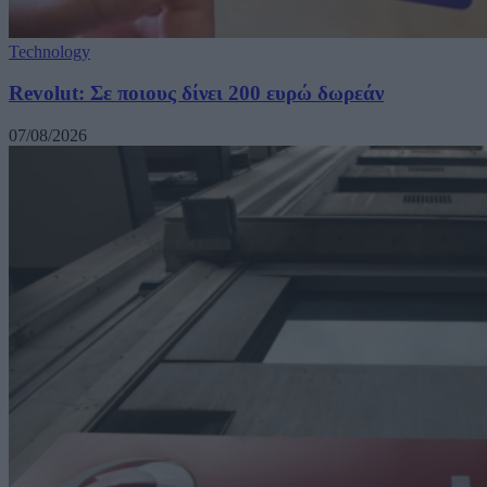
Technology
Revolut: Σε ποιους δίνει 200 ευρώ δωρεάν
07/08/2026