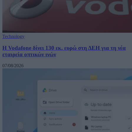
Technology
H Vodafone δίνει 130 εκ. ευρώ στη ΔΕΗ για τη νέα
εταιρεία οπτικών ινών
07/08/2026