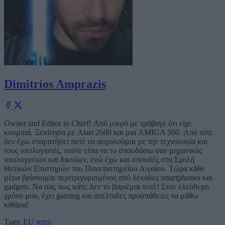
Dimitrios Amprazis
Owner and Editor in Chief! Από μικρό με τράβαγε ότι είχε
κουμπιά. Ξεκίνησα με Atari 2600 και μια AMIGA 500. Από τότε
δεν έχω σταματήσει ποτέ να ασχολούμαι με την τεχνολογία και
τους υπολογιστές, οπότε είπα να το σπουδάσω σαν μηχανικός
υπολογιστών και δικτύων, ενώ έχω και σπουδές στη Σχολή
Θετικών Επιστημών του Πανεπιστημείου Αιγαίου. Τώρα κάθε
μέρα βρίσκομαι περιτριγυρισμένος από δεκάδες smartphones και
gadgets. Να σας πως κάτι; Δεν το βαριέμαι ποτέ! Στον ελεύθερο
χρόνο μου, έχει gaming και απέλπιδες προσπάθειες να μάθω
κιθάρα!
Tags:
EU
temu