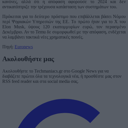
κανόνες, αλλά ότι η απόφαση αφορούσε το 2024 και δεν
αντικατόπτριζε την τρέχουσα κατάσταση των συστημάτων του.
Πρόκειται για το δεύτερο πρόστιμο που επιβάλλεται βάσει Νόμου
περί Ψηφιακών Υπηρεσιών της ΕΕ. Το πρώτο ήταν για το X του
Elon Musk, ύψους 120 εκατομμυρίων ευρώ, τον περασμένο
Δεκέμβριο. Αν το Temu δε συμορφωθεί με την απόφαση, ενδέχεται
να λαμβάνει τακτικά νέες χρηματικές ποινές.
Πηγή:
Euronews
Ακολουθήστε μας
Ακολουθήστε το Techmaniacs.gr στο Google News για να
διαβάζετε πρώτοι όλα τα τεχνολογικά νέα, ή προσθέστε μας στον
RSS feed reader και στα social media σας.