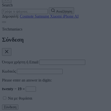
Search
Αναζήτηση
Δημοφιλή:
Cosmote
Samsung
Xiaomi
iPhone
AI
Techmaniacs
Σύνδεση
Όνομα χρήστη ή Email
Κωδικός
Please enter an answer in digits:
twenty − 19 =
Να με θυμάσαι