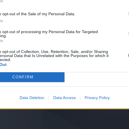
In
o opt-out of the Sale of my Personal Data.
In
to opt-out of processing my Personal Data for Targeted
ing.
In
o opt-out of Collection, Use, Retention, Sale, and/or Sharing
ersonal Data that Is Unrelated with the Purposes for which it
lected.
Out
CONFIRM
Data Deletion
Data Access
Privacy Policy