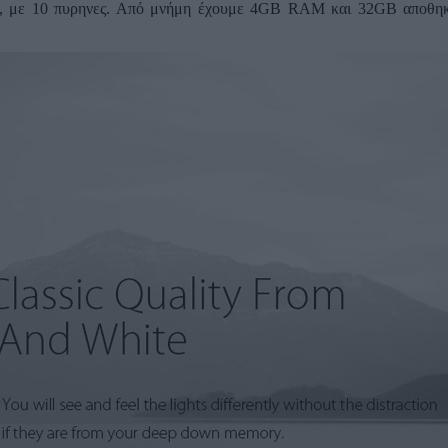
7, με 10 πυρηνες. Από μνήμη έχουμε 4GB RAM και 32GB αποθηκε