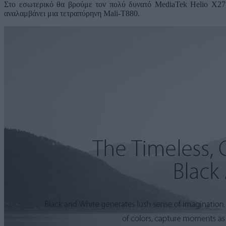
Στο εσωτερικό θα βρούμε τον πολύ δυνατό MediaTek Helio X2
αναλαμβάνει μια τετραπύρηνη Mali-T880.