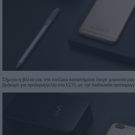
Σήμερα η βόλτα μας στα κινέζικα καταστήματα έφερε μπροστά μας
βρήκαμε για προπαραγγελία στα €235, με την διαδικασία προπαραγγε