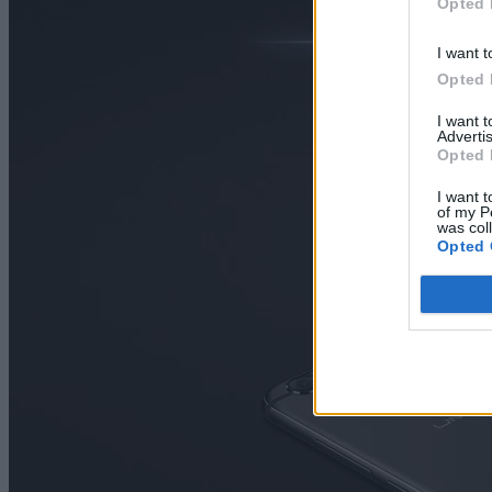
Opted 
I want t
Opted 
I want 
Advertis
Opted 
I want t
of my P
was col
Opted 