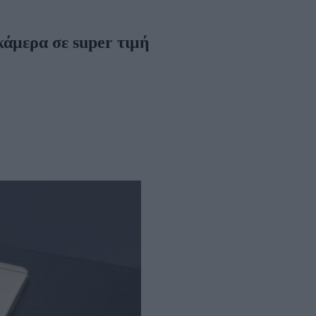
άμερα σε super τιμή