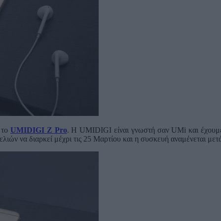
 το
UMIDIGI Z Pro
. Η UMIDIGI είναι γνωστή σαν UMi και έχουμε 
λιών να διαρκεί μέχρι τις 25 Μαρτίου και η συσκευή αναμένεται μετά