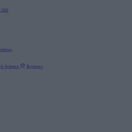
2.560
views
ΝΑ
Science
Reviews